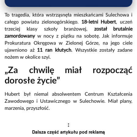
To tragedia, która wstrząsnęła mieszkańcami Sulechowa i
całego powiatu zielonogórskiego.
18-letni Hubert
, uczeń
trzeciej klasy szkoły branżowej,
został brutalnie
zamordowany
w nocy z piątku na sobotę. Jak informuje
Prokuratura Okręgowa w Zielonej Górze, na jego ciele
ujawniono aż
11 ran kłutych
. Wszystkie zostały zadane
nożem w okolice szyi.
„Za chwilę miał rozpocząć
dorosłe życie”
Hubert był niemal absolwentem Centrum Kształcenia
Zawodowego i Ustawicznego w Sulechowie. Miał plany,
marzenia, przyszłość.
↕
Dalsza część artykułu pod reklamą