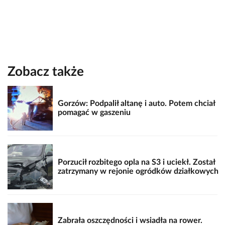
Zobacz także
Gorzów: Podpalił altanę i auto. Potem chciał
pomagać w gaszeniu
Porzucił rozbitego opla na S3 i uciekł. Został
zatrzymany w rejonie ogródków działkowych
Zabrała oszczędności i wsiadła na rower.