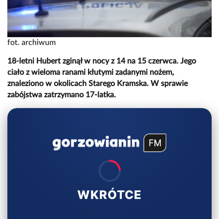
fot. archiwum
18-letni Hubert zginął w nocy z 14 na 15 czerwca. Jego
ciało z wieloma ranami kłutymi zadanymi nożem,
znaleziono w okolicach Starego Kramska. W sprawie
zabójstwa zatrzymano 17-latka.
WKRÓTCE