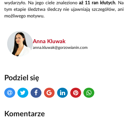
wydarzyło. Na jego ciele znaleziono
aż 11 ran kłutych
. Na
tym etapie śledztwa śledczy nie ujawniają szczegółów, ani
możliwego motywu.
Anna Kluwak
anna.kluwak@gorzowianin.com
Podziel się
Komentarze