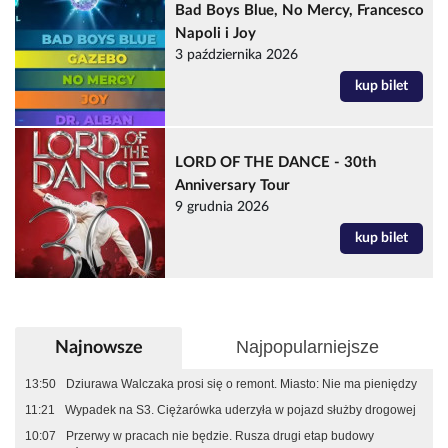
Bad Boys Blue, No Mercy, Francesco
Napoli i Joy
3 października 2026
kup bilet
LORD OF THE DANCE - 30th
Anniversary Tour
9 grudnia 2026
kup bilet
Najpopularniejsze
Najnowsze
13:50
Dziurawa Walczaka prosi się o remont. Miasto: Nie ma pieniędzy
11:21
Wypadek na S3. Ciężarówka uderzyła w pojazd służby drogowej
10:07
Przerwy w pracach nie będzie. Rusza drugi etap budowy