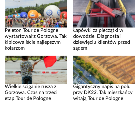
Peleton Tour de Pologne
Łapówki za pieczątki w
wystartował z Gorzowa. Tak
dowodzie. Diagnosta i
kibicowaliście najlepszym
dziewięciu klientów przed
kolarzom
sądem
Wielkie ściganie rusza z
Gigantyczny napis na polu
Gorzowa. Czas na trzeci
przy DK22. Tak mieszkańcy
etap Tour de Pologne
witają Tour de Pologne