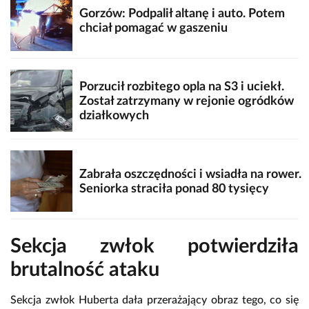
Gorzów: Podpalił altanę i auto. Potem
chciał pomagać w gaszeniu
Porzucił rozbitego opla na S3 i uciekł.
Został zatrzymany w rejonie ogródków
działkowych
Zabrała oszczędności i wsiadła na rower.
Seniorka straciła ponad 80 tysięcy
Sekcja zwłok potwierdziła
brutalność ataku
Sekcja zwłok Huberta dała przerażający obraz tego, co się