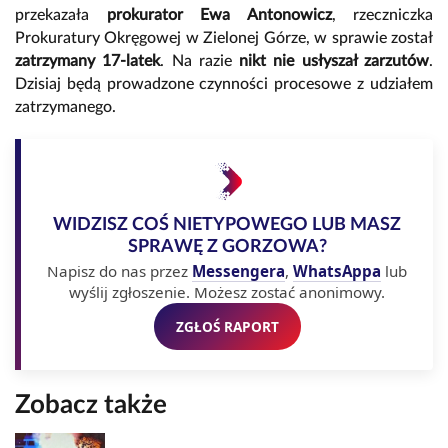
przekazała
prokurator Ewa Antonowicz
, rzeczniczka
Prokuratury Okręgowej w Zielonej Górze, w sprawie został
zatrzymany 17-latek
. Na razie
nikt nie usłyszał zarzutów
.
Dzisiaj będą prowadzone czynności procesowe z udziałem
zatrzymanego.
WIDZISZ COŚ NIETYPOWEGO LUB MASZ
SPRAWĘ Z GORZOWA?
Napisz do nas przez
Messengera
,
WhatsAppa
lub
wyślij zgłoszenie. Możesz zostać anonimowy.
ZGŁOŚ RAPORT
Zobacz także