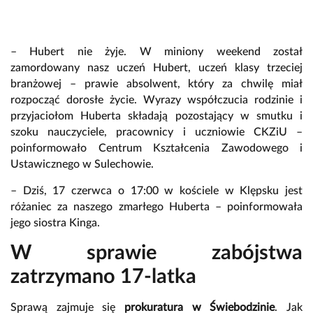
– Hubert nie żyje. W miniony weekend został
zamordowany nasz uczeń Hubert, uczeń klasy trzeciej
branżowej – prawie absolwent, który za chwilę miał
rozpocząć dorosłe życie. Wyrazy współczucia rodzinie i
przyjaciołom Huberta składają pozostający w smutku i
szoku nauczyciele, pracownicy i uczniowie CKZiU –
poinformowało Centrum Kształcenia Zawodowego i
Ustawicznego w Sulechowie.
– Dziś, 17 czerwca o 17:00 w kościele w Klępsku jest
różaniec za naszego zmarłego Huberta – poinformowała
jego siostra Kinga.
W sprawie zabójstwa
zatrzymano 17-latka
Sprawą zajmuje się
prokuratura w Świebodzinie
. Jak