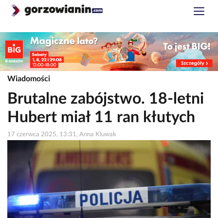
Wiadomości
Brutalne zabójstwo. 18-letni
Hubert miał 11 ran kłutych
17 czerwca 2025, 13:31, Anna Kluwak