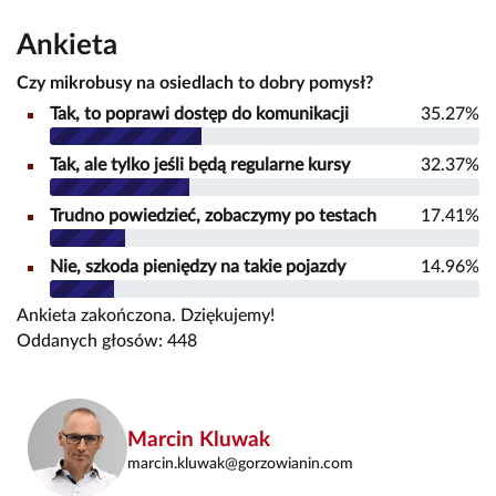
Ankieta
Czy mikrobusy na osiedlach to dobry pomysł?
Tak, to poprawi dostęp do komunikacji
35.27%
Tak, ale tylko jeśli będą regularne kursy
32.37%
Trudno powiedzieć, zobaczymy po testach
17.41%
Nie, szkoda pieniędzy na takie pojazdy
14.96%
Ankieta zakończona. Dziękujemy!
Oddanych głosów: 448
Marcin Kluwak
marcin.kluwak@gorzowianin.com