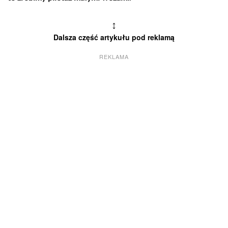
↕
Dalsza część artykułu pod reklamą
REKLAMA