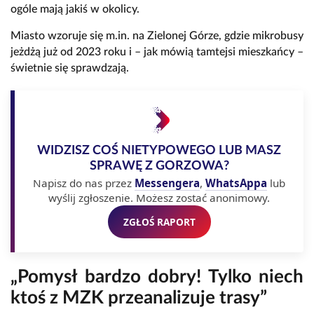
ogóle mają jakiś w okolicy.
Miasto wzoruje się m.in. na Zielonej Górze, gdzie mikrobusy
jeżdżą już od 2023 roku i – jak mówią tamtejsi mieszkańcy –
świetnie się sprawdzają.
WIDZISZ COŚ NIETYPOWEGO LUB MASZ
SPRAWĘ Z GORZOWA?
Napisz do nas przez
Messengera
,
WhatsAppa
lub
wyślij zgłoszenie. Możesz zostać anonimowy.
ZGŁOŚ RAPORT
„Pomysł bardzo dobry! Tylko niech
ktoś z MZK przeanalizuje trasy”