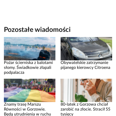
Pozostałe wiadomości
Pożar ścierniska z balotami
Obywatelskie zatrzymanie
słomy. Świadkowie złapali
pijanego kierowcy Citroena
podpalacza
Znamy trasę Marszu
80-latek z Gorzowa chciał
Równości w Gorzowie.
zarobić na złocie. Stracił 55
Będą utrudnienia w ruchu
tysięcy