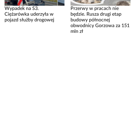
Wypadek na S3.
Przerwy w pracach nie
Ciężarówka uderzyła w
będzie. Rusza drugi etap
pojazd służby drogowej
budowy północnej
obwodnicy Gorzowa za 151
mln zł