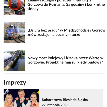
Znamy szczegóły połączeń InterCity z
Gorzowa do Poznania. Są godziny i konkretne
składy
„Dziura bez prądu” w Międzychodzie? Gorzów
znów zostaje na bocznym torze
Nowy most kolejowy i kładka przez Wartę w
Gorzowie. Projekt na finiszu, kiedy budowa?
Imprezy
Kabaretowa Biesiada Śląska
22 listopada 2026