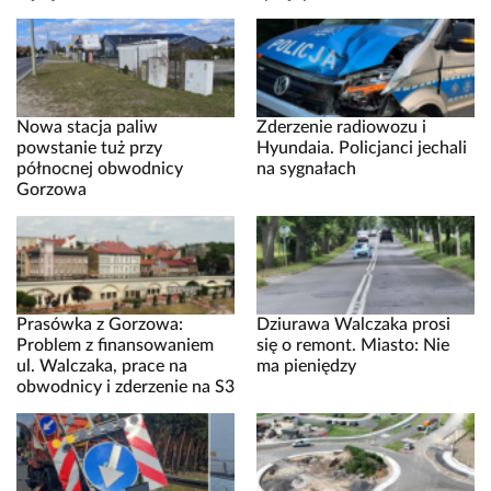
Nowa stacja paliw
Zderzenie radiowozu i
powstanie tuż przy
Hyundaia. Policjanci jechali
północnej obwodnicy
na sygnałach
Gorzowa
Prasówka z Gorzowa:
Dziurawa Walczaka prosi
Problem z finansowaniem
się o remont. Miasto: Nie
ul. Walczaka, prace na
ma pieniędzy
obwodnicy i zderzenie na S3