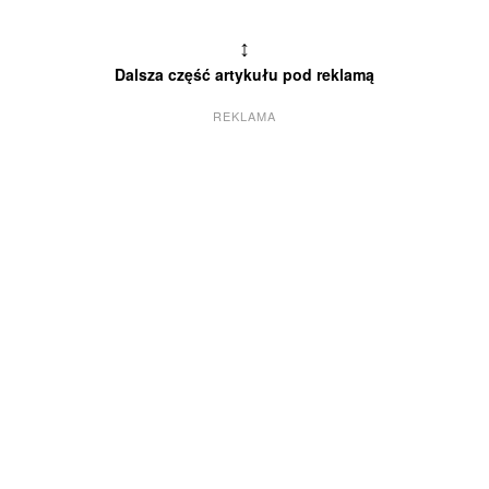
↕
Dalsza część artykułu pod reklamą
REKLAMA