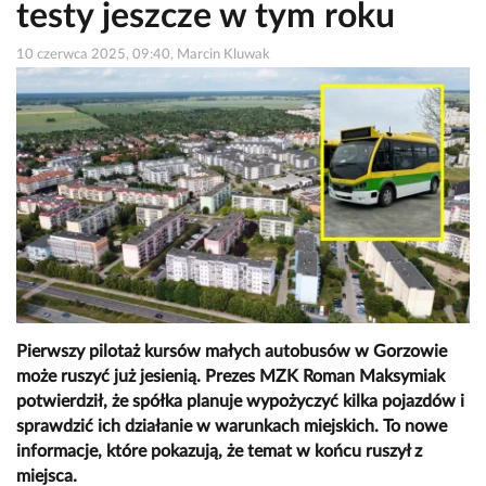
testy jeszcze w tym roku
10 czerwca 2025, 09:40, Marcin Kluwak
Pierwszy pilotaż kursów małych autobusów w Gorzowie
może ruszyć już jesienią. Prezes MZK Roman Maksymiak
potwierdził, że spółka planuje wypożyczyć kilka pojazdów i
sprawdzić ich działanie w warunkach miejskich. To nowe
informacje, które pokazują, że temat w końcu ruszył z
miejsca.