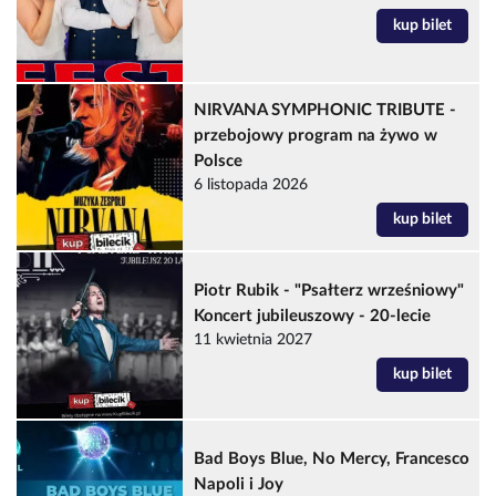
kup bilet
NIRVANA SYMPHONIC TRIBUTE -
przebojowy program na żywo w
Polsce
6 listopada 2026
kup bilet
Piotr Rubik - "Psałterz wrześniowy"
Koncert jubileuszowy - 20-lecie
11 kwietnia 2027
kup bilet
Bad Boys Blue, No Mercy, Francesco
Napoli i Joy