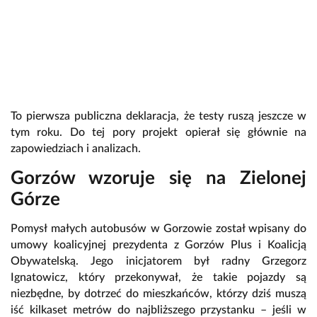
To pierwsza publiczna deklaracja, że testy ruszą jeszcze w
tym roku. Do tej pory projekt opierał się głównie na
zapowiedziach i analizach.
Gorzów wzoruje się na Zielonej
Górze
Pomysł małych autobusów w Gorzowie został wpisany do
umowy koalicyjnej prezydenta z Gorzów Plus i Koalicją
Obywatelską. Jego inicjatorem był radny Grzegorz
Ignatowicz, który przekonywał, że takie pojazdy są
niezbędne, by dotrzeć do mieszkańców, którzy dziś muszą
iść kilkaset metrów do najbliższego przystanku – jeśli w