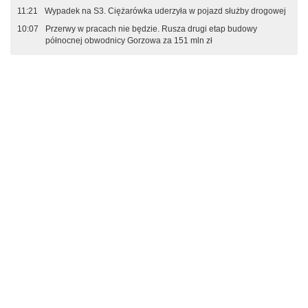
11:21
Wypadek na S3. Ciężarówka uderzyła w pojazd służby drogowej
10:07
Przerwy w pracach nie będzie. Rusza drugi etap budowy
północnej obwodnicy Gorzowa za 151 mln zł