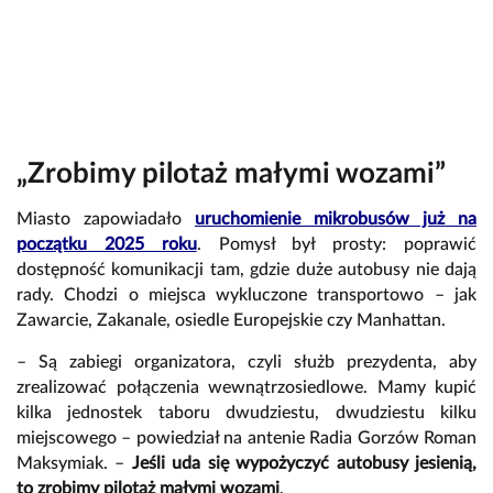
„Zrobimy pilotaż małymi wozami”
Miasto zapowiadało
uruchomienie mikrobusów już na
początku 2025 roku
. Pomysł był prosty: poprawić
dostępność komunikacji tam, gdzie duże autobusy nie dają
rady. Chodzi o miejsca wykluczone transportowo – jak
Zawarcie, Zakanale, osiedle Europejskie czy Manhattan.
– Są zabiegi organizatora, czyli służb prezydenta, aby
zrealizować połączenia wewnątrzosiedlowe. Mamy kupić
kilka jednostek taboru dwudziestu, dwudziestu kilku
miejscowego – powiedział na antenie Radia Gorzów Roman
Maksymiak. –
Jeśli uda się wypożyczyć autobusy jesienią,
to zrobimy pilotaż małymi wozami
.