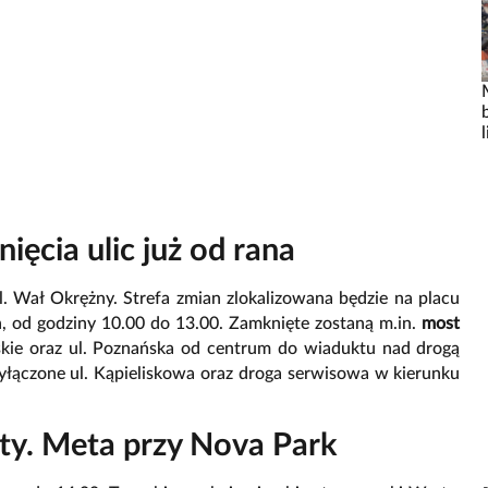
ięcia ulic już od rana
l. Wał Okrężny. Strefa zmian zlokalizowana będzie na placu
n, od godziny 10.00 do 13.00. Zamknięte zostaną m.in.
most
ńskie oraz ul. Poznańska od centrum do wiaduktu nad drogą
łączone ul. Kąpieliskowa oraz droga serwisowa w kierunku
ty. Meta przy Nova Park