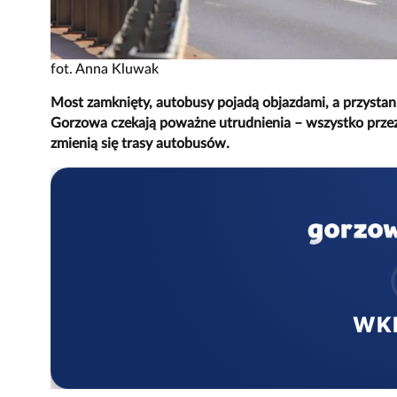
fot. Anna Kluwak
Most zamknięty, autobusy pojadą objazdami, a przystan
Gorzowa czekają poważne utrudnienia – wszystko przez t
zmienią się trasy autobusów.
WK