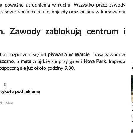
ą poważne utrudnienia w ruchu. Wszystko przez zawody
 czasowe zamknięcia ulic, objazdy oraz zmiany w kursowaniu
lon. Zawody zablokują centrum i
tko rozpocznie się od
pływania w Warcie
. Trasa zawodów
szczno
, a
meta
znajdzie się przy galerii
Nova Park
. Impreza
ozpoczną się już około godziny 9.30.
↕
rtykułu pod reklamą
EKLAMA