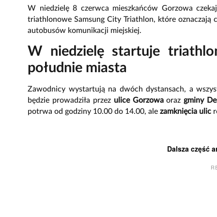
W niedzielę 8 czerwca mieszkańców Gorzowa czekaj
triathlonowe Samsung City Triathlon, które oznaczają
autobusów komunikacji miejskiej.
W niedzielę startuje triath
południe miasta
Zawodnicy wystartują na dwóch dystansach, a wszys
będzie prowadziła przez
ulice Gorzowa
oraz
gminy De
potrwa od godziny 10.00 do 14.00, ale
zamknięcia ulic
r
Dalsza część a
R