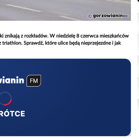
ki znikają z rozkładów. W niedzielę 8 czerwca mieszkańców
riathlon. Sprawdź, które ulice będą nieprzejezdne i jak
RÓTCE