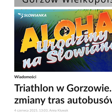
Wiadomości
Triathlon w Gorzowie. 
zmiany tras autobus
4 czerwca 2025, 13:03, Anna Kluwak