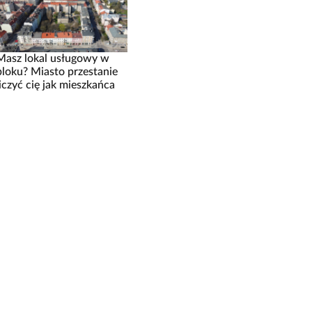
Masz lokal usługowy w
bloku? Miasto przestanie
liczyć cię jak mieszkańca