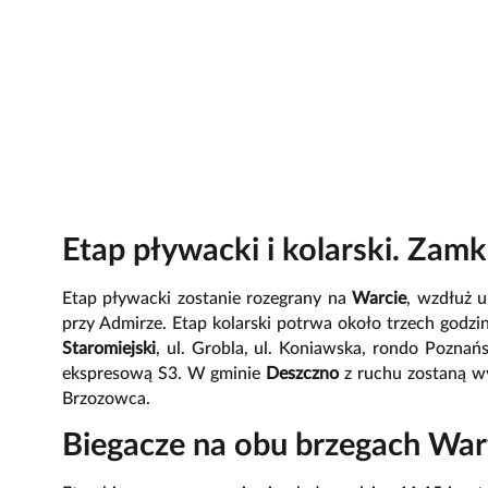
Etap pływacki i kolarski. Zamkn
Etap pływacki zostanie rozegrany na
Warcie
, wzdłuż u
przy Admirze. Etap kolarski potrwa około trzech godzi
Staromiejski
, ul. Grobla, ul. Koniawska, rondo Pozna
ekspresową S3. W gminie
Deszczno
z ruchu zostaną wy
Brzozowca.
Biegacze na obu brzegach War