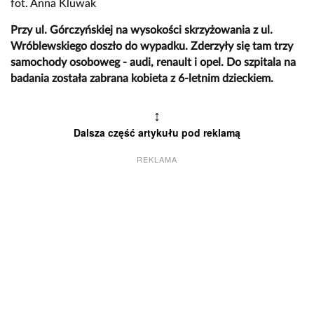
fot. Anna Kluwak
Przy ul. Górczyńskiej na wysokości skrzyżowania z ul.
Wróblewskiego doszło do wypadku. Zderzyły się tam trzy
samochody osoboweg - audi, renault i opel. Do szpitala na
badania została zabrana kobieta z 6-letnim dzieckiem.
↕
Dalsza część artykułu pod reklamą
REKLAMA