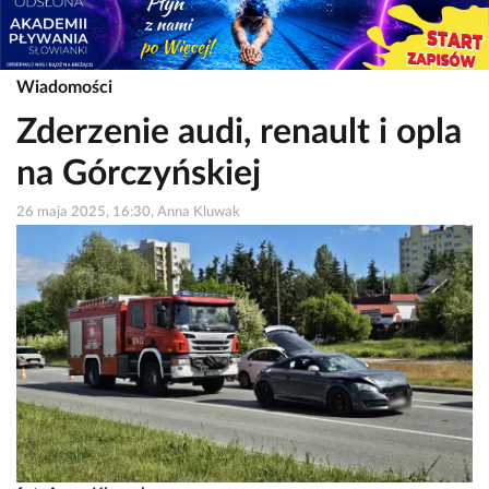
Wiadomości
Zderzenie audi, renault i opla
na Górczyńskiej
26 maja 2025, 16:30, Anna Kluwak