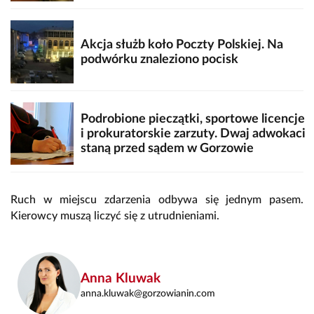
Akcja służb koło Poczty Polskiej. Na
podwórku znaleziono pocisk
Podrobione pieczątki, sportowe licencje
i prokuratorskie zarzuty. Dwaj adwokaci
staną przed sądem w Gorzowie
Ruch w miejscu zdarzenia odbywa się jednym pasem.
Kierowcy muszą liczyć się z utrudnieniami.
Anna Kluwak
anna.kluwak@gorzowianin.com