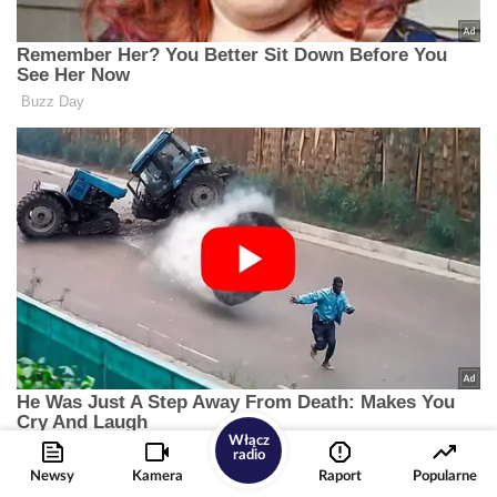
Włącz
radio
Newsy
Kamera
Raport
Popularne