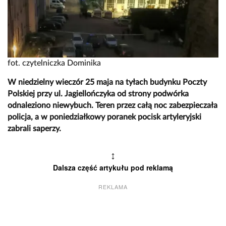
fot. czytelniczka Dominika
W niedzielny wieczór 25 maja na tyłach budynku Poczty
Polskiej przy ul. Jagiellończyka od strony podwórka
odnaleziono niewybuch. Teren przez całą noc zabezpieczała
policja, a w poniedziałkowy poranek pocisk artyleryjski
zabrali saperzy.
↕
Dalsza część artykułu pod reklamą
REKLAMA