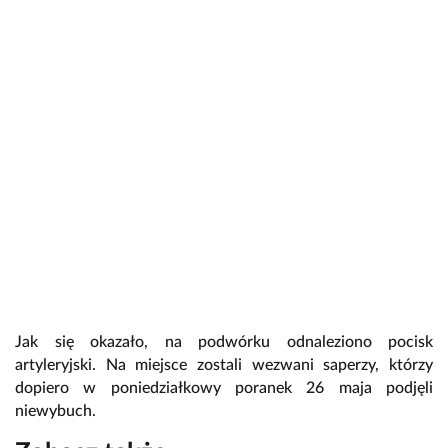
Jak się okazało, na podwórku odnaleziono pocisk
artyleryjski. Na miejsce zostali wezwani saperzy, którzy
dopiero w poniedziałkowy poranek 26 maja podjęli
niewybuch.