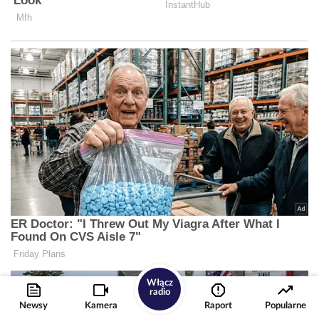
Włącz
radio
Newsy
Kamera
Raport
Popularne