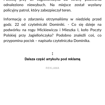
odnaleziono niewybuch. Na miejsce został wysłany
policyjny patrol, który zabezpieczył teren.
Informację o zdarzeniu otrzymaliśmy w niedzielę przed
godz. 22 od czytelniczki Dominiki. - Co się dzieje na
podwórku na rogu Mickiewicza i Mieszka I, koło Poczty
Polskiej przy Jagiellończyka? Podobno znaleźli coś, co
przypomina pocisk – napisała czytelniczka Dominika.
↕
Dalsza część artykułu pod reklamą
REKLAMA