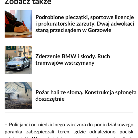
Zobacz także
Podrobione pieczątki, sportowe licencje
i prokuratorskie zarzuty. Dwaj adwokaci
staną przed sądem w Gorzowie
Zderzenie BMW i skody. Ruch
tramwajów wstrzymany
Pożar hali ze słomą. Konstrukcja spłonęła
doszczętnie
– Policjanci od niedzielnego wieczora do poniedziałkowego
poranka zabezpieczali teren, gdzie odnaleziono pocisk