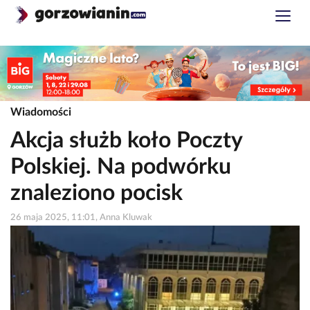
Wiadomości
Akcja służb koło Poczty
Polskiej. Na podwórku
znaleziono pocisk
26 maja 2025, 11:01, Anna Kluwak