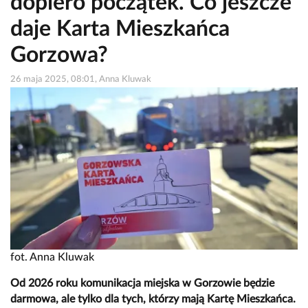
dopiero początek. Co jeszcze
daje Karta Mieszkańca
Gorzowa?
26 maja 2025, 08:01, Anna Kluwak
fot. Anna Kluwak
Od 2026 roku komunikacja miejska w Gorzowie będzie
darmowa, ale tylko dla tych, którzy mają Kartę Mieszkańca.