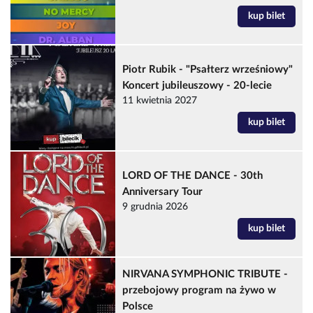
kup bilet
Piotr Rubik - "Psałterz wrześniowy"
Koncert jubileuszowy - 20-lecie
11 kwietnia 2027
kup bilet
LORD OF THE DANCE - 30th
Anniversary Tour
9 grudnia 2026
kup bilet
NIRVANA SYMPHONIC TRIBUTE -
przebojowy program na żywo w
Polsce