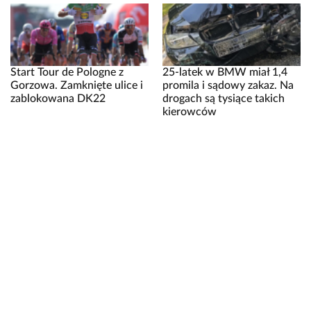
Start Tour de Pologne z
25-latek w BMW miał 1,4
Gorzowa. Zamknięte ulice i
promila i sądowy zakaz. Na
zablokowana DK22
drogach są tysiące takich
kierowców