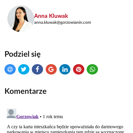
Anna Kluwak
anna.kluwak@gorzowianin.com
Podziel się
Komentarze