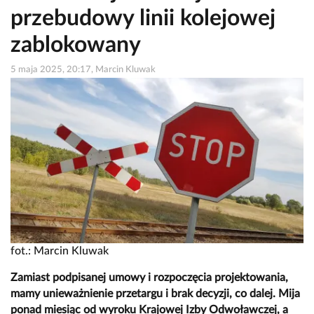
przebudowy linii kolejowej
zablokowany
5 maja 2025, 20:17, Marcin Kluwak
fot.: Marcin Kluwak
Zamiast podpisanej umowy i rozpoczęcia projektowania,
mamy unieważnienie przetargu i brak decyzji, co dalej. Mija
ponad miesiąc od wyroku Krajowej Izby Odwoławczej, a