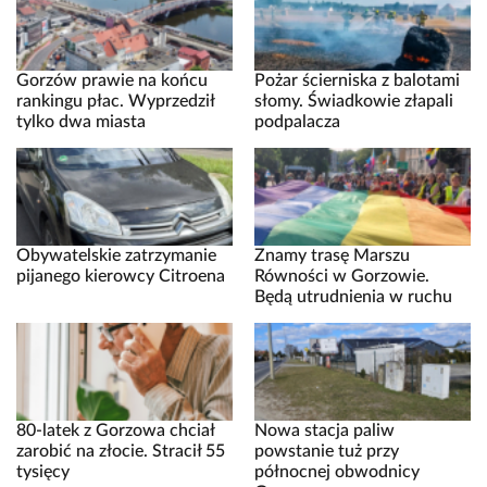
Gorzów prawie na końcu
Pożar ścierniska z balotami
rankingu płac. Wyprzedził
słomy. Świadkowie złapali
tylko dwa miasta
podpalacza
Obywatelskie zatrzymanie
Znamy trasę Marszu
pijanego kierowcy Citroena
Równości w Gorzowie.
Będą utrudnienia w ruchu
80-latek z Gorzowa chciał
Nowa stacja paliw
zarobić na złocie. Stracił 55
powstanie tuż przy
tysięcy
północnej obwodnicy