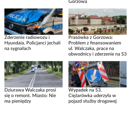
Gorzowa
Zderzenie radiowozu i
Prasówka z Gorzowa:
Hyundaia. Policjanci jechali
Problem z finansowaniem
na sygnałach
ul. Walczaka, prace na
obwodnicy i zderzenie na S3
Dziurawa Walczaka prosi
Wypadek na S3.
się o remont. Miasto: Nie
Ciężarówka uderzyła w
ma pieniędzy
pojazd służby drogowej