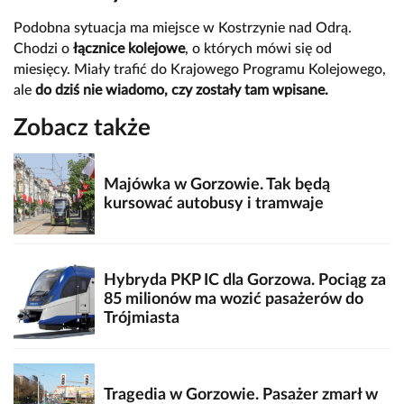
Podobna sytuacja ma miejsce w Kostrzynie nad Odrą.
Chodzi o
łącznice kolejowe
, o których mówi się od
miesięcy. Miały trafić do Krajowego Programu Kolejowego,
ale
do dziś nie wiadomo, czy zostały tam wpisane.
Zobacz także
Majówka w Gorzowie. Tak będą
kursować autobusy i tramwaje
Hybryda PKP IC dla Gorzowa. Pociąg za
85 milionów ma wozić pasażerów do
Trójmiasta
Tragedia w Gorzowie. Pasażer zmarł w