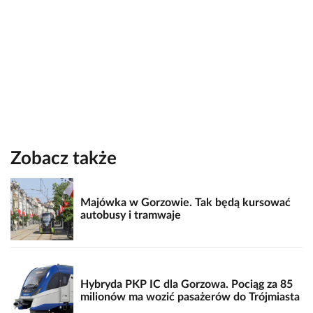
Zobacz także
Majówka w Gorzowie. Tak będą kursować
autobusy i tramwaje
Hybryda PKP IC dla Gorzowa. Pociąg za 85
milionów ma wozić pasażerów do Trójmiasta