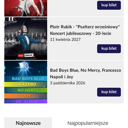
kup bilet
Piotr Rubik - "Psałterz wrześniowy"
Koncert jubileuszowy - 20-lecie
11 kwietnia 2027
kup bilet
Bad Boys Blue, No Mercy, Francesco
Napoli i Joy
3 października 2026
kup bilet
Najpopularniejsze
Najnowsze