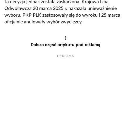
Ta decyzja jednak została zaskarżona. Krajowa Izba
Odwoławcza 20 marca 2025 r. nakazała unieważnienie
wyboru. PKP PLK zastosowały się do wyroku i 25 marca
oficjalnie anulowały wybór zwycięzcy.
↕
Dalsza część artykułu pod reklamą
REKLAMA