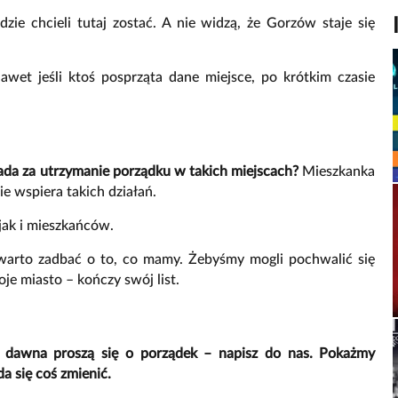
ie chcieli tutaj zostać. A nie widzą, że Gorzów staje się
awet jeśli ktoś posprząta dane miejsce, po krótkim czasie
da za utrzymanie porządku w takich miejscach?
Mieszkanka
nie wspiera takich działań.
jak i mieszkańców.
 warto zadbać o to, co mamy. Żebyśmy mogli pochwalić się
je miasto – kończy swój list.
od dawna proszą się o porządek –
napisz do nas
. Pokażmy
a się coś zmienić.