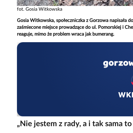
fot. Gosia Witkowska
Gosia Witkowska, społeczniczka z Gorzowa napisała do n
zaśmiecone miejsce prowadzące do ul. Pomorskiej i Chem
reaguje, mimo że problem wraca jak bumerang.
WK
„Nie jestem z rady, a i tak sama t