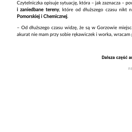
Czytelniczka opisuje sytuację, która – jak zaznacza – 
i zaniedbane tereny
, które od dłuższego czasu nikt 
Pomorskiej i Chemicznej
.
– Od dłuższego czasu widzę, że są w Gorzowie miejsca
akurat nie mam przy sobie rękawiczek i worka, wracam 
Dalsza część a
R