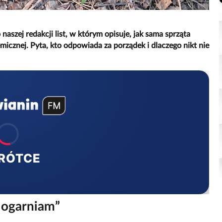
aszej redakcji list, w którym opisuje, jak sama sprząta
icznej. Pyta, kto odpowiada za porządek i dlaczego nikt nie
RÓTCE
o ogarniam”