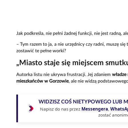
Jak podkreśla, nie pełni żadnej funkcji, nie jest radną, a
– Tym razem to ja, a nie urzędnicy czy radni, muszę si
zostawić te pełne worki?
„Miasto staje się miejscem smutku
Autorka listu nie ukrywa frustracji. Jej zdaniem
władze 
mieszkańców w Gorzowie
, ale nie widzą podstawoweg
WIDZISZ COŚ NIETYPOWEGO LUB 
Napisz do nas przez
Messengera
,
WhatsA
zostać anonim