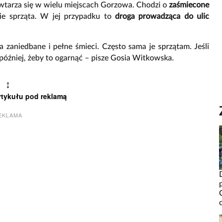
powtarza się w wielu miejscach Gorzowa. Chodzi o
zaśmiecone
nie sprząta. W jej przypadku to
droga prowadząca do ulic
 zaniedbane i pełne śmieci. Często sama je sprzątam. Jeśli
później, żeby to ogarnąć – pisze Gosia Witkowska.
↕
rtykułu pod reklamą
EKLAMA