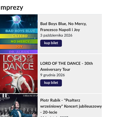
Imprezy
Bad Boys Blue, No Mercy,
Francesco Napoli i Joy
3 października 2026
kup bilet
LORD OF THE DANCE - 30th
Anniversary Tour
9 grudnia 2026
kup bilet
Piotr Rubik - "Psałterz
wrześniowy" Koncert jubileuszowy
- 20-lecie