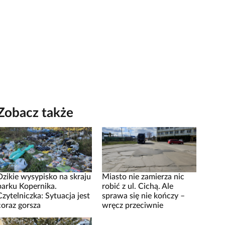
Zobacz także
Dzikie wysypisko na skraju
Miasto nie zamierza nic
parku Kopernika.
robić z ul. Cichą. Ale
Czytelniczka: Sytuacja jest
sprawa się nie kończy –
coraz gorsza
wręcz przeciwnie