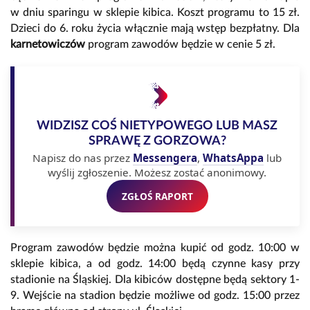
w dniu sparingu w sklepie kibica. Koszt programu to 15 zł.
Dzieci do 6. roku życia włącznie mają wstęp bezpłatny. Dla
karnetowiczów
program zawodów będzie w cenie 5 zł.
WIDZISZ COŚ NIETYPOWEGO LUB MASZ
SPRAWĘ Z GORZOWA?
Napisz do nas przez
Messengera
,
WhatsAppa
lub
wyślij zgłoszenie. Możesz zostać anonimowy.
ZGŁOŚ RAPORT
Program zawodów będzie można kupić od godz. 10:00 w
sklepie kibica, a od godz. 14:00 będą czynne kasy przy
stadionie na Śląskiej. Dla kibiców dostępne będą sektory 1-
9. Wejście na stadion będzie możliwe od godz. 15:00 przez