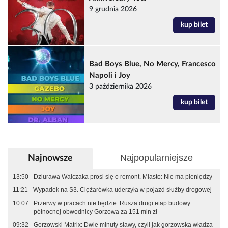
9 grudnia 2026
kup bilet
Bad Boys Blue, No Mercy, Francesco
Napoli i Joy
3 października 2026
kup bilet
Najpopularniejsze
Najnowsze
13:50
Dziurawa Walczaka prosi się o remont. Miasto: Nie ma pieniędzy
11:21
Wypadek na S3. Ciężarówka uderzyła w pojazd służby drogowej
10:07
Przerwy w pracach nie będzie. Rusza drugi etap budowy
północnej obwodnicy Gorzowa za 151 mln zł
09:32
Gorzowski Matrix: Dwie minuty sławy, czyli jak gorzowska władza