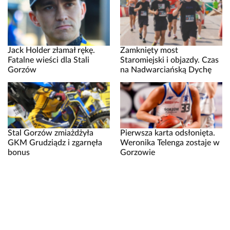
Jack Holder złamał rękę.
Zamknięty most
Fatalne wieści dla Stali
Staromiejski i objazdy. Czas
Gorzów
na Nadwarciańską Dychę
Stal Gorzów zmiażdżyła
Pierwsza karta odsłonięta.
GKM Grudziądz i zgarnęła
Weronika Telenga zostaje w
bonus
Gorzowie