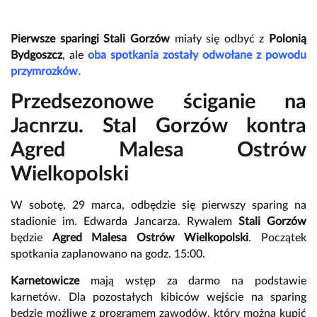
Pierwsze sparingi Stali Gorzów
miały się odbyć z
Polonią
Bydgoszcz
, ale
oba spotkania zostały odwołane z powodu
przymrozków.
Przedsezonowe ściganie na
Jacnrzu. Stal Gorzów kontra
Agred Malesa Ostrów
Wielkopolski
W sobotę, 29 marca, odbędzie się pierwszy sparing na
stadionie im. Edwarda Jancarza. Rywalem
Stali Gorzów
będzie
Agred Malesa Ostrów Wielkopolski
. Początek
spotkania zaplanowano na godz. 15:00.
Karnetowicze
mają wstęp za darmo na podstawie
karnetów. Dla pozostałych kibiców wejście na sparing
będzie możliwe z programem zawodów, który można kupić