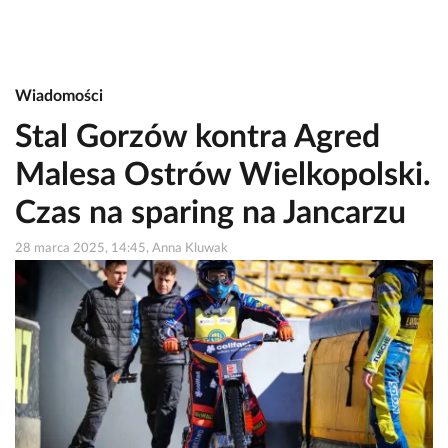
Wiadomości
Stal Gorzów kontra Agred
Malesa Ostrów Wielkopolski.
Czas na sparing na Jancarzu
28 marca 2025, 14:45, Anna Kluwak