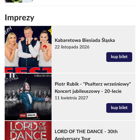
Imprezy
Kabaretowa Biesiada Śląska
22 listopada 2026
kup bilet
Piotr Rubik - "Psałterz wrześniowy"
Koncert jubileuszowy - 20-lecie
11 kwietnia 2027
kup bilet
LORD OF THE DANCE - 30th
Anniversary Tour