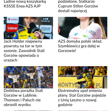
Ladine nową koszykarką
podzielone. Siatkarze
KSSSE Enea AZS AJP
Cuprum Stilon Gorzów
dostali najwięcej
Jack Holder niepewny
AZS domyka polski skład.
powrotu na tor w tym
Szymkiewicz gra dalej w
sezonie. Zawodnik Stali
Gorzowie!
Gorzów opowiada o
urazach
Dotkliwa porażka Stali
Ekstremalny upał zmienia
Gorzów w Lublinie.
plany. Stal Gorzów pojedzie
Thomsen i Paluch nie
z Unią Leszno o nowej
obronili wyniku
godzinie