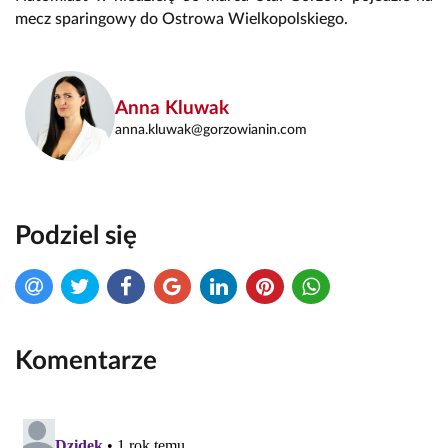
mecz sparingowy do Ostrowa Wielkopolskiego.
Anna Kluwak
anna.kluwak@gorzowianin.com
Podziel się
Komentarze