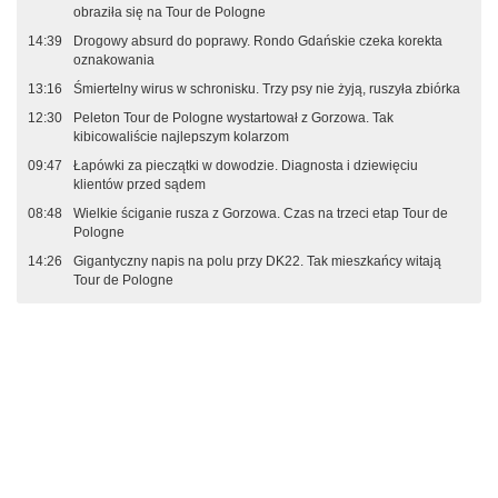
obraziła się na Tour de Pologne
14:39
Drogowy absurd do poprawy. Rondo Gdańskie czeka korekta
oznakowania
13:16
Śmiertelny wirus w schronisku. Trzy psy nie żyją, ruszyła zbiórka
12:30
Peleton Tour de Pologne wystartował z Gorzowa. Tak
kibicowaliście najlepszym kolarzom
09:47
Łapówki za pieczątki w dowodzie. Diagnosta i dziewięciu
klientów przed sądem
08:48
Wielkie ściganie rusza z Gorzowa. Czas na trzeci etap Tour de
Pologne
14:26
Gigantyczny napis na polu przy DK22. Tak mieszkańcy witają
Tour de Pologne