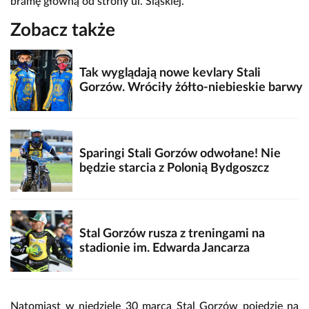
bramę główną od strony ul. Śląskiej.
Zobacz także
Tak wyglądają nowe kevlary Stali
Gorzów. Wróciły żółto-niebieskie barwy
Sparingi Stali Gorzów odwołane! Nie
będzie starcia z Polonią Bydgoszcz
Stal Gorzów rusza z treningami na
stadionie im. Edwarda Jancarza
Natomiast w niedzielę 30 marca Stal Gorzów pojedzie na