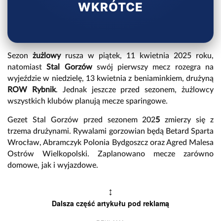
WKRÓTCE
Sezon
żużlowy
rusza w piątek, 11 kwietnia 2025 roku,
natomiast
Stal Gorzów
swój pierwszy mecz rozegra na
wyjeździe w niedzielę, 13 kwietnia z beniaminkiem, drużyną
ROW Rybnik
. Jednak jeszcze przed sezonem, żużlowcy
wszystkich klubów planują mecze sparingowe.
Gezet Stal Gorzów przed sezonem 202
5
zmierzy się z
trzema drużynami. Rywalami gorzowian będą Betard Sparta
Wrocław, Abramczyk Polonia Bydgoszcz oraz Agred Malesa
Ostrów Wielkopolski. Zaplanowano mecze zarówno
domowe, jak i wyjazdowe.
↕
Dalsza część artykułu pod reklamą