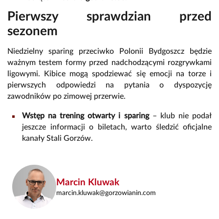
Pierwszy sprawdzian przed
sezonem
Niedzielny sparing przeciwko Polonii Bydgoszcz będzie
ważnym testem formy przed nadchodzącymi rozgrywkami
ligowymi. Kibice mogą spodziewać się emocji na torze i
pierwszych odpowiedzi na pytania o dyspozycję
zawodników po zimowej przerwie.
Wstęp na trening otwarty i sparing
– klub nie podał
jeszcze informacji o biletach, warto śledzić oficjalne
kanały Stali Gorzów.
Marcin Kluwak
marcin.kluwak@gorzowianin.com