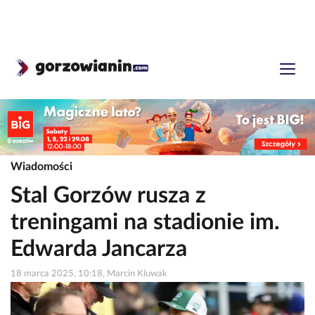
Wiadomości
Stal Gorzów rusza z
treningami na stadionie im.
Edwarda Jancarza
18 marca 2025, 10:18, Marcin Kluwak