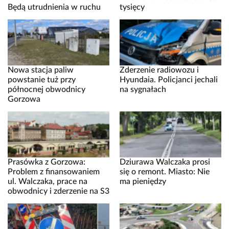
Będą utrudnienia w ruchu
tysięcy
Nowa stacja paliw
Zderzenie radiowozu i
powstanie tuż przy
Hyundaia. Policjanci jechali
północnej obwodnicy
na sygnałach
Gorzowa
Prasówka z Gorzowa:
Dziurawa Walczaka prosi
Problem z finansowaniem
się o remont. Miasto: Nie
ul. Walczaka, prace na
ma pieniędzy
obwodnicy i zderzenie na S3