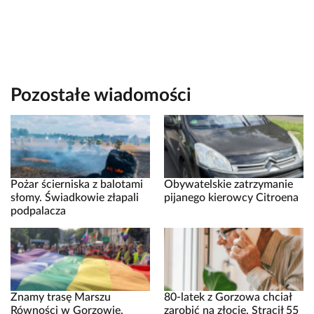
Pozostałe wiadomości
Pożar ścierniska z balotami
Obywatelskie zatrzymanie
słomy. Świadkowie złapali
pijanego kierowcy Citroena
podpalacza
Znamy trasę Marszu
80-latek z Gorzowa chciał
Równości w Gorzowie.
zarobić na złocie. Stracił 55