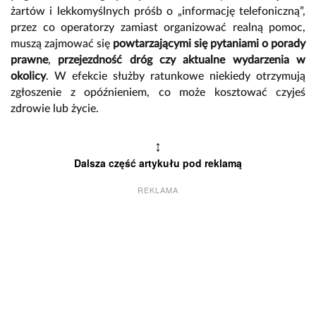
żartów i lekkomyślnych próśb o „informację telefoniczną”,
przez co operatorzy zamiast organizować realną pomoc,
muszą zajmować się
powtarzającymi się pytaniami o porady
prawne
,
przejezdność dróg czy aktualne wydarzenia w
okolicy
. W efekcie służby ratunkowe niekiedy otrzymują
zgłoszenie z opóźnieniem, co może kosztować czyjeś
zdrowie lub życie.
↕
Dalsza część artykułu pod reklamą
REKLAMA