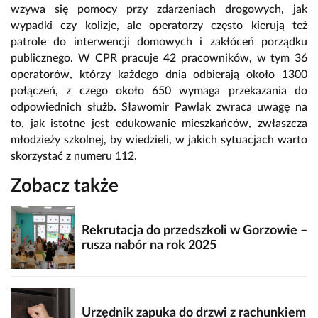
wzywa się pomocy przy zdarzeniach drogowych, jak
wypadki czy kolizje, ale operatorzy często kierują też
patrole do interwencji domowych i zakłóceń porządku
publicznego. W CPR pracuje 42 pracowników, w tym 36
operatorów, którzy każdego dnia odbierają około 1300
połączeń, z czego około 650 wymaga przekazania do
odpowiednich służb. Sławomir Pawlak zwraca uwagę na
to, jak istotne jest edukowanie mieszkańców, zwłaszcza
młodzieży szkolnej, by wiedzieli, w jakich sytuacjach warto
skorzystać z numeru 112.
Zobacz także
Rekrutacja do przedszkoli w Gorzowie –
rusza nabór na rok 2025
Urzędnik zapuka do drzwi z rachunkiem