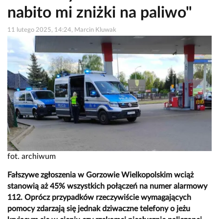
nabito mi zniżki na paliwo"
11 lutego 2025, 14:24, Marcin Kluwak
fot. archiwum
Fałszywe zgłoszenia w Gorzowie Wielkopolskim wciąż
stanowią aż 45% wszystkich połączeń na numer alarmowy
112. Oprócz przypadków rzeczywiście wymagających
pomocy zdarzają się jednak dziwaczne telefony o jeżu