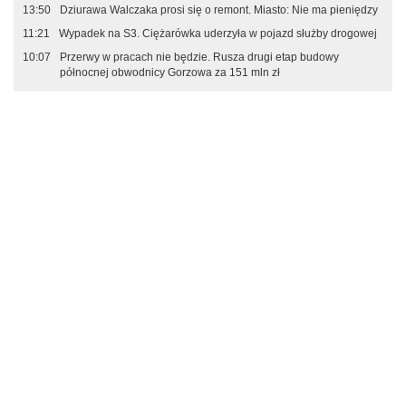
13:50
Dziurawa Walczaka prosi się o remont. Miasto: Nie ma pieniędzy
11:21
Wypadek na S3. Ciężarówka uderzyła w pojazd służby drogowej
10:07
Przerwy w pracach nie będzie. Rusza drugi etap budowy
północnej obwodnicy Gorzowa za 151 mln zł