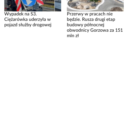
Wypadek na S3.
Przerwy w pracach nie
Ciężarówka uderzyła w
będzie. Rusza drugi etap
pojazd służby drogowej
budowy północnej
obwodnicy Gorzowa za 151
mln zł