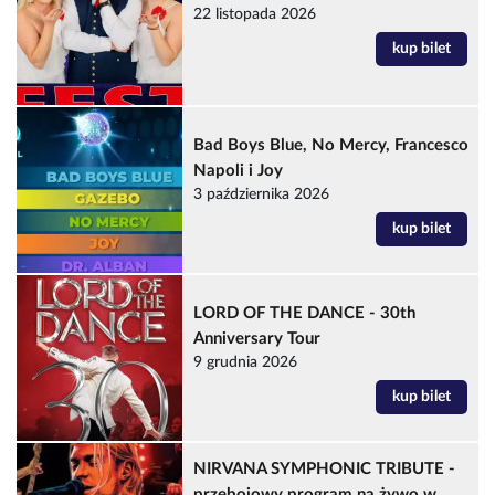
22 listopada 2026
kup bilet
Bad Boys Blue, No Mercy, Francesco
Napoli i Joy
3 października 2026
kup bilet
LORD OF THE DANCE - 30th
Anniversary Tour
9 grudnia 2026
kup bilet
NIRVANA SYMPHONIC TRIBUTE -
przebojowy program na żywo w