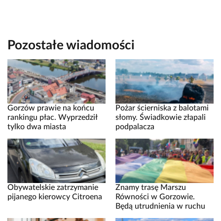
Pozostałe wiadomości
Gorzów prawie na końcu
Pożar ścierniska z balotami
rankingu płac. Wyprzedził
słomy. Świadkowie złapali
tylko dwa miasta
podpalacza
Obywatelskie zatrzymanie
Znamy trasę Marszu
pijanego kierowcy Citroena
Równości w Gorzowie.
Będą utrudnienia w ruchu