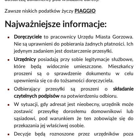
Zawsze niskich podatków życzy
PIAGGIO
Najważniejsze informacje:
Doręczyciele
to pracownicy Urzędu Miasta Gorzowa.
Nie są uprawnieni do pobierania żadnych płatności. Ich
jedynym zadaniem jest dostarczenie przesyłki.
Urzędnicy
posiadają przy sobie legitymacje służbowe,
które będą widocznie umieszczone. Mieszkańcy
proszeni są o sprawdzenie dokumentu w celu
upewnienia się co do tożsamości doręczyciela.
Odbierający przesyłki są proszeni o
składanie
czytelnych podpisów
na potwierdzeniu odbioru.
W sytuacji, gdy adresat jest nieobecny, urzędnik może
zostawić przesyłkę dorosłemu domownikowi lub
sąsiadowi, pod warunkiem że ten zobowiąże się do
przekazania jej właściwej osobie.
Decyzje będą roznoszone przez urzędników poza