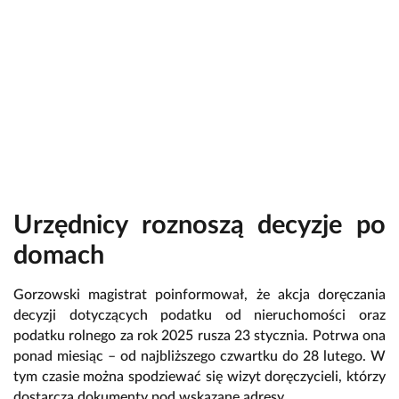
Urzędnicy roznoszą decyzje po
domach
Gorzowski magistrat poinformował, że akcja doręczania
decyzji dotyczących podatku od nieruchomości oraz
podatku rolnego za rok 2025 rusza 23 stycznia. Potrwa ona
ponad miesiąc – od najbliższego czwartku do 28 lutego. W
tym czasie można spodziewać się wizyt doręczycieli, którzy
dostarczą dokumenty pod wskazane adresy.