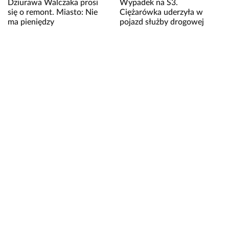
Dziurawa Walczaka prosi
Wypadek na S3.
się o remont. Miasto: Nie
Ciężarówka uderzyła w
ma pieniędzy
pojazd służby drogowej