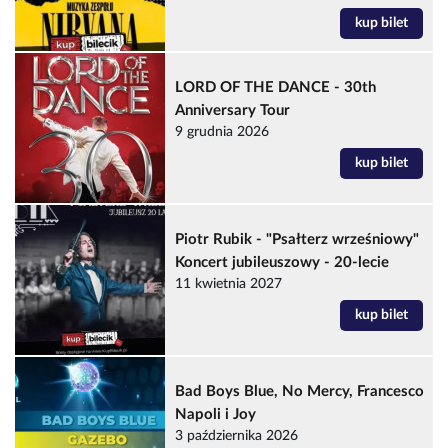
kup bilet
LORD OF THE DANCE - 30th
Anniversary Tour
9 grudnia 2026
kup bilet
Piotr Rubik - "Psałterz wrześniowy"
Koncert jubileuszowy - 20-lecie
11 kwietnia 2027
kup bilet
Bad Boys Blue, No Mercy, Francesco
Napoli i Joy
3 października 2026