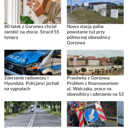
80-latek z Gorzowa chciał
Nowa stacja paliw
zarobić na złocie. Stracił 55
powstanie tuż przy
tysięcy
północnej obwodnicy
Gorzowa
Zderzenie radiowozu i
Prasówka z Gorzowa:
Hyundaia. Policjanci jechali
Problem z finansowaniem
na sygnałach
ul. Walczaka, prace na
obwodnicy i zderzenie na S3