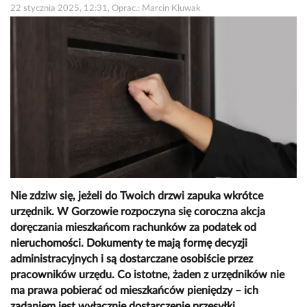
22 stycznia 2025, 12:31, Oprac.: Marcin Kluwak
Nie zdziw się, jeżeli do Twoich drzwi zapuka wkrótce
urzędnik. W Gorzowie rozpoczyna się coroczna akcja
doręczania mieszkańcom rachunków za podatek od
nieruchomości. Dokumenty te mają formę decyzji
administracyjnych i są dostarczane osobiście przez
pracowników urzędu. Co istotne, żaden z urzędników nie
ma prawa pobierać od mieszkańców pieniędzy – ich
zadaniem jest wyłącznie dostarczenie przesyłki.