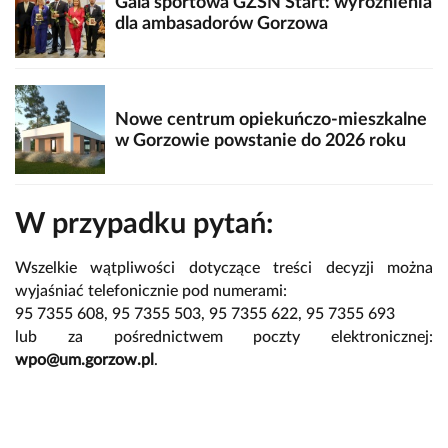
Gala sportowa GZSN Start: wyróżnienia
dla ambasadorów Gorzowa
Nowe centrum opiekuńczo-mieszkalne
w Gorzowie powstanie do 2026 roku
W przypadku pytań:
Wszelkie wątpliwości dotyczące treści decyzji można
wyjaśniać telefonicznie pod numerami:
95 7355 608, 95 7355 503, 95 7355 622, 95 7355 693
lub za pośrednictwem poczty elektronicznej:
wpo@um.gorzow.pl
.