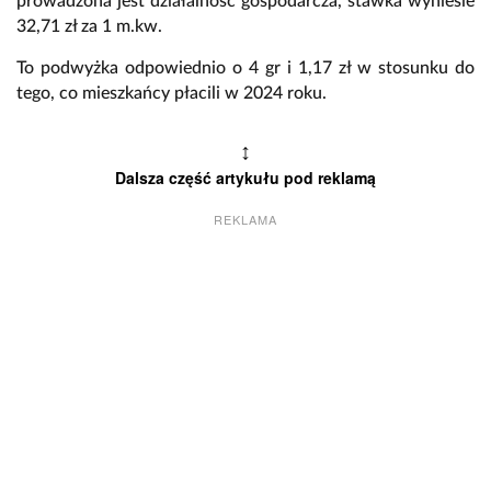
prowadzona jest działalność gospodarcza, stawka wyniesie
32,71 zł za 1 m.kw.
To podwyżka odpowiednio o 4 gr i 1,17 zł w stosunku do
tego, co mieszkańcy płacili w 2024 roku.
↕
Dalsza część artykułu pod reklamą
REKLAMA