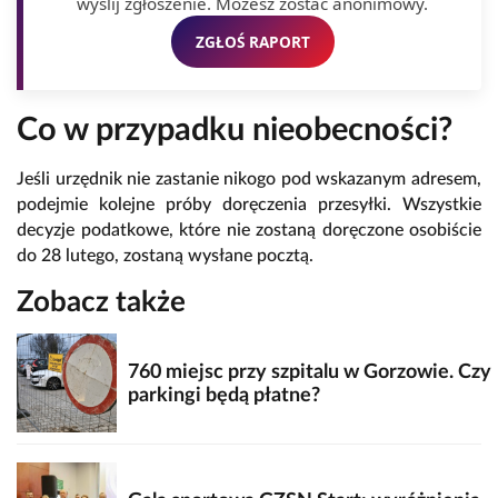
wyślij zgłoszenie. Możesz zostać anonimowy.
ZGŁOŚ RAPORT
Co w przypadku nieobecności?
Jeśli urzędnik nie zastanie nikogo pod wskazanym adresem,
podejmie kolejne próby doręczenia przesyłki. Wszystkie
decyzje podatkowe, które nie zostaną doręczone osobiście
do 28 lutego, zostaną wysłane pocztą.
Zobacz także
760 miejsc przy szpitalu w Gorzowie. Czy
parkingi będą płatne?