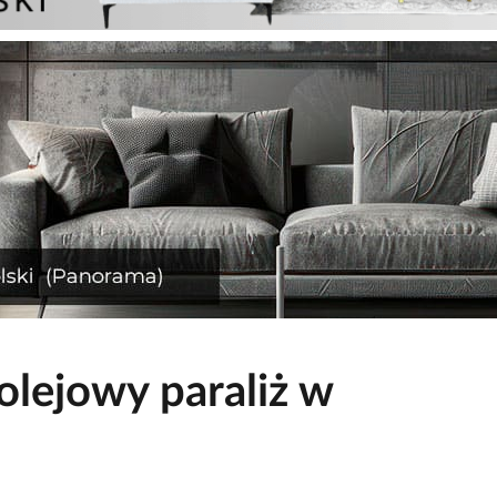
olejowy paraliż w