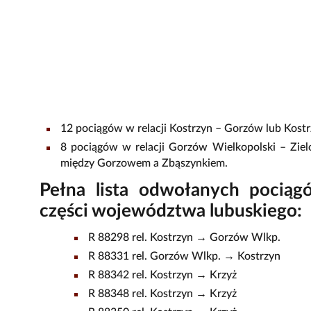
12 pociągów w relacji Kostrzyn – Gorzów lub Kostr
8 pociągów w relacji Gorzów Wielkopolski – Ziel
między Gorzowem a Zbąszynkiem.
Pełna lista odwołanych pocią
części województwa lubuskiego:
R 88298 rel. Kostrzyn → Gorzów Wlkp.
R 88331 rel. Gorzów Wlkp. → Kostrzyn
R 88342 rel. Kostrzyn → Krzyż
R 88348 rel. Kostrzyn → Krzyż