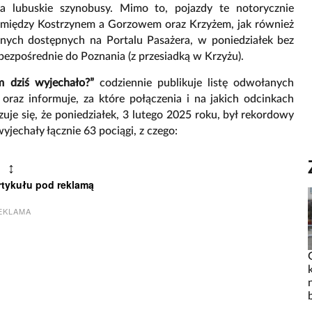
 lubuskie szynobusy. Mimo to, pojazdy te notorycznie
omiędzy Kostrzynem a Gorzowem oraz Krzyżem, jak również
ych dostępnych na Portalu Pasażera, w poniedziałek bez
bezpośrednie do Poznania (z przesiadką w Krzyżu).
 dziś wyjechało?”
codziennie publikuje listę odwołanych
raz informuje, za które połączenia i na jakich odcinkach
e się, że poniedziałek, 3 lutego 2025 roku, był rekordowy
yjechały łącznie 63 pociągi, z czego:
↕
rtykułu pod reklamą
EKLAMA