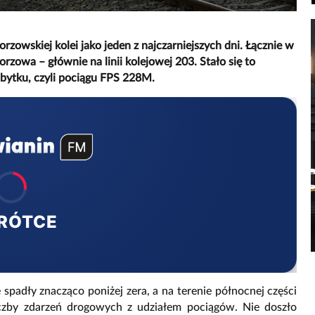
gorzowskiej kolei jako jeden z najczarniejszych dni. Łącznie w
zowa – głównie na linii kolejowej 203. Stało się to
abytku, czyli pociągu FPS 228M.
RÓTCE
 spadły znacząco poniżej zera, a na terenie północnej części
czby zdarzeń drogowych z udziałem pociągów. Nie doszło