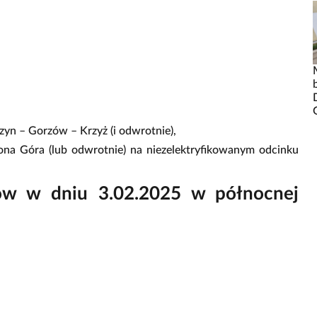
zyn – Gorzów – Krzyż (i odwrotnie),
ona Góra (lub odwrotnie) na niezelektryfikowanym odcinku
gów w dniu 3.02.2025 w północnej