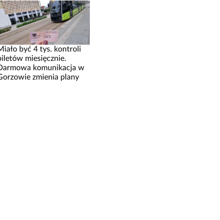
Miało być 4 tys. kontroli
biletów miesięcznie.
Darmowa komunikacja w
Gorzowie zmienia plany