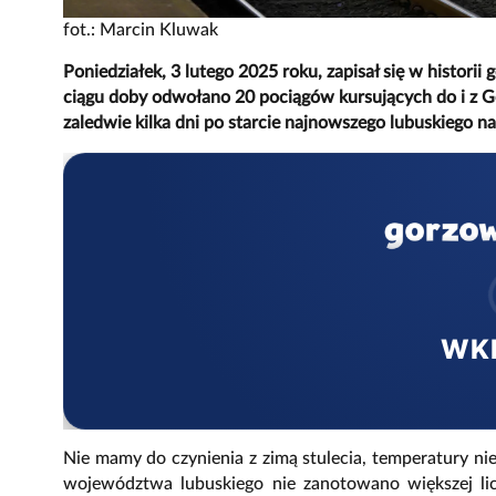
fot.: Marcin Kluwak
Poniedziałek, 3 lutego 2025 roku, zapisał się w historii 
ciągu doby odwołano 20 pociągów kursujących do i z Gor
zaledwie kilka dni po starcie najnowszego lubuskiego n
WK
Nie mamy do czynienia z zimą stulecia, temperatury nie
województwa lubuskiego nie zanotowano większej li