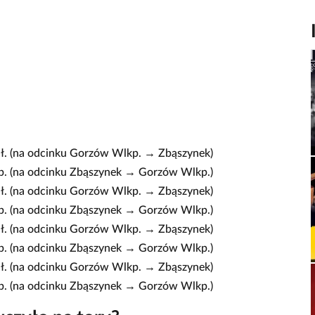
ł. (na odcinku Gorzów Wlkp. → Zbąszynek)
p. (na odcinku Zbąszynek → Gorzów Wlkp.)
ł. (na odcinku Gorzów Wlkp. → Zbąszynek)
p. (na odcinku Zbąszynek → Gorzów Wlkp.)
ł. (na odcinku Gorzów Wlkp. → Zbąszynek)
p. (na odcinku Zbąszynek → Gorzów Wlkp.)
ł. (na odcinku Gorzów Wlkp. → Zbąszynek)
p. (na odcinku Zbąszynek → Gorzów Wlkp.)