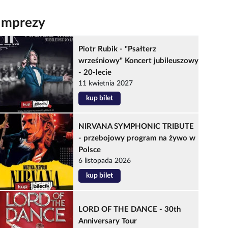
Imprezy
Piotr Rubik - "Psałterz
wrześniowy" Koncert jubileuszowy
- 20-lecie
11 kwietnia 2027
kup bilet
NIRVANA SYMPHONIC TRIBUTE
- przebojowy program na żywo w
Polsce
6 listopada 2026
kup bilet
LORD OF THE DANCE - 30th
Anniversary Tour