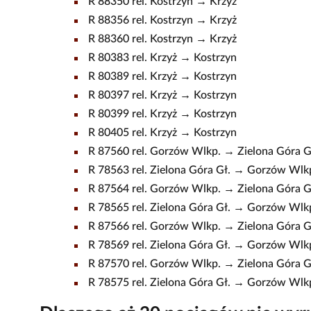
R 88350 rel. Kostrzyn → Krzyż
R 88356 rel. Kostrzyn → Krzyż
R 88360 rel. Kostrzyn → Krzyż
R 80383 rel. Krzyż → Kostrzyn
R 80389 rel. Krzyż → Kostrzyn
R 80397 rel. Krzyż → Kostrzyn
R 80399 rel. Krzyż → Kostrzyn
R 80405 rel. Krzyż → Kostrzyn
R 87560 rel. Gorzów Wlkp. → Zielona Góra G
R 78563 rel. Zielona Góra Gł. → Gorzów Wlk
R 87564 rel. Gorzów Wlkp. → Zielona Góra G
R 78565 rel. Zielona Góra Gł. → Gorzów Wlk
R 87566 rel. Gorzów Wlkp. → Zielona Góra G
R 78569 rel. Zielona Góra Gł. → Gorzów Wlk
R 87570 rel. Gorzów Wlkp. → Zielona Góra G
R 78575 rel. Zielona Góra Gł. → Gorzów Wlk