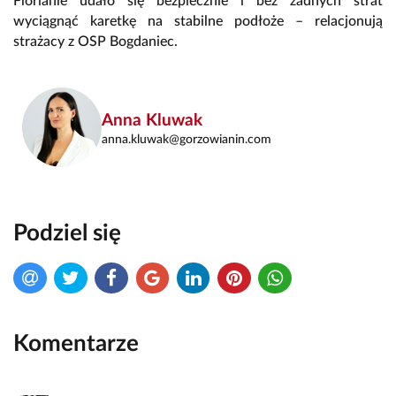
Florianie udało się bezpiecznie i bez żadnych strat
wyciągnąć karetkę na stabilne podłoże – relacjonują
strażacy z OSP Bogdaniec.
Anna Kluwak
anna.kluwak@gorzowianin.com
Podziel się
Komentarze