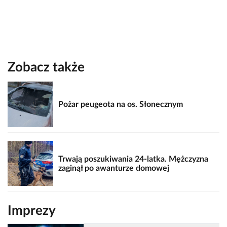
Zobacz także
Pożar peugeota na os. Słonecznym
Trwają poszukiwania 24-latka. Mężczyzna
zaginął po awanturze domowej
Imprezy