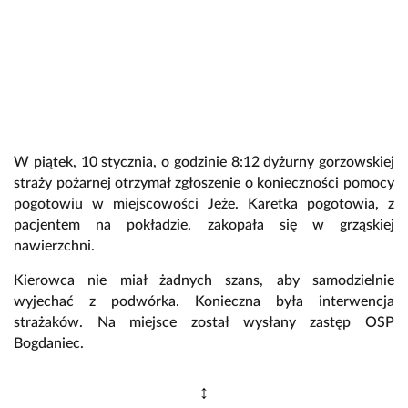
W piątek, 10 stycznia, o godzinie 8:12 dyżurny gorzowskiej
straży pożarnej otrzymał zgłoszenie o konieczności pomocy
pogotowiu w miejscowości Jeże. Karetka pogotowia, z
pacjentem na pokładzie, zakopała się w grząskiej
nawierzchni.
Kierowca nie miał żadnych szans, aby samodzielnie
wyjechać z podwórka. Konieczna była interwencja
strażaków. Na miejsce został wysłany zastęp OSP
Bogdaniec.
↕