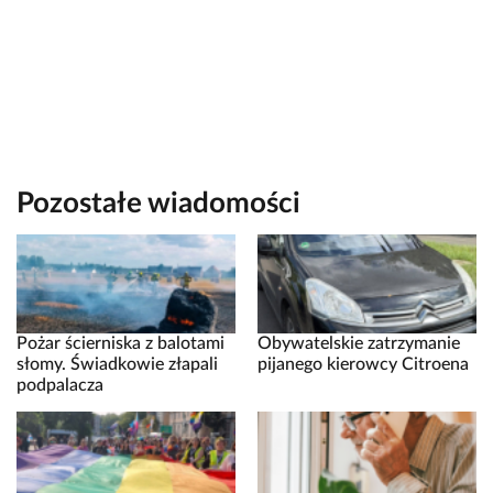
Pozostałe wiadomości
Pożar ścierniska z balotami
Obywatelskie zatrzymanie
słomy. Świadkowie złapali
pijanego kierowcy Citroena
podpalacza