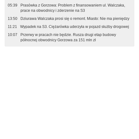
05:39
Prasówka z Gorzowa: Problem z finansowaniem ul. Walczaka,
prace na obwodnicy i zderzenie na S3
13:50
Dziurawa Walczaka prosi się o remont. Miasto: Nie ma pieniędzy
11:21
Wypadek na S3. Ciężarówka uderzyła w pojazd służby drogowej
10:07
Przerwy w pracach nie będzie. Rusza drugi etap budowy
północnej obwodnicy Gorzowa za 151 mln zł