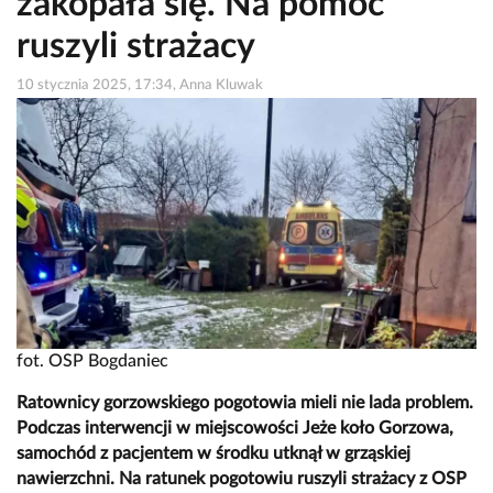
zakopała się. Na pomoc
ruszyli strażacy
10 stycznia 2025, 17:34, Anna Kluwak
fot. OSP Bogdaniec
Ratownicy gorzowskiego pogotowia mieli nie lada problem.
Podczas interwencji w miejscowości Jeże koło Gorzowa,
samochód z pacjentem w środku utknął w grząskiej
nawierzchni. Na ratunek pogotowiu ruszyli strażacy z OSP