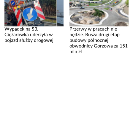
Wypadek na S3.
Przerwy w pracach nie
Ciężarówka uderzyła w
będzie. Rusza drugi etap
pojazd służby drogowej
budowy północnej
obwodnicy Gorzowa za 151
mln zł