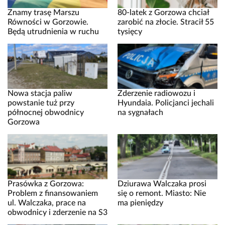
Znamy trasę Marszu
80-latek z Gorzowa chciał
Równości w Gorzowie.
zarobić na złocie. Stracił 55
Będą utrudnienia w ruchu
tysięcy
Nowa stacja paliw
Zderzenie radiowozu i
powstanie tuż przy
Hyundaia. Policjanci jechali
północnej obwodnicy
na sygnałach
Gorzowa
Prasówka z Gorzowa:
Dziurawa Walczaka prosi
Problem z finansowaniem
się o remont. Miasto: Nie
ul. Walczaka, prace na
ma pieniędzy
obwodnicy i zderzenie na S3