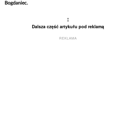
Bogdaniec.
↕
Dalsza część artykułu pod reklamą
REKLAMA