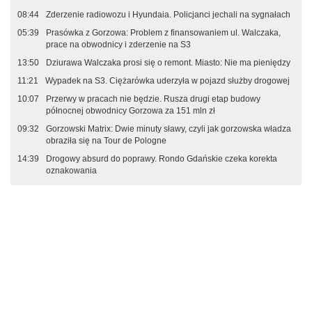
08:44
Zderzenie radiowozu i Hyundaia. Policjanci jechali na sygnałach
05:39
Prasówka z Gorzowa: Problem z finansowaniem ul. Walczaka,
prace na obwodnicy i zderzenie na S3
13:50
Dziurawa Walczaka prosi się o remont. Miasto: Nie ma pieniędzy
11:21
Wypadek na S3. Ciężarówka uderzyła w pojazd służby drogowej
10:07
Przerwy w pracach nie będzie. Rusza drugi etap budowy
północnej obwodnicy Gorzowa za 151 mln zł
09:32
Gorzowski Matrix: Dwie minuty sławy, czyli jak gorzowska władza
obraziła się na Tour de Pologne
14:39
Drogowy absurd do poprawy. Rondo Gdańskie czeka korekta
oznakowania