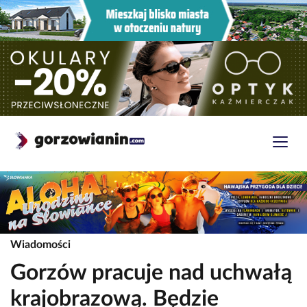
Wiadomości
Gorzów pracuje nad uchwałą
krajobrazową. Będzie