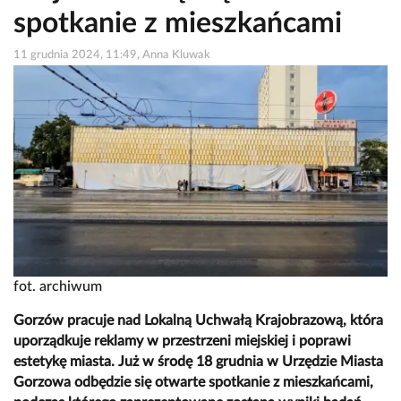
spotkanie z mieszkańcami
11 grudnia 2024, 11:49, Anna Kluwak
fot. archiwum
Gorzów pracuje nad Lokalną Uchwałą Krajobrazową, która
uporządkuje reklamy w przestrzeni miejskiej i poprawi
estetykę miasta. Już w środę 18 grudnia w Urzędzie Miasta
Gorzowa odbędzie się otwarte spotkanie z mieszkańcami,