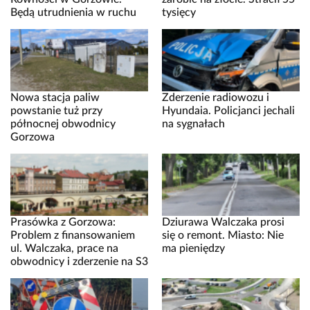
Będą utrudnienia w ruchu
tysięcy
Nowa stacja paliw
Zderzenie radiowozu i
powstanie tuż przy
Hyundaia. Policjanci jechali
północnej obwodnicy
na sygnałach
Gorzowa
Prasówka z Gorzowa:
Dziurawa Walczaka prosi
Problem z finansowaniem
się o remont. Miasto: Nie
ul. Walczaka, prace na
ma pieniędzy
obwodnicy i zderzenie na S3