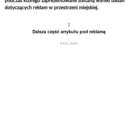
podczas którego zaprezentowane zostaną wyniki badań
dotyczących reklam w przestrzeni miejskiej.
↕
Dalsza część artykułu pod reklamą
REKLAMA