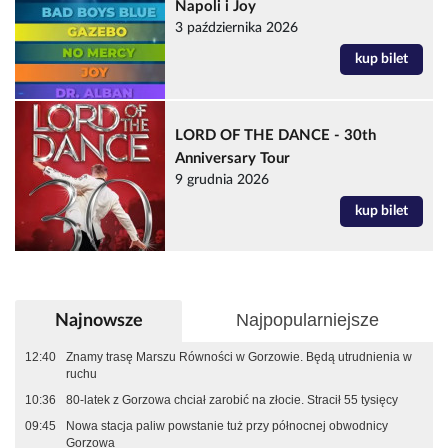
Napoli i Joy
3 października 2026
kup bilet
LORD OF THE DANCE - 30th
Anniversary Tour
9 grudnia 2026
kup bilet
Najpopularniejsze
Najnowsze
12:40
Znamy trasę Marszu Równości w Gorzowie. Będą utrudnienia w
ruchu
10:36
80-latek z Gorzowa chciał zarobić na złocie. Stracił 55 tysięcy
09:45
Nowa stacja paliw powstanie tuż przy północnej obwodnicy
Gorzowa