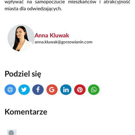
wpływać na samopoczucie mieszkańców i atrakcyjność
miasta dla odwiedzających.
Anna Kluwak
anna.kluwak@gorzowianin.com
Podziel się
Komentarze