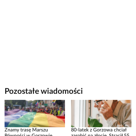
Pozostałe wiadomości
Znamy trasę Marszu
80-latek z Gorzowa chciał
Równości w Gorzowie.
zarobić na złocie. Stracił 55