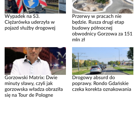
Wypadek na S3.
Przerwy w pracach nie
Ciężarówka uderzyła w
będzie. Rusza drugi etap
pojazd służby drogowej
budowy północnej
obwodnicy Gorzowa za 151
mln zł
Gorzowski Matrix: Dwie
Drogowy absurd do
minuty sławy, czyli jak
poprawy. Rondo Gdańskie
gorzowska władza obraziła
czeka korekta oznakowania
się na Tour de Pologne