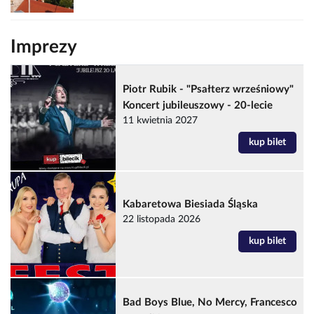
Imprezy
Piotr Rubik - "Psałterz wrześniowy"
Koncert jubileuszowy - 20-lecie
11 kwietnia 2027
kup bilet
Kabaretowa Biesiada Śląska
22 listopada 2026
kup bilet
Bad Boys Blue, No Mercy, Francesco