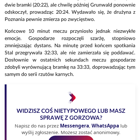
dwie bramki (20:22), ale chwilę później Grunwald ponownie
odskoczył, prowadząc 20:24. Wydawało się, że drużyna z
Poznania pewnie zmierza po zwycięstwo.
Końcowe 10 minut meczu przyniosło jednak niezwykłe
emocje. Gospodarze rozpoczęli szarżę, stopniowo
zmniejszając dystans. Na minutę przed końcem spotkania
Stal przegrywała 32:33, ale nie zamierzała się poddawać.
Dosłownie w ostatnich sekundach meczu gospodarze
zdobyli wyrównującą bramkę na 33:33, doprowadzając tym
samym do serii rzutów karnych.
WIDZISZ COŚ NIETYPOWEGO LUB MASZ
SPRAWĘ Z GORZOWA?
Napisz do nas przez
Messengera
,
WhatsAppa
lub
wyślij zgłoszenie. Możesz zostać anonimowy.