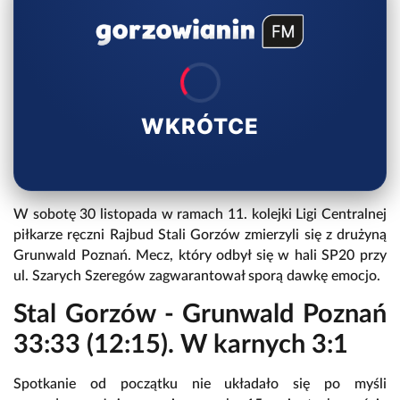
WKRÓTCE
W sobotę 30 listopada w ramach 11. kolejki Ligi Centralnej
piłkarze ręczni Rajbud Stali Gorzów zmierzyli się z drużyną
Grunwald Poznań. Mecz, który odbył się w hali SP20 przy
ul. Szarych Szeregów zagwarantował sporą dawkę emocjo.
Stal Gorzów - Grunwald Poznań
33:33 (12:15). W karnych 3:1
Spotkanie od początku nie układało się po myśli