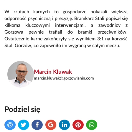
W rzutach karnych to gospodarze pokazali większą
odporność psychiczną i precyzję. Bramkarz Stali popisał się
kilkoma kluczowymi interwencjami, a zawodnicy z
Gorzowa pewnie trafiali do bramki przeciwników.
Ostatecznie karne zakończyły się wynikiem 3:1 na korzyść
Stali Gorzów, co zapewniło im wygraną w całym meczu.
Marcin Kluwak
marcin.kluwak@gorzowianin.com
Podziel się