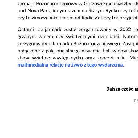
Jarmark Bożonarodzeniowy w Gorzowie nie miał zbyt dłu
pod Nova Park, innym razem na Starym Rynku czy też 
czy to zimowe miasteczko od Radia Zet czy też przyjazd 
Ostatni raz jarmark został zorganizowany w 2022 r
grzanym winem czy świątecznymi ozdobami. Natom
zrezygnowały z Jarmarku Bożonarodzeniowego. Zastąpi
połączone z galą oficjalnego otwarcia hali widowisk
show świetlne występ cyrku oraz koncert m.in. Ma
multimedialną relację na żywo z tego wydarzenia.
Dalsza część a
R