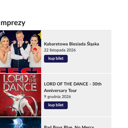
Imprezy
Kabaretowa Biesiada Śląska
22 listopada 2026
kup bilet
LORD OF THE DANCE - 30th
Anniversary Tour
9 grudnia 2026
kup bilet
Bad Boys Blue, No Mercy,