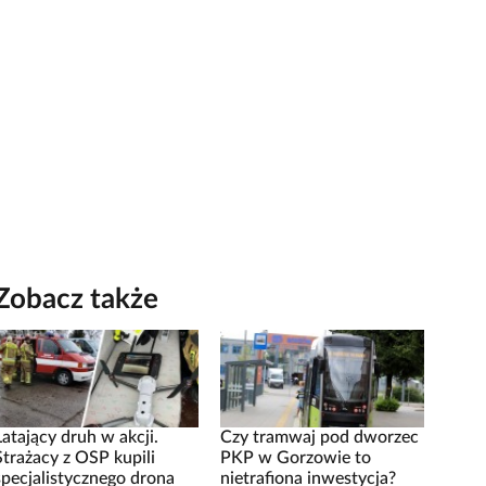
Zobacz także
Latający druh w akcji.
Czy tramwaj pod dworzec
Strażacy z OSP kupili
PKP w Gorzowie to
specjalistycznego drona
nietrafiona inwestycja?