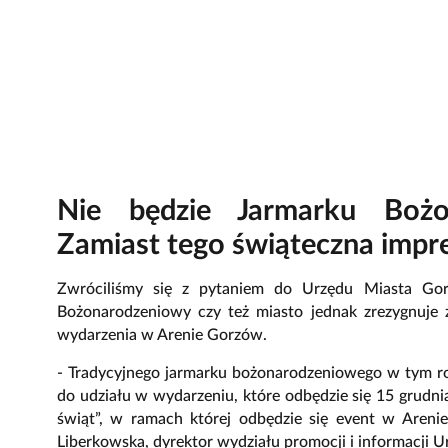
Nie będzie Jarmarku Bożo
Zamiast tego świąteczna impr
Zwróciliśmy się z pytaniem do Urzędu Miasta Go
Bożonarodzeniowy czy też miasto jednak zrezygnuje z
wydarzenia w Arenie Gorzów.
- Tradycyjnego jarmarku bożonarodzeniowego w tym r
do udziału w wydarzeniu, które odbędzie się 15 grudn
świąt”, w ramach której odbędzie się event w Aren
Liberkowska, dyrektor wydziału promocji i informacji 