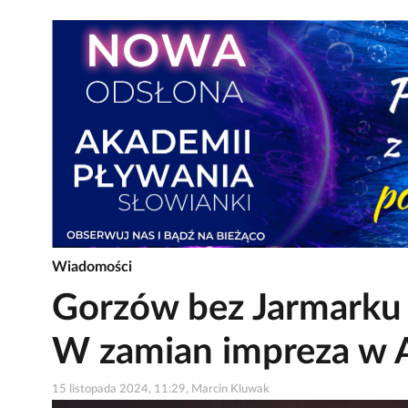
Wiadomości
Gorzów bez Jarmarku
W zamian impreza w 
15 listopada 2024, 11:29, Marcin Kluwak