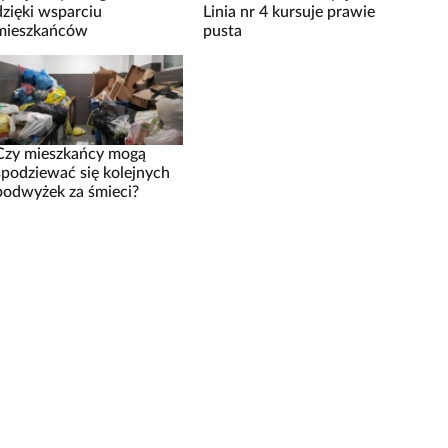
dzięki wsparciu
Linia nr 4 kursuje prawie
mieszkańców
pusta
Czy mieszkańcy mogą
spodziewać się kolejnych
podwyżek za śmieci?