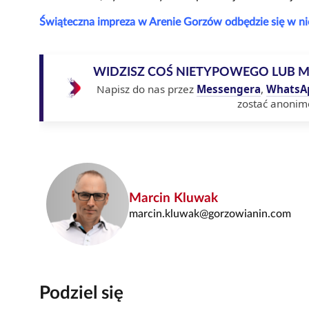
Świąteczna impreza w Arenie Gorzów odbędzie się w ni
WIDZISZ COŚ NIETYPOWEGO LUB 
Napisz do nas przez
Messengera
,
WhatsA
zostać anonim
Marcin Kluwak
marcin.kluwak@gorzowianin.com
Podziel się