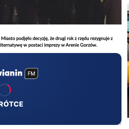
asto podjęło decyzję, że drugi rok z rzędu rezygnuje z
alternatywę w postaci imprezy w Arenie Gorzów.
RÓTCE