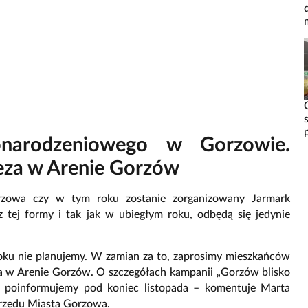
narodzeniowego w Gorzowie.
eza w Arenie Gorzów
rzowa czy w tym roku zostanie zorganizowany Jarmark
 tej formy i tak jak w ubiegłym roku, odbędą się jedynie
oku nie planujemy. W zamian za to, zaprosimy mieszkańców
ia w Arenie Gorzów. O szczegółach kampanii „Gorzów blisko
ie poinformujemy pod koniec listopada – komentuje Marta
Urzędu Miasta Gorzowa.