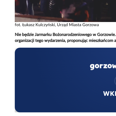
fot. Łukasz Kulczyński, Urząd Miasta Gorzowa
Nie będzie Jarmarku Bożonarodzeniowego w Gorzowie. Mi
organizacji tego wydarzenia, proponując mieszkańcom 
WK