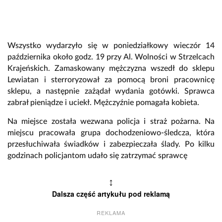
Wszystko wydarzyło się w poniedziałkowy wieczór 14
października około godz. 19 przy Al. Wolności w Strzelcach
Krajeńskich. Zamaskowany mężczyzna wszedł do sklepu
Lewiatan i sterroryzował za pomocą broni pracownicę
sklepu, a następnie zażądał wydania gotówki. Sprawca
zabrał pieniądze i uciekł. Mężczyźnie pomagała kobieta.
Na miejsce została wezwana policja i straż pożarna. Na
miejscu pracowała grupa dochodzeniowo-śledcza, która
przesłuchiwała świadków i zabezpieczała ślady. Po kilku
godzinach policjantom udało się zatrzymać sprawcę
↕
Dalsza część artykułu pod reklamą
REKLAMA