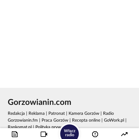
Gorzowianin.com
Redakcja
|
Reklama
|
Patronat
|
Kamera Gorzów
|
Radio
Gorzowianin.fm
|
Praca Gorzów
|
Recepta online
|
GoWork.pl
|
Rankomat.pl
|
Polityka prywatności
Włącz
radio
Wydawca: REC24 Sp. z o.o.