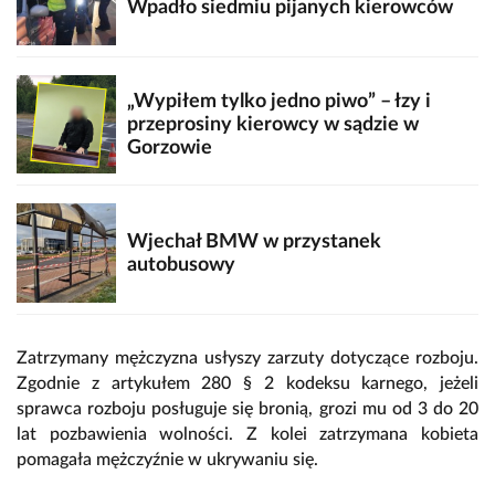
Wpadło siedmiu pijanych kierowców
„Wypiłem tylko jedno piwo” – łzy i
przeprosiny kierowcy w sądzie w
Gorzowie
Wjechał BMW w przystanek
autobusowy
Zatrzymany mężczyzna usłyszy zarzuty dotyczące rozboju.
Zgodnie z artykułem 280 § 2 kodeksu karnego, jeżeli
sprawca rozboju posługuje się bronią, grozi mu od 3 do 20
lat pozbawienia wolności. Z kolei zatrzymana kobieta
pomagała mężczyźnie w ukrywaniu się.