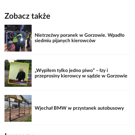
Zobacz także
Nietrzeźwy poranek w Gorzowie. Wpadło
siedmiu pijanych kierowców
„Wypiłem tylko jedno piwo” – łzy i
przeprosiny kierowcy w sądzie w Gorzowie
Wjechał BMW w przystanek autobusowy