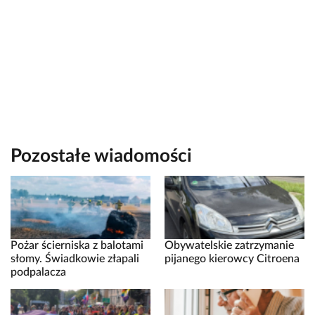
Pozostałe wiadomości
Pożar ścierniska z balotami
Obywatelskie zatrzymanie
słomy. Świadkowie złapali
pijanego kierowcy Citroena
podpalacza