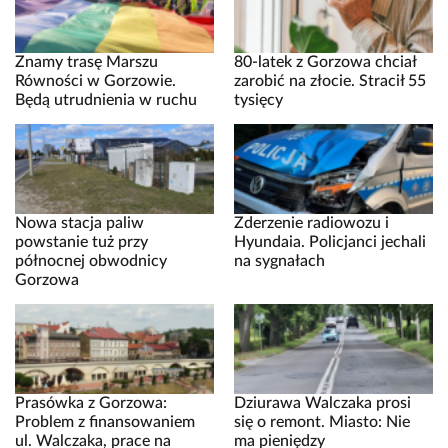
Znamy trasę Marszu
80-latek z Gorzowa chciał
Równości w Gorzowie.
zarobić na złocie. Stracił 55
Będą utrudnienia w ruchu
tysięcy
Nowa stacja paliw
Zderzenie radiowozu i
powstanie tuż przy
Hyundaia. Policjanci jechali
północnej obwodnicy
na sygnałach
Gorzowa
Prasówka z Gorzowa:
Dziurawa Walczaka prosi
Problem z finansowaniem
się o remont. Miasto: Nie
ul. Walczaka, prace na
ma pieniędzy