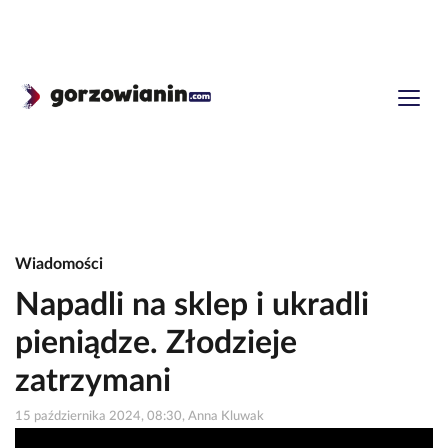
Wiadomości
Napadli na sklep i ukradli
pieniądze. Złodzieje
zatrzymani
15 października 2024, 08:30, Anna Kluwak