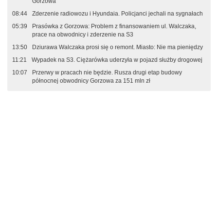
Gorzowa
08:44
Zderzenie radiowozu i Hyundaia. Policjanci jechali na sygnałach
05:39
Prasówka z Gorzowa: Problem z finansowaniem ul. Walczaka,
prace na obwodnicy i zderzenie na S3
13:50
Dziurawa Walczaka prosi się o remont. Miasto: Nie ma pieniędzy
11:21
Wypadek na S3. Ciężarówka uderzyła w pojazd służby drogowej
10:07
Przerwy w pracach nie będzie. Rusza drugi etap budowy
północnej obwodnicy Gorzowa za 151 mln zł