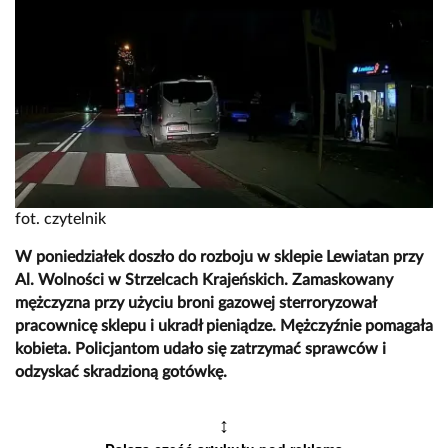
fot. czytelnik
W poniedziałek doszło do rozboju w sklepie Lewiatan przy
Al. Wolności w Strzelcach Krajeńskich. Zamaskowany
mężczyzna przy użyciu broni gazowej sterroryzował
pracownicę sklepu i ukradł pieniądze. Mężczyźnie pomagała
kobieta. Policjantom udało się zatrzymać sprawców i
odzyskać skradzioną gotówkę.
↕