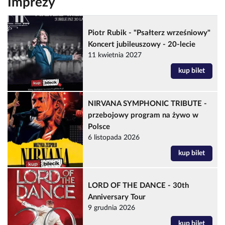
Imprezy
Piotr Rubik - "Psałterz wrześniowy"
Koncert jubileuszowy - 20-lecie
11 kwietnia 2027
kup bilet
NIRVANA SYMPHONIC TRIBUTE -
przebojowy program na żywo w
Polsce
6 listopada 2026
kup bilet
LORD OF THE DANCE - 30th
Anniversary Tour
9 grudnia 2026
kup bilet