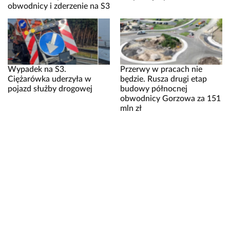
obwodnicy i zderzenie na S3
Wypadek na S3.
Przerwy w pracach nie
Ciężarówka uderzyła w
będzie. Rusza drugi etap
pojazd służby drogowej
budowy północnej
obwodnicy Gorzowa za 151
mln zł