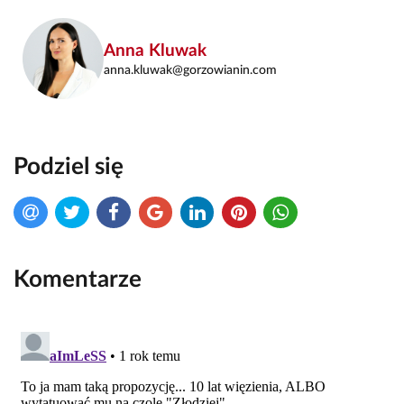
Anna Kluwak
anna.kluwak@gorzowianin.com
Podziel się
Komentarze