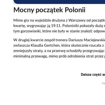
Mocny początek Polonii
Mimo gry na wyjeździe drużyna z Warszawy od początk
kwartę, wygrywając ją 19:11. Polonistki pokazały dużą 
tym gorzowianki, które nie były w stanie znaleźć odpow
W drugiej kwarcie zespół trenera Dariusza Maciejewski
zwłaszcza Klaudia Gertchen, która skutecznie rzucała z 
zmniejszyły straty, a na przerwę schodziły przegrywając
minimalną przewagę, mimo prób odrobienia strat przez 
Dalsza część a
R