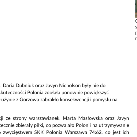
. Daria Dubniuk oraz Javyn Nicholson były nie do
 skuteczności Polonia zdołała ponownie powiększyć
rużynie z Gorzowa zabrakło konsekwencji i pomysłu na
acji ze strony warszawianek. Marta Masłowska oraz Javyn
utecznie zbierały piłki, co pozwalało Polonii na utrzymywanie
się zwycięstwem SKK Polonia Warszawa 74:62, co jest ich