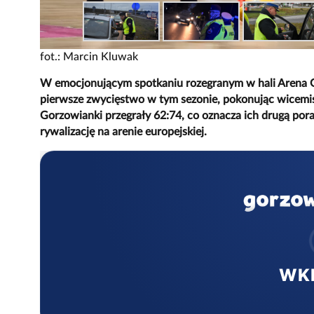
fot.: Marcin Kluwak
W emocjonującym spotkaniu rozegranym w hali Arena 
pierwsze zwycięstwo w tym sezonie, pokonując wicemis
Gorzowianki przegrały 62:74, co oznacza ich drugą pora
rywalizację na arenie europejskiej.
WK