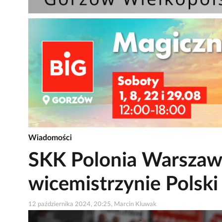
Wiadomości
SKK Polonia Warszawa
wicemistrzynie Polsk
12 października 2024, 20:25, Marcin Kluwak