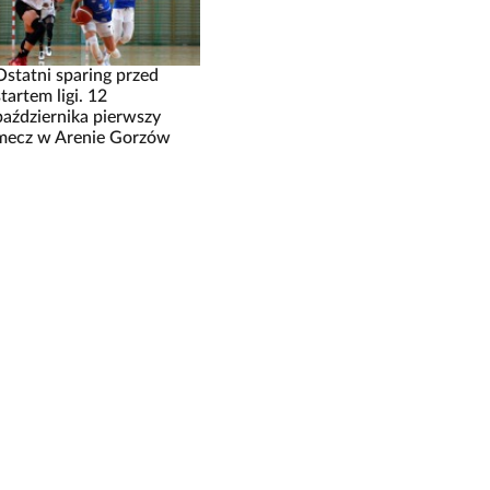
Ostatni sparing przed
startem ligi. 12
października pierwszy
mecz w Arenie Gorzów