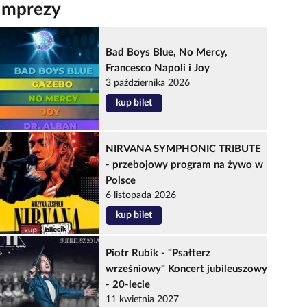
Imprezy
Bad Boys Blue, No Mercy,
Francesco Napoli i Joy
3 października 2026
kup bilet
NIRVANA SYMPHONIC TRIBUTE
- przebojowy program na żywo w
Polsce
6 listopada 2026
kup bilet
Piotr Rubik - "Psałterz
wrześniowy" Koncert jubileuszowy
- 20-lecie
11 kwietnia 2027