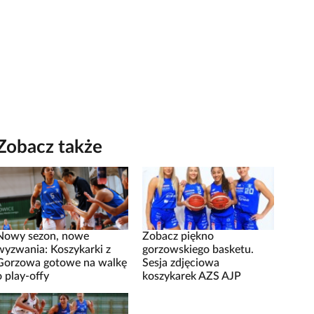
Zobacz także
Nowy sezon, nowe
Zobacz piękno
wyzwania: Koszykarki z
gorzowskiego basketu.
Gorzowa gotowe na walkę
Sesja zdjęciowa
o play-offy
koszykarek AZS AJP