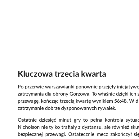
Kluczowa trzecia kwarta
Po przerwie warszawianki ponownie przejęły inicjatywę
zatrzymania dla obrony Gorzowa. To właśnie dzięki ich
przewagę, kończąc trzecią kwartę wynikiem 56:48. W d
zatrzymanie dobrze dysponowanych rywalek.
Ostatnie dziesięć minut gry to pełna kontrola sytu
Nicholson nie tylko trafiały z dystansu, ale również sk
bezpiecznej przewagi. Ostatecznie mecz zakończył 