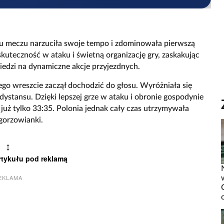
u meczu narzuciła swoje tempo i zdominowała pierwszą
skuteczność w ataku i świetną organizację gry, zaskakując
iedzi na dynamiczne akcje przyjezdnych.
ego wreszcie zaczął dochodzić do głosu. Wyróżniała się
dystansu. Dzięki lepszej grze w ataku i obronie gospodynie
 już tylko 33:35. Polonia jednak cały czas utrzymywała
gorzowianki.
↕
rtykułu pod reklamą
EKLAMA