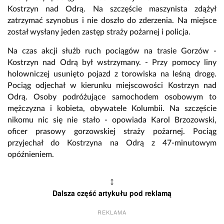
Kostrzyn nad Odrą. Na szczęście maszynista zdążył
zatrzymać szynobus i nie doszło do zderzenia. Na miejsce
został wysłany jeden zastęp straży pożarnej i policja.
Na czas akcji służb ruch pociągów na trasie Gorzów -
Kostrzyn nad Odrą był wstrzymany. - Przy pomocy liny
holowniczej usunięto pojazd z torowiska na leśną drogę.
Pociąg odjechał w kierunku miejscowości Kostrzyn nad
Odrą. Osoby podróżujące samochodem osobowym to
mężczyzna i kobieta, obywatele Kolumbii. Na szczęście
nikomu nic się nie stało - opowiada Karol Brzozowski,
oficer prasowy gorzowskiej straży pożarnej. Pociąg
przyjechał do Kostrzyna na Odrą z 47-minutowym
opóźnieniem.
↕
Dalsza część artykułu pod reklamą
REKLAMA