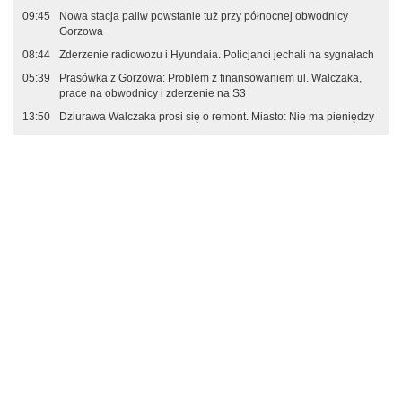
09:45
Nowa stacja paliw powstanie tuż przy północnej obwodnicy
Gorzowa
08:44
Zderzenie radiowozu i Hyundaia. Policjanci jechali na sygnałach
05:39
Prasówka z Gorzowa: Problem z finansowaniem ul. Walczaka,
prace na obwodnicy i zderzenie na S3
13:50
Dziurawa Walczaka prosi się o remont. Miasto: Nie ma pieniędzy