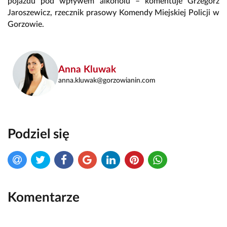
pojazdu pod wpływem alkoholu – komentuje Grzegorz
Jaroszewicz, rzecznik prasowy Komendy Miejskiej Policji w
Gorzowie.
Anna Kluwak
anna.kluwak@gorzowianin.com
Podziel się
Komentarze