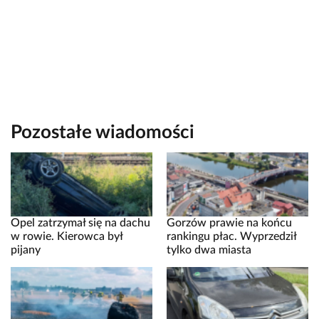
Pozostałe wiadomości
Opel zatrzymał się na dachu
Gorzów prawie na końcu
w rowie. Kierowca był
rankingu płac. Wyprzedził
pijany
tylko dwa miasta