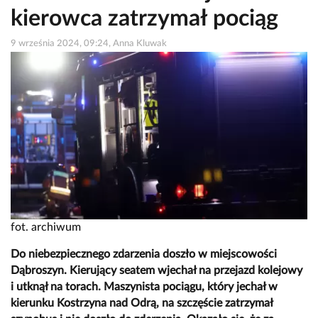
kierowca zatrzymał pociąg
9 września 2024, 09:24, Anna Kluwak
fot. archiwum
Do niebezpiecznego zdarzenia doszło w miejscowości
Dąbroszyn. Kierujący seatem wjechał na przejazd kolejowy
i utknął na torach. Maszynista pociągu, który jechał w
kierunku Kostrzyna nad Odrą, na szczęście zatrzymał