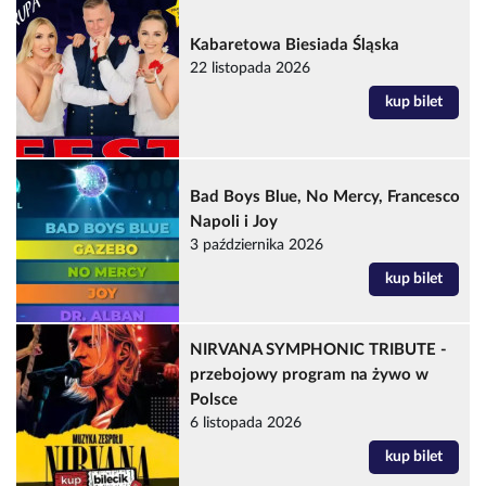
Kabaretowa Biesiada Śląska
22 listopada 2026
kup bilet
Bad Boys Blue, No Mercy, Francesco
Napoli i Joy
3 października 2026
kup bilet
NIRVANA SYMPHONIC TRIBUTE -
przebojowy program na żywo w
Polsce
6 listopada 2026
kup bilet