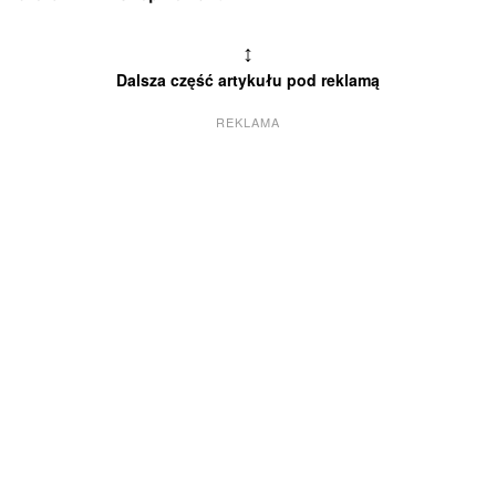
↕
Dalsza część artykułu pod reklamą
REKLAMA