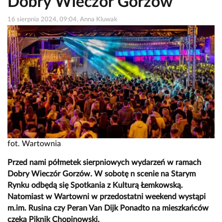
Dobry Wieczór Gorzów
16 sierpnia 2024, 09:04, Anna Kluwak
fot. Wartownia
Przed nami półmetek sierpniowych wydarzeń w ramach
Dobry Wieczór Gorzów. W sobotę n scenie na Starym
Rynku odbędą się Spotkania z Kulturą Łemkowską.
Natomiast w Wartowni w przedostatni weekend wystąpi
m.im. Rusina czy Peran Van Dijk Ponadto na mieszkańców
czeka Piknik Chopinowski.