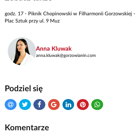
godz. 17 - Piknik Chopinowski w Filharmonii Gorzowskiej -
Plac Sztuk przy ul. 9 Muz
Anna Kluwak
anna.kluwak@gorzowianin.com
Podziel się
Komentarze