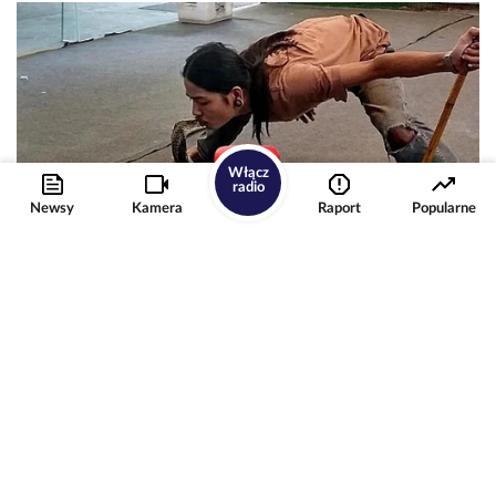
Włącz
radio
Newsy
Kamera
Raport
Popularne