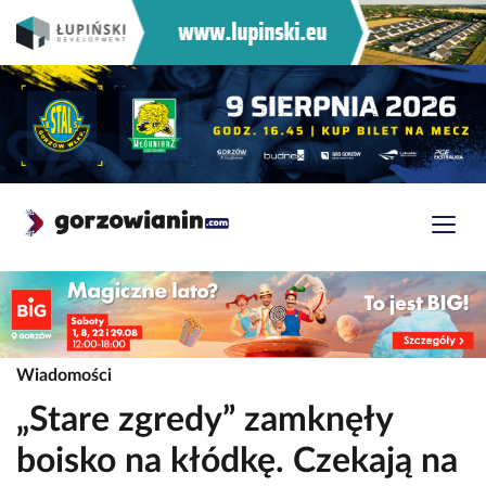
Wiadomości
„Stare zgredy” zamknęły
boisko na kłódkę. Czekają na