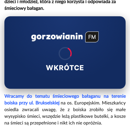
dzieci i młodzież, która z niego korzysta i odpowiada za
śmieciowy bałagan.
WKRÓTCE
Wracamy do tematu śmieciowego bałaganu na terenie
boiska przy ul. Brukselskiej
na os. Europejskim. Mieszkańcy
osiedla zwracali uwagę, że z boiska zrobiło się małe
wysypisko śmieci, wszędzie leżą plastikowe butelki, a kosze
na śmieci są przepełnione i nikt ich nie opróżnia.