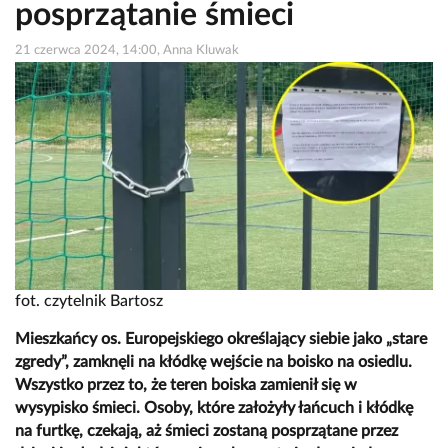
posprzątanie śmieci
21 czerwca 2024, 14:00, Anna Kluwak
fot. czytelnik Bartosz
Mieszkańcy os. Europejskiego określający siebie jako „stare
zgredy”, zamknęli na kłódkę wejście na boisko na osiedlu.
Wszystko przez to, że teren boiska zamienił się w
wysypisko śmieci. Osoby, które założyły łańcuch i kłódkę
na furtkę, czekają, aż śmieci zostaną posprzątane przez