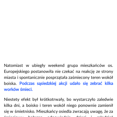
Natomiast w ubiegły weekend grupa mieszkańców os.
Europejskiego postanowiła nie czekać na reakcję ze strony
miasta i spontanicznie posprzątała zaśmiecony teren wokół
boiska.
Podczas sąsiedzkiej akcji udało się zebrać kilka
worków śmieci.
Niestety efekt był krótkotrwały, bo wystarczyło zaledwie
kilka dni, a boisko i teren wokół niego ponownie zamienił
się w śmietnisko. Mieszkańcy osiedla zwracają uwagę, że za