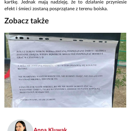
kartkę. Jednak mają nadzieję, że to działanie przyniesie
efekt i śmieci zostaną posprzątane z terenu boiska.
Zobacz także
Anna Kluwak