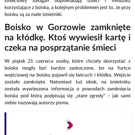
śmieciowy bałagan odpowiadają dzieci i młodzież
korzystające z boiska, a kolejnym problemem jest to, że przy
boisku są za małe śmietniki.
Boisko w Gorzowie zamknięte
na kłódkę. Ktoś wywiesił kartę i
czeka na posprzątanie śmieci
W piątek 21 czerwca osoby, które chciały skorzystać z
boiska mogły być bardzo zaskoczone, bo na furtce
wejściowej na boisku pojawił się łańcuch i kłódka. Wejście
zostało zamknięte. Natomiast tuż obok, na śmietniku
została wywieszona informacja o powodach zamknięcia
boiska pod którą podpisują się „stare zgredy” – jak sami
siebie nazywają autorzy pisma.