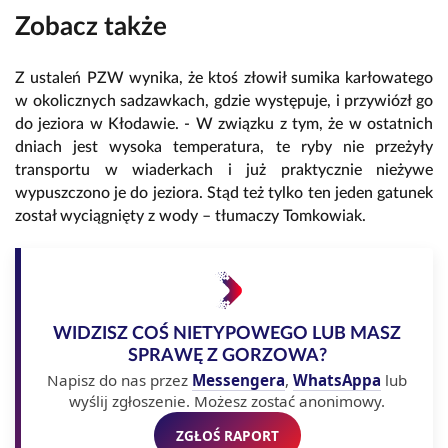
Zobacz także
Z ustaleń PZW wynika, że ktoś złowił sumika karłowatego
w okolicznych sadzawkach, gdzie występuje, i przywiózł go
do jeziora w Kłodawie. - W związku z tym, że w ostatnich
dniach jest wysoka temperatura, te ryby nie przeżyły
transportu w wiaderkach i już praktycznie nieżywe
wypuszczono je do jeziora. Stąd też tylko ten jeden gatunek
został wyciągnięty z wody – tłumaczy Tomkowiak.
WIDZISZ COŚ NIETYPOWEGO LUB MASZ
SPRAWĘ Z GORZOWA?
Napisz do nas przez
Messengera
,
WhatsAppa
lub
wyślij zgłoszenie. Możesz zostać anonimowy.
ZGŁOŚ RAPORT