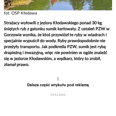
fot. OSP Kłodawa
Strażacy wyłowili z jeziora Kłodawskiego ponad 30 kg
śniętych ryb z gatunku sumik karłowaty. Z ustaleń PZW w
Gorzowie wynika, że ktoś przywiózł te ryby w wiadrach i
specjalnie wypuścił do wody. Ryby prawdopodobnie nie
przeżyły transportu. Jak podkreśla PZW, sumik jest rybą
drapieżną i inwazyjną, więc nie powinien w ogóle znaleźć
się w jeziorze Kłodawskim, a wędkarz, który to zrobił,
złamał prawo.
↕
Dalsza część artykułu pod reklamą
REKLAMA