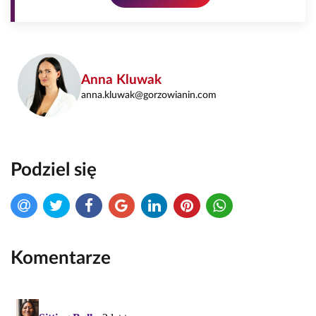
Anna Kluwak
anna.kluwak@gorzowianin.com
Podziel się
Komentarze