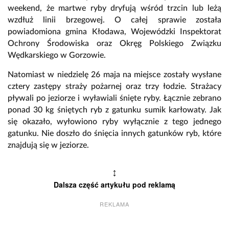
weekend, że martwe ryby dryfują wśród trzcin lub leżą
wzdłuż linii brzegowej. O całej sprawie została
powiadomiona gmina Kłodawa, Wojewódzki Inspektorat
Ochrony Środowiska oraz Okręg Polskiego Związku
Wędkarskiego w Gorzowie.
Natomiast w niedzielę 26 maja na miejsce zostały wysłane
cztery zastępy straży pożarnej oraz trzy łodzie. Strażacy
pływali po jeziorze i wyławiali śnięte ryby. Łącznie zebrano
ponad 30 kg śniętych ryb z gatunku sumik karłowaty. Jak
się okazało, wyłowiono ryby wyłącznie z tego jednego
gatunku. Nie doszło do śnięcia innych gatunków ryb, które
znajdują się w jeziorze.
↕
Dalsza część artykułu pod reklamą
REKLAMA