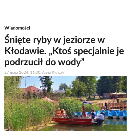
Wiadomości
Śnięte ryby w jeziorze w
Kłodawie. „Ktoś specjalnie je
podrzucił do wody”
27 maja 2024, 16:30, Anna Kluwak