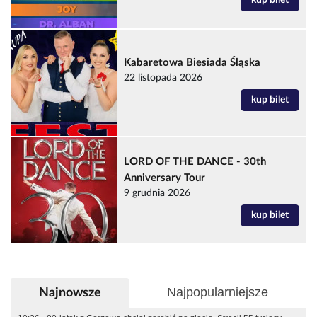
kup bilet
Kabaretowa Biesiada Śląska
22 listopada 2026
kup bilet
LORD OF THE DANCE - 30th
Anniversary Tour
9 grudnia 2026
kup bilet
Najpopularniejsze
Najnowsze