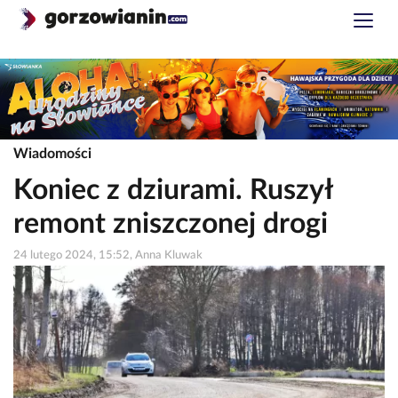
Wiadomości
Koniec z dziurami. Ruszył
remont zniszczonej drogi
24 lutego 2024, 15:52, Anna Kluwak