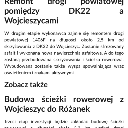
Remont drogi powiatowej
pomiędzy DK22 a
Wojcieszycami
W drugim etapie wykonawca zajmie się remontem drogi
powiatowej 1406F na długości około 2,5 km od
skrzyżowania z DK22 do Wojcieszyc. Zostanie sfrezowany
asfalt i wykonana nowa nawierzchnia asfaltowa. A do tego
zostaną przebudowana skrzyżowania i ścieżka rowerowa.
Wybudowana zostanie także wyspa spowalniająca wraz
oświetleniem i znakami aktywnymi
Zobacz także
Budowa ścieżki rowerowej z
Wojcieszyc do Różanek
Trzeci etap inwestycji będzie zakładać budowę ścieżki