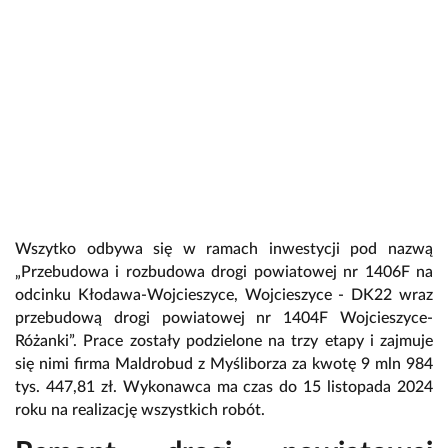
Wszytko odbywa się w ramach inwestycji pod nazwą
„Przebudowa i rozbudowa drogi powiatowej nr 1406F na
odcinku Kłodawa-Wojcieszyce, Wojcieszyce - DK22 wraz
przebudową drogi powiatowej nr 1404F Wojcieszyce-
Różanki”. Prace zostały podzielone na trzy etapy i zajmuje
się nimi firma Maldrobud z Myśliborza za kwotę 9 mln 984
tys. 447,81 zł. Wykonawca ma czas do 15 listopada 2024
roku na realizację wszystkich robót.