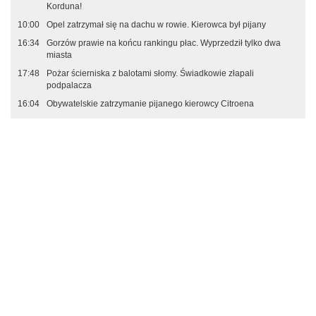
Korduna!
10:00
Opel zatrzymał się na dachu w rowie. Kierowca był pijany
16:34
Gorzów prawie na końcu rankingu płac. Wyprzedził tylko dwa
miasta
17:48
Pożar ścierniska z balotami słomy. Świadkowie złapali
podpalacza
16:04
Obywatelskie zatrzymanie pijanego kierowcy Citroena