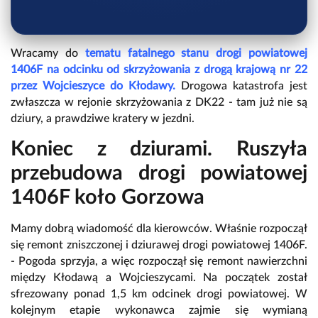
Wracamy do
tematu fatalnego stanu drogi powiatowej
1406F na odcinku od skrzyżowania z drogą krajową nr 22
przez Wojcieszyce do Kłodawy.
Drogowa katastrofa jest
zwłaszcza w rejonie skrzyżowania z DK22 - tam już nie są
dziury, a prawdziwe kratery w jezdni.
Koniec z dziurami. Ruszyła
przebudowa drogi powiatowej
1406F koło Gorzowa
Mamy dobrą wiadomość dla kierowców. Właśnie rozpoczął
się remont zniszczonej i dziurawej drogi powiatowej 1406F.
- Pogoda sprzyja, a więc rozpoczął się remont nawierzchni
między Kłodawą a Wojcieszycami. Na początek został
sfrezowany ponad 1,5 km odcinek drogi powiatowej. W
kolejnym etapie wykonawca zajmie się wymianą