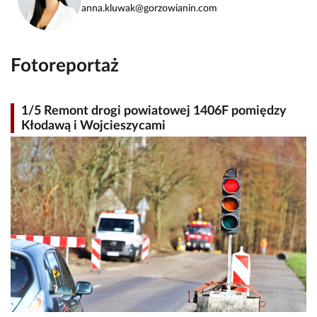
anna.kluwak@gorzowianin.com
Fotoreportaż
1/5 Remont drogi powiatowej 1406F pomiędzy
Kłodawą i Wojcieszycami