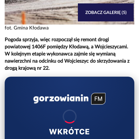
ZOBACZ GALERIĘ (5)
fot. Gmina Kłodawa
Pogoda sprzyja, więc rozpoczął się remont drogi
powiatowej 1406F pomiędzy Kłodawą, a Wojcieszycami.
W kolejnym etapie wykonawca zajmie się wymianą
nawierzchni na odcinku od Wojcieszyc do skrzyżowania z
drogą krajową nr 22.
WKRÓTCE