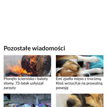
Pozostałe wiadomości
Płonęło ściernisko i baloty
Emi zjadła mięso z trucizną.
słomy. 73-latek usłyszał
Ktoś wrzucił je na prywatną
zarzuty
posesję