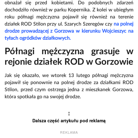
obnażał się przed kobietami. Do podobnych zdarzeń
dochodziło również w parku Kopernika. Z kolei w ubiegłym
roku półnagi mężczyzna pojawił się również na terenie
działek ROD Stilon przy ul. Szarych Szeregów czy
na polnej
drodze prowadzącej z Gorzowa w kierunku Wojcieszyc na
tyłach ogródków działkowych.
Półnagi mężczyzna grasuje w
rejonie działek ROD w Gorzowie
Jak się okazało, we wtorek 13 lutego półnagi mężczyzna
pojawił się ponownie na polnej drodze za działkami ROD
Stilon, przed czym ostrzega jedna z mieszkanek Gorzowa,
która spotkała go na swojej drodze.
↕
Dalsza część artykułu pod reklamą
REKLAMA