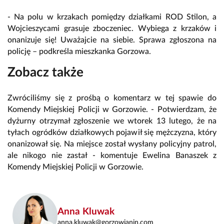
- Na polu w krzakach pomiędzy działkami ROD Stilon, a
Wojcieszycami grasuje zboczeniec. Wybiega z krzaków i
onanizuje się! Uważajcie na siebie. Sprawa zgłoszona na
policję – podkreśla mieszkanka Gorzowa.
Zobacz także
Zwróciliśmy się z prośbą o komentarz w tej spawie do
Komendy Miejskiej Policji w Gorzowie. - Potwierdzam, że
dyżurny otrzymał zgłoszenie we wtorek 13 lutego, że na
tyłach ogródków działkowych pojawił się mężczyzna, który
onanizował się. Na miejsce został wysłany policyjny patrol,
ale nikogo nie zastał - komentuje Ewelina Banaszek z
Komendy Miejskiej Policji w Gorzowie.
Anna Kluwak
anna.kluwak@gorzowianin.com