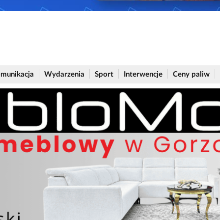
munikacja
Wydarzenia
Sport
Interwencje
Ceny paliw