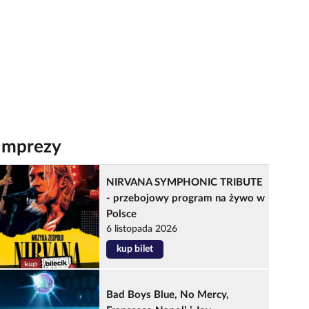
Imprezy
NIRVANA SYMPHONIC TRIBUTE
- przebojowy program na żywo w
Polsce
6 listopada 2026
kup bilet
Bad Boys Blue, No Mercy,