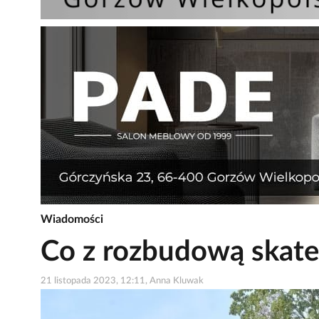
Wiadomości
Co z rozbudową skat
21 listopada 2023, 12:11, Anna Kluwak