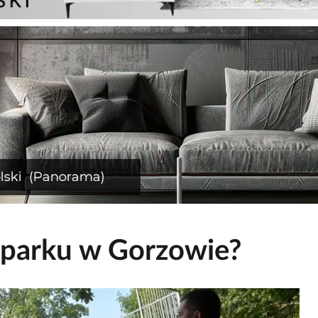
eparku w Gorzowie?