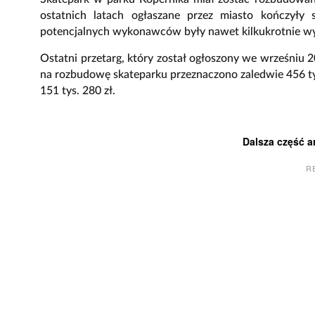
ostatnich latach ogłaszane przez miasto kończyły 
potencjalnych wykonawców były nawet kilkukrotnie wyż
Ostatni przetarg, który został ogłoszony we wrześniu
na rozbudowę skateparku przeznaczono zaledwie 456 tys
151 tys. 280 zł.
Dalsza część a
R