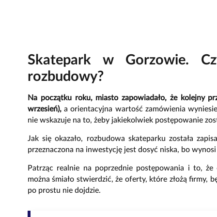
Skatepark w Gorzowie. Cz
rozbudowy?
Na początku roku, miasto zapowiadało, że kolejny prz
wrzesień),
a orientacyjna wartość zamówienia wyniesie
nie wskazuje na to, żeby jakiekolwiek postępowanie zos
Jak się okazało, rozbudowa skateparku została zapi
przeznaczona na inwestycję jest dosyć niska, bo wynosi 
Patrząc realnie na poprzednie postępowania i to, ż
można śmiało stwierdzić, że oferty, które złożą firmy,
po prostu nie dojdzie.