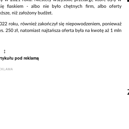
się fiaskiem - albo nie było chętnych firm, albo oferty
sze, niż założony budżet.
 2022 roku, również zakończył się niepowodzeniem, ponieważ
. 250 zł, natomiast najtańsza oferta była na kwotę aż 1 mln
↕
rtykułu pod reklamą
EKLAMA