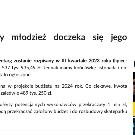
y młodzież doczeka się jego
etarg zostanie rozpisany w III kwartale 2023 roku (lipiec-
 537 tys. 935,49 zł. Jednak mamy końcówkę listopada i nic
tało ogłoszone.
sana w projekcie budżetu na 2024 rok. Co ciekawe, kwota
zaledwie 489 tys. 250 zł.
e oferty potencjalnych wykonawców przekraczały 1 mln zł,
 będą przekraczać założony budżet i do rozbudowy skateparku