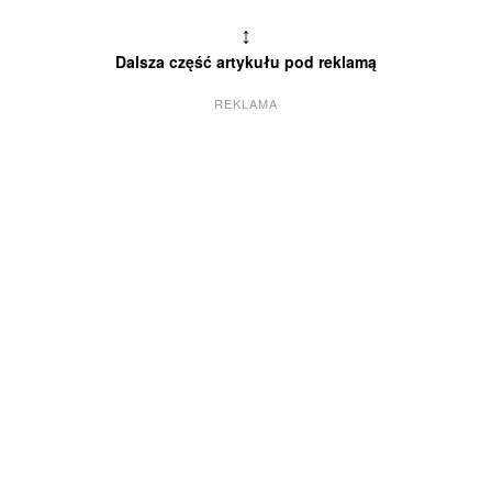
↕
Dalsza część artykułu pod reklamą
REKLAMA