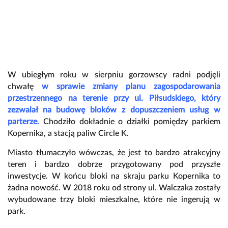
W ubiegłym roku w sierpniu gorzowscy radni podjęli
chwałę
w sprawie zmiany planu zagospodarowania
przestrzennego na terenie przy ul. Piłsudskiego, który
zezwalał na budowę bloków z dopuszczeniem usług w
parterze.
Chodziło dokładnie o działki pomiędzy parkiem
Kopernika, a stacją paliw Circle K.
Miasto tłumaczyło wówczas, że jest to bardzo atrakcyjny
teren i bardzo dobrze przygotowany pod przyszłe
inwestycje. W końcu bloki na skraju parku Kopernika to
żadna nowość. W 2018 roku od strony ul. Walczaka zostały
wybudowane trzy bloki mieszkalne, które nie ingerują w
park.