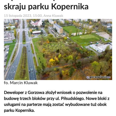
skraju parku Kopernika
15 listopada 2023, 15:00, Anna Kluwak
fo. Marcin Kluwak
Deweloper z Gorzowa złożył wniosek o pozwolenie na
budowę trzech bloków przy ul. Piłsudskiego. Nowe bloki z
usługami na parterze mają zostać wybudowane tuż obok
parku Kopernika.