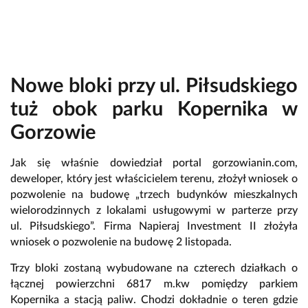
Nowe bloki przy ul. Piłsudskiego
tuż obok parku Kopernika w
Gorzowie
Jak się właśnie dowiedział portal gorzowianin.com,
deweloper, który jest właścicielem terenu, złożył wniosek o
pozwolenie na budowę „trzech budynków mieszkalnych
wielorodzinnych z lokalami usługowymi w parterze przy
ul. Piłsudskiego”. Firma Napieraj Investment II złożyła
wniosek o pozwolenie na budowę 2 listopada.
Trzy bloki zostaną wybudowane na czterech działkach o
łącznej powierzchni 6817 m.kw pomiędzy parkiem
Kopernika a stacją paliw.
Chodzi dokładnie o teren gdzie