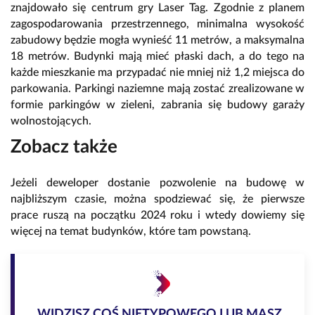
znajdowało się centrum gry Laser Tag.
Zgodnie z planem
zagospodarowania przestrzennego, minimalna wysokość
zabudowy będzie mogła wynieść 11 metrów, a maksymalna
18 metrów. Budynki mają mieć płaski dach, a do tego na
każde mieszkanie ma przypadać nie mniej niż 1,2 miejsca do
parkowania. Parkingi naziemne mają zostać zrealizowane w
formie parkingów w zieleni, zabrania się budowy garaży
wolnostojących.
Zobacz także
Jeżeli deweloper dostanie pozwolenie na budowę w
najbliższym czasie, można spodziewać się, że pierwsze
prace ruszą na początku 2024 roku i wtedy dowiemy się
więcej na temat budynków, które tam powstaną.
WIDZISZ COŚ NIETYPOWEGO LUB MASZ