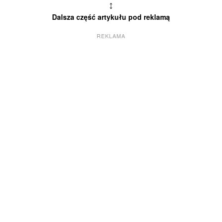
↕
Dalsza część artykułu pod reklamą
REKLAMA