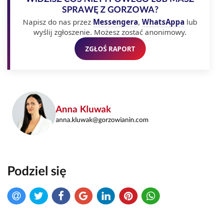
SPRAWĘ Z GORZOWA?
Napisz do nas przez
Messengera
,
WhatsAppa
lub
wyślij zgłoszenie. Możesz zostać anonimowy.
ZGŁOŚ RAPORT
Anna Kluwak
anna.kluwak@gorzowianin.com
Podziel się