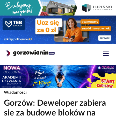
Wiadomości
Gorzów: Deweloper zabiera
się za budowę bloków na