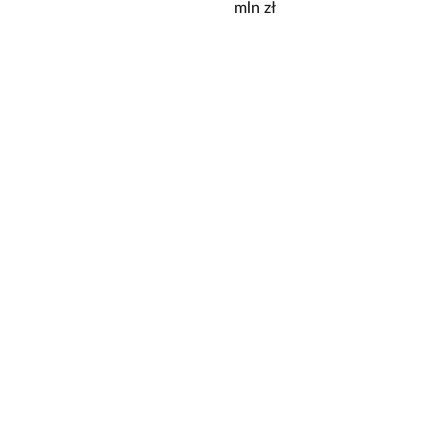
mln zł