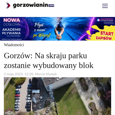
Wiadomości
Gorzów: Na skraju parku
zostanie wybudowany blok
2 maja 2023, 12:30, Marcin Kluwak