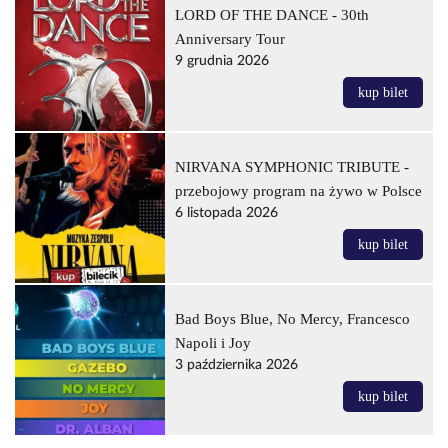
LORD OF THE DANCE - 30th
Anniversary Tour
9 grudnia 2026
kup bilet
NIRVANA SYMPHONIC TRIBUTE -
przebojowy program na żywo w Polsce
6 listopada 2026
kup bilet
Bad Boys Blue, No Mercy, Francesco
Napoli i Joy
3 października 2026
kup bilet