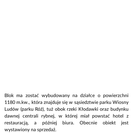
Blok ma zostać wybudowany na działce o powierzchni
1180 m.kw., która znajduje się w sąsiedztwie parku Wiosny
Ludów (parku Róż), tuż obok rzeki Kłodawki oraz budynku
dawnej centrali rybnej, w której miał powstać hotel z
restauracją, a później biura. Obecnie obiekt jest
wystawiony na sprzedaż.