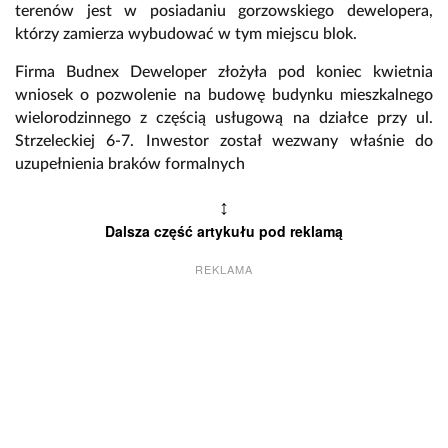
terenów jest w posiadaniu gorzowskiego dewelopera,
którzy zamierza wybudować w tym miejscu blok.
Firma Budnex Deweloper złożyła pod koniec kwietnia
wniosek o pozwolenie na budowę budynku mieszkalnego
wielorodzinnego z częścią usługową na działce przy ul.
Strzeleckiej 6-7. Inwestor został wezwany właśnie do
uzupełnienia braków formalnych
↕
Dalsza część artykułu pod reklamą
REKLAMA