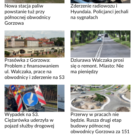
Nowa stacja paliw
Zderzenie radiowozu i
powstanie tuż przy
Hyundaia. Policjanci jechali
północnej obwodnicy
na sygnałach
Gorzowa
Prasówka z Gorzowa:
Dziurawa Walczaka prosi
Problem z finansowaniem
się o remont. Miasto: Nie
ul. Walczaka, prace na
ma pieniędzy
obwodnicy i zderzenie na S3
Wypadek na S3.
Przerwy w pracach nie
Ciężarówka uderzyła w
będzie. Rusza drugi etap
pojazd służby drogowej
budowy północnej
obwodnicy Gorzowa za 151