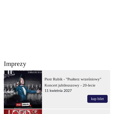
Imprezy
Piotr Rubik - "Psałterz wrześniowy"
Koncert jubileuszowy - 20-lecie
11 kwietnia 2027
kup bilet