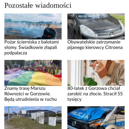
Pozostałe wiadomości
Pożar ścierniska z balotami
Obywatelskie zatrzymanie
słomy. Świadkowie złapali
pijanego kierowcy Citroena
podpalacza
Znamy trasę Marszu
80-latek z Gorzowa chciał
Równości w Gorzowie.
zarobić na złocie. Stracił 55
Będą utrudnienia w ruchu
tysięcy