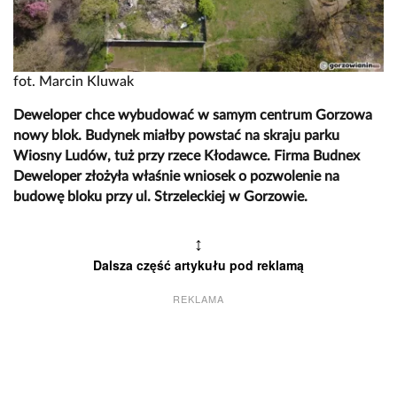
fot. Marcin Kluwak
Deweloper chce wybudować w samym centrum Gorzowa
nowy blok. Budynek miałby powstać na skraju parku
Wiosny Ludów, tuż przy rzece Kłodawce. Firma Budnex
Deweloper złożyła właśnie wniosek o pozwolenie na
budowę bloku przy ul. Strzeleckiej w Gorzowie.
↕
Dalsza część artykułu pod reklamą
REKLAMA