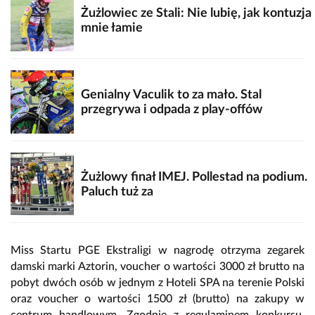
Żużlowiec ze Stali: Nie lubię, jak kontuzja
mnie łamie
Genialny Vaculik to za mało. Stal
przegrywa i odpada z play-offów
Żużlowy finał IMEJ. Pollestad na podium.
Paluch tuż za
Miss Startu PGE Ekstraligi w nagrodę otrzyma zegarek
damski marki Aztorin, voucher o wartości 3000 zł brutto na
pobyt dwóch osób w jednym z Hoteli SPA na terenie Polski
oraz voucher o wartości 1500 zł (brutto) na zakupy w