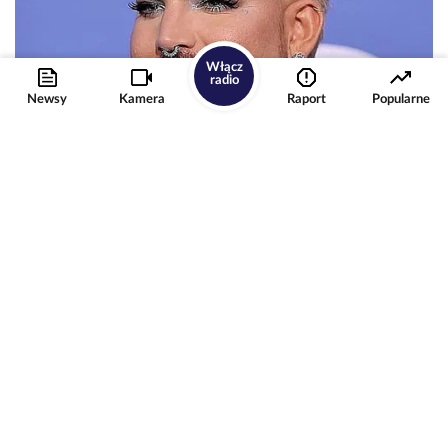
Włącz
radio
Newsy
Kamera
Raport
Popularne