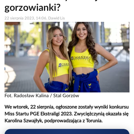
gorzowianki?
22 sierpnia 2023, 14:06, Dawid Lis
Fot. Radosław Kalina / Stal Gorzów
We wtorek, 22 sierpnia, ogłoszone zostały wyniki konkursu
Miss Startu PGE Ekstraligi 2023. Zwyciężczynią okazała się
Karolina Szwajłyk, podprowadzająca z Torunia.