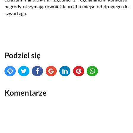
centrum handlowym. Zgodnie z regulaminem konkursu,
nagrody otrzymają również laureatki miejsc od drugiego do
czwartego.
Podziel się
Komentarze