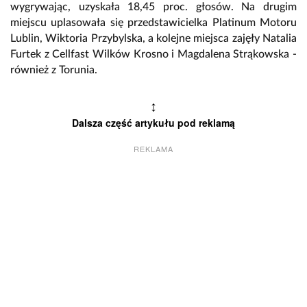
wygrywając, uzyskała 18,45 proc. głosów. Na drugim
miejscu uplasowała się przedstawicielka Platinum Motoru
Lublin, Wiktoria Przybylska, a kolejne miejsca zajęły Natalia
Furtek z Cellfast Wilków Krosno i Magdalena Strąkowska -
również z Torunia.
↕
Dalsza część artykułu pod reklamą
REKLAMA