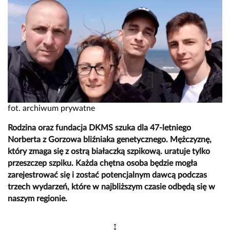
fot. archiwum prywatne
Rodzina oraz fundacja DKMS szuka dla 47-letniego
Norberta z Gorzowa bliźniaka genetycznego. Mężczyznę,
który zmaga się z ostrą białaczką szpikową. uratuje tylko
przeszczep szpiku. Każda chętna osoba będzie mogła
zarejestrować się i zostać potencjalnym dawcą podczas
trzech wydarzeń, które w najbliższym czasie odbędą się w
naszym regionie.
↕