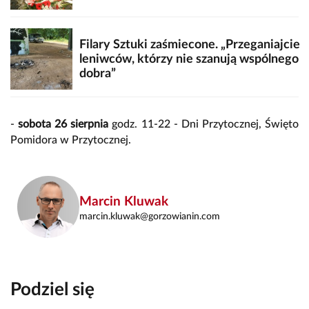
Filary Sztuki zaśmiecone. „Przeganiajcie
leniwców, którzy nie szanują wspólnego
dobra”
-
sobota 26 sierpnia
godz. 11-22 - Dni Przytocznej, Święto
Pomidora w Przytocznej.
Marcin Kluwak
marcin.kluwak@gorzowianin.com
Podziel się