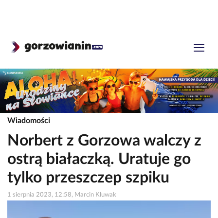
Wiadomości
Norbert z Gorzowa walczy z
ostrą białaczką. Uratuje go
tylko przeszczep szpiku
1 sierpnia 2023, 12:58, Marcin Kluwak