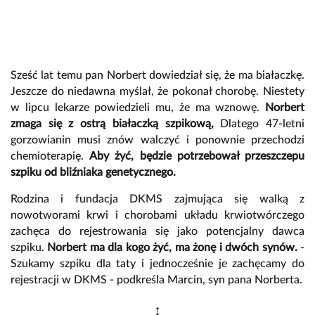
Sześć lat temu pan Norbert dowiedział się, że ma białaczkę.
Jeszcze do niedawna myślał, że pokonał chorobę. Niestety
w lipcu lekarze powiedzieli mu, że ma wznowę.
Norbert
zmaga się z ostrą białaczką szpikową,
Dlatego 47-letni
gorzowianin musi znów walczyć i ponownie przechodzi
chemioterapię.
Aby żyć, będzie potrzebował przeszczepu
szpiku od bliźniaka genetycznego.
Rodzina i fundacja DKMS zajmująca się walką z
nowotworami krwi i chorobami układu krwiotwórczego
zachęca do rejestrowania się jako potencjalny dawca
szpiku.
Norbert ma dla kogo żyć, ma żonę i dwóch synów.
-
Szukamy szpiku dla taty i jednocześnie je zachęcamy do
rejestracji w DKMS - podkreśla Marcin, syn pana Norberta.
↕