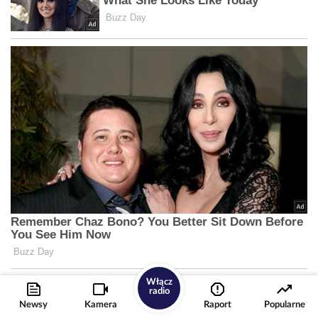
Włącz
radio
Newsy
Kamera
Raport
Popularne