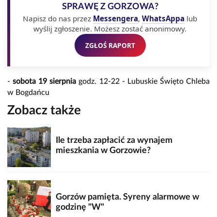
SPRAWĘ Z GORZOWA?
Napisz do nas przez
Messengera
,
WhatsAppa
lub
wyślij zgłoszenie. Możesz zostać anonimowy.
ZGŁOŚ RAPORT
-
sobota 19 sierpnia
godz. 12-22 - Lubuskie Święto Chleba
w Bogdańcu
Zobacz także
Ile trzeba zapłacić za wynajem
mieszkania w Gorzowie?
Gorzów pamięta. Syreny alarmowe w
godzinę "W"