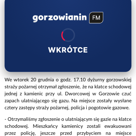
WKRÓTCE
We wtorek 20 grudnia o godz. 17.10 dyżurny gorzowskiej
straży pożarnej otrzymał zgłoszenie, że na klatce schodowej
jednej z kamienic przy ul. Dworcowej w Gorzowie czuć
zapach ulatniającego się gazu. Na miejsce zostały wysłane
cztery zastępy straży pożarnej, policja i pogotowie gazowe.
- Otrzymaliśmy zgłoszenie o ulatniającym się gazie na klatce
schodowej. Mieszkańcy kamienicy zostali ewakuowani
przez policję, jeszcze przed przybyciem na miejsce