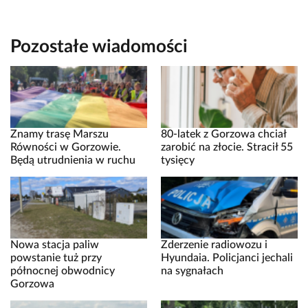
Pozostałe wiadomości
Znamy trasę Marszu
80-latek z Gorzowa chciał
Równości w Gorzowie.
zarobić na złocie. Stracił 55
Będą utrudnienia w ruchu
tysięcy
Nowa stacja paliw
Zderzenie radiowozu i
powstanie tuż przy
Hyundaia. Policjanci jechali
północnej obwodnicy
na sygnałach
Gorzowa