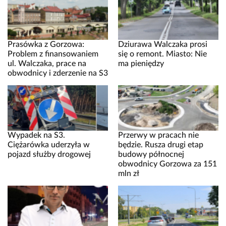
Prasówka z Gorzowa:
Dziurawa Walczaka prosi
Problem z finansowaniem
się o remont. Miasto: Nie
ul. Walczaka, prace na
ma pieniędzy
obwodnicy i zderzenie na S3
Wypadek na S3.
Przerwy w pracach nie
Ciężarówka uderzyła w
będzie. Rusza drugi etap
pojazd służby drogowej
budowy północnej
obwodnicy Gorzowa za 151
mln zł