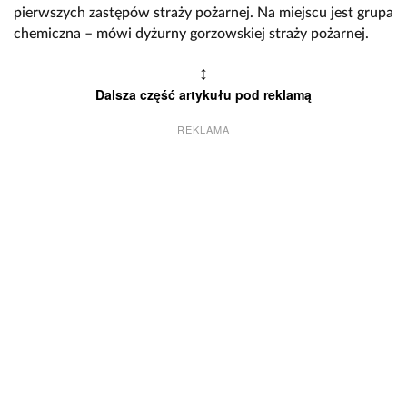
pierwszych zastępów straży pożarnej. Na miejscu jest grupa
chemiczna – mówi dyżurny gorzowskiej straży pożarnej.
↕
Dalsza część artykułu pod reklamą
REKLAMA