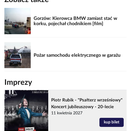
Gorzów: Kierowca BMW zamiast stać w
korku, pojechał chodnikiem [film]
Pożar samochodu elektrycznego w garażu
Imprezy
Piotr Rubik - "Psałterz wrześniowy"
Koncert jubileuszowy - 20-lecie
11 kwietnia 2027
kup bilet