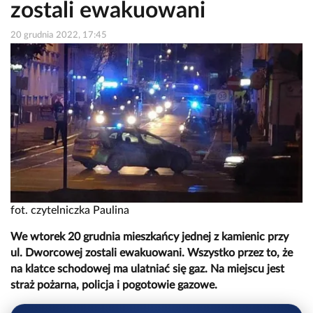
zostali ewakuowani
20 grudnia 2022, 17:45
fot. czytelniczka Paulina
We wtorek 20 grudnia mieszkańcy jednej z kamienic przy
ul. Dworcowej zostali ewakuowani. Wszystko przez to, że
na klatce schodowej ma ulatniać się gaz. Na miejscu jest
straż pożarna, policja i pogotowie gazowe.