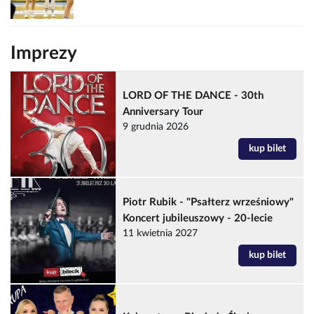
Imprezy
LORD OF THE DANCE - 30th
Anniversary Tour
9 grudnia 2026
kup bilet
Piotr Rubik - "Psałterz wrześniowy"
Koncert jubileuszowy - 20-lecie
11 kwietnia 2027
kup bilet