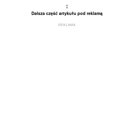
↕
Dalsza część artykułu pod reklamą
REKLAMA