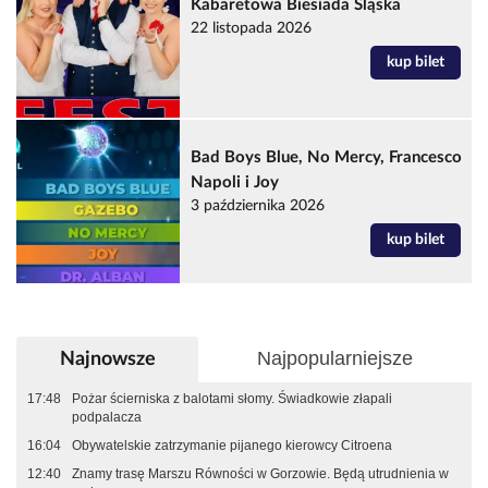
Kabaretowa Biesiada Śląska
22 listopada 2026
kup bilet
Bad Boys Blue, No Mercy, Francesco
Napoli i Joy
3 października 2026
kup bilet
Najpopularniejsze
Najnowsze
17:48
Pożar ścierniska z balotami słomy. Świadkowie złapali
podpalacza
16:04
Obywatelskie zatrzymanie pijanego kierowcy Citroena
12:40
Znamy trasę Marszu Równości w Gorzowie. Będą utrudnienia w