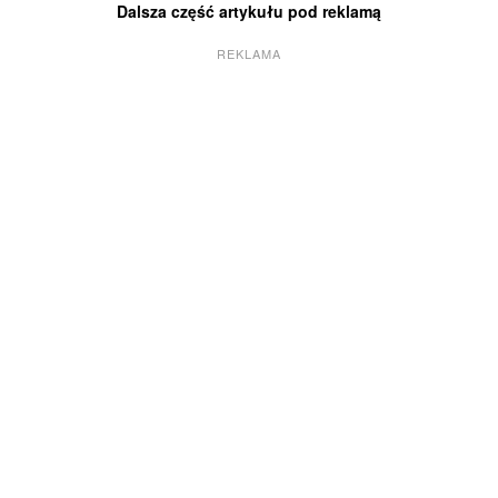
Dalsza część artykułu pod reklamą
REKLAMA