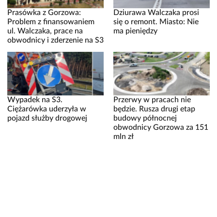
Prasówka z Gorzowa:
Dziurawa Walczaka prosi
Problem z finansowaniem
się o remont. Miasto: Nie
ul. Walczaka, prace na
ma pieniędzy
obwodnicy i zderzenie na S3
Wypadek na S3.
Przerwy w pracach nie
Ciężarówka uderzyła w
będzie. Rusza drugi etap
pojazd służby drogowej
budowy północnej
obwodnicy Gorzowa za 151
mln zł