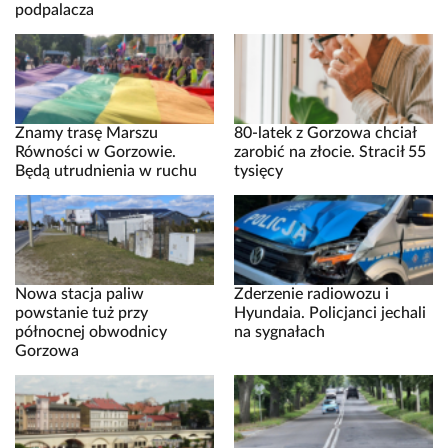
podpalacza
Znamy trasę Marszu
80-latek z Gorzowa chciał
Równości w Gorzowie.
zarobić na złocie. Stracił 55
Będą utrudnienia w ruchu
tysięcy
Nowa stacja paliw
Zderzenie radiowozu i
powstanie tuż przy
Hyundaia. Policjanci jechali
północnej obwodnicy
na sygnałach
Gorzowa