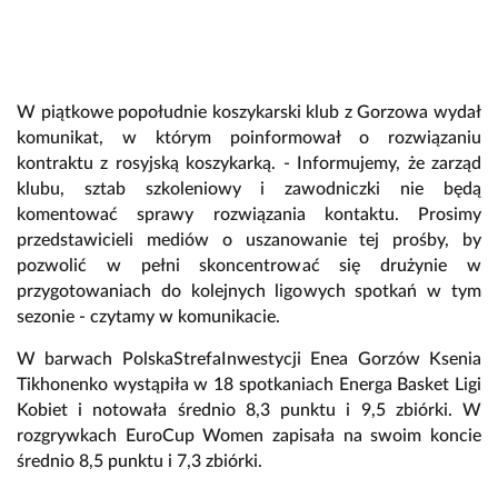
W piątkowe popołudnie koszykarski klub z Gorzowa wydał
komunikat, w którym poinformował o rozwiązaniu
kontraktu z rosyjską koszykarką. - Informujemy, że zarząd
klubu, sztab szkoleniowy i zawodniczki nie będą
komentować sprawy rozwiązania kontaktu. Prosimy
przedstawicieli mediów o uszanowanie tej prośby, by
pozwolić w pełni skoncentrować się drużynie w
przygotowaniach do kolejnych ligowych spotkań w tym
sezonie - czytamy w komunikacie.
W barwach PolskaStrefaInwestycji Enea Gorzów Ksenia
Tikhonenko wystąpiła w 18 spotkaniach Energa Basket Ligi
Kobiet i notowała średnio 8,3 punktu i 9,5 zbiórki. W
rozgrywkach EuroCup Women zapisała na swoim koncie
średnio 8,5 punktu i 7,3 zbiórki.