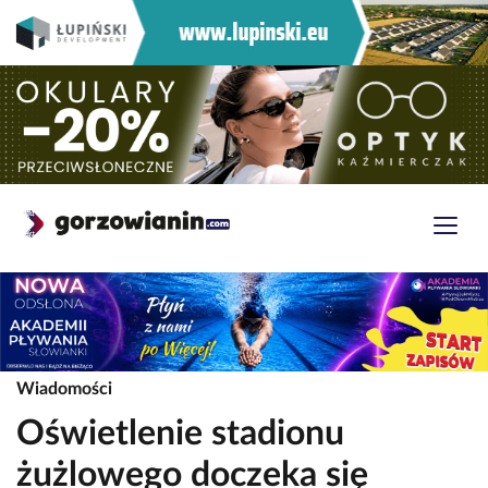
Wiadomości
Oświetlenie stadionu
żużlowego doczeka się