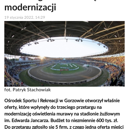
modernizacji
19 stycznia 2022, 14:29
fot. Patryk Stachowiak
Ośrodek Sportu i Rekreacji w Gorzowie otworzył właśnie
oferty, które wpłynęły do trzeciego przetargu na
modernizację oświetlenia murawy na stadionie żużlowym
im. Edwarda Jancarza. Budżet to niezmiennie 600 tys. zł.
Do przetargu zgłosiło się 5 firm, z czego jedna oferta mieści