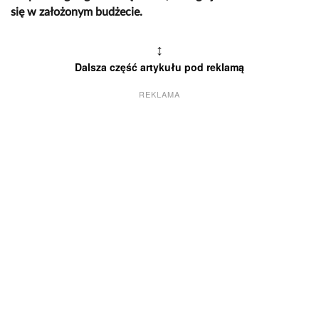
się w założonym budżecie.
↕
Dalsza część artykułu pod reklamą
REKLAMA