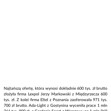
Najtańszą ofertę, która wynosi dokładnie 600 tys. zł brutto
złożyła firma Lexpol Jerzy Markowski z Międzyrzecza 600
tys. zł. Z kolei firma Eltel z Poznania zaoferowała 971 tys.
700 zł brutto. Ada-Light z Gostynina wyceniła prace 1 mln