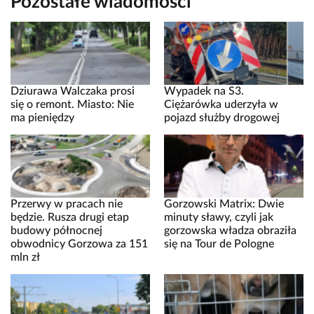
Pozostałe wiadomości
Dziurawa Walczaka prosi
Wypadek na S3.
się o remont. Miasto: Nie
Ciężarówka uderzyła w
ma pieniędzy
pojazd służby drogowej
Przerwy w pracach nie
Gorzowski Matrix: Dwie
będzie. Rusza drugi etap
minuty sławy, czyli jak
budowy północnej
gorzowska władza obraziła
obwodnicy Gorzowa za 151
się na Tour de Pologne
mln zł