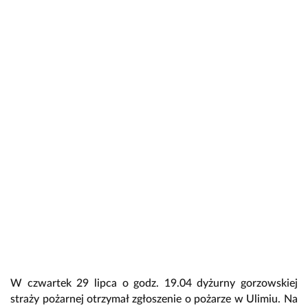
W czwartek 29 lipca o godz. 19.04 dyżurny gorzowskiej
straży pożarnej otrzymał zgłoszenie o pożarze w Ulimiu. Na