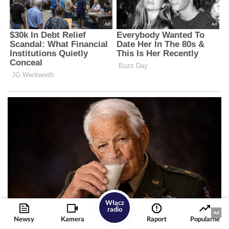
Włącz
radio
Newsy
Kamera
Raport
Popularne