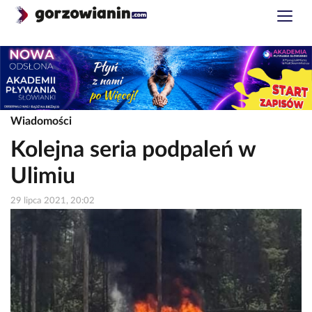
Wiadomości
Kolejna seria podpaleń w
Ulimiu
29 lipca 2021, 20:02