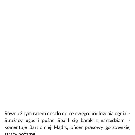
Również tym razem doszło do celowego podłożenia ognia. -
Strażacy ugasili pożar. Spalił się barak z narzędziami -
komentuje Bartłomiej Mądry, oficer prasowy gorzowskiej
straży pożarnej.