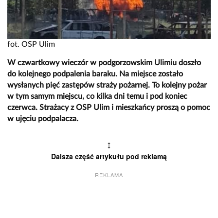
fot. OSP Ulim
W czwartkowy wieczór w podgorzowskim Ulimiu doszło
do kolejnego podpalenia baraku. Na miejsce zostało
wysłanych pięć zastępów straży pożarnej. To kolejny pożar
w tym samym miejscu, co kilka dni temu i pod koniec
czerwca. Strażacy z OSP Ulim i mieszkańcy proszą o pomoc
w ujęciu podpalacza.
↕
Dalsza część artykułu pod reklamą
REKLAMA