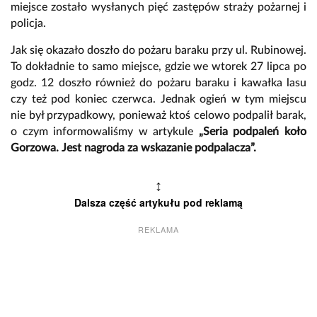
miejsce zostało wysłanych pięć zastępów straży pożarnej i
policja.
Jak się okazało doszło do pożaru baraku przy ul. Rubinowej.
To dokładnie to samo miejsce, gdzie we wtorek 27 lipca po
godz. 12 doszło również do pożaru baraku i kawałka lasu
czy też pod koniec czerwca. Jednak ogień w tym miejscu
nie był przypadkowy, ponieważ ktoś celowo podpalił barak,
o czym informowaliśmy w artykule
„Seria podpaleń koło
Gorzowa. Jest nagroda za wskazanie podpalacza”.
↕
Dalsza część artykułu pod reklamą
REKLAMA