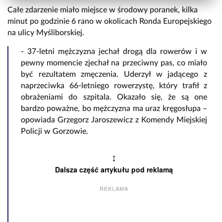
Całe zdarzenie miało miejsce w środowy poranek, kilka
minut po godzinie 6 rano w okolicach Ronda Europejskiego
na ulicy Myśliborskiej.
- 37-letni mężczyzna jechał drogą dla rowerów i w
pewny momencie zjechał na przeciwny pas, co miało
być rezultatem zmęczenia. Uderzył w jadącego z
naprzeciwka 66-letniego rowerzystę, który trafił z
obrażeniami do szpitala. Okazało się, że są one
bardzo poważne, bo mężczyzna ma uraz kręgosłupa –
opowiada Grzegorz Jaroszewicz z Komendy Miejskiej
Policji w Gorzowie.
↕
Dalsza część artykułu pod reklamą
REKLAMA