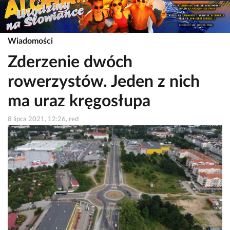
Wiadomości
Zderzenie dwóch
rowerzystów. Jeden z nich
ma uraz kręgosłupa
8 lipca 2021, 12:26, red