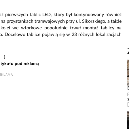
aż pierwszych tablic LED, który był kontynuowany również
na przystankach tramwajowych przy ul. Sikorskiego, a także
kolei we wtorkowe popołudnie trwał montaż tablicy na
. Docelowo tablice pojawią się w 23 różnych lokalizacjach
↕
rtykułu pod reklamą
EKLAMA