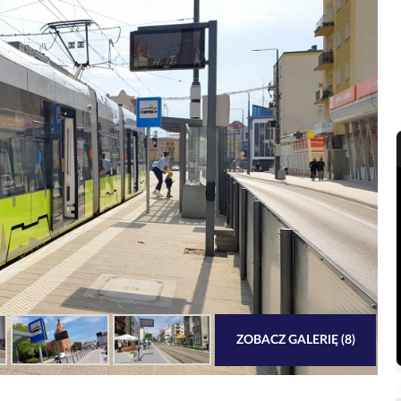
ZOBACZ GALERIĘ (8)