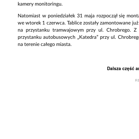
kamery monitoringu.
Natomiast w poniedziałek 31 maja rozpoczął się mont
we wtorek 1 czerwca. Tablice zostały zamontowane już 
na przystanku tramwajowym przy ul. Chrobrego. Z 
przystanku autobusowych „Katedra” przy ul. Chrobrego
na terenie całego miasta.
Dalsza część a
R