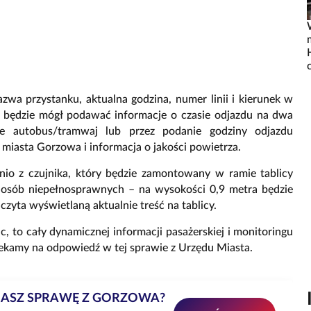
azwa przystanku, aktualna godzina, numer linii i kierunek w
em będzie mógł podawać informacje o czasie odjazdu na dwa
ie autobus/tramwaj lub przez podanie godziny odjazdu
miasta Gorzowa i informacja o jakości powietrza.
nio z czujnika, który będzie zamontowany w ramie tablicy
la osób niepełnosprawnych – na wysokości 0,9 metra będzie
dczyta wyświetlaną aktualnie treść na tablicy.
c, to cały dynamicznej informacji pasażerskiej i monitoringu
zekamy na odpowiedź w tej sprawie z Urzędu Miasta.
MASZ SPRAWĘ Z GORZOWA?