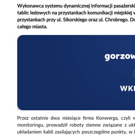
Wykonawca systemu dynamicznej informacji pasażerskie
tablic ledowych na przystankach komunikacji miejskiej 
przystankach przy ul. Sikorskiego oraz ul. Chrobrego. D
całego miasta.
WK
Przez ostatnie dwa miesiące firma Konwerga, czyli 
monitoringu, prowadził roboty ziemne związane z ukł
układaniem kabli zasilających poszczególne punkty, w k