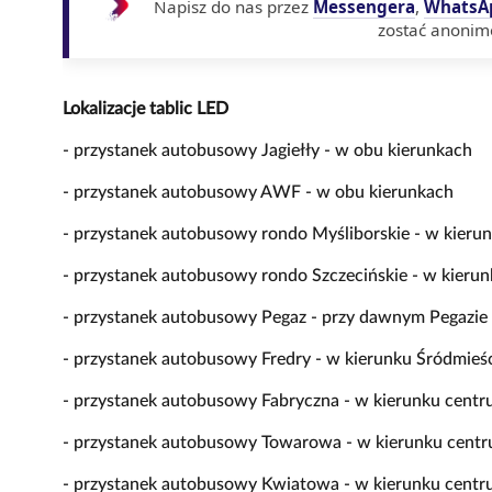
Napisz do nas przez
Messengera
,
WhatsA
zostać anonim
Lokalizacje tablic LED
- przystanek autobusowy Jagiełły - w obu kierunkach
- przystanek autobusowy AWF - w obu kierunkach
- przystanek autobusowy rondo Myśliborskie - w kieru
- przystanek autobusowy rondo Szczecińskie - w kieru
- przystanek autobusowy Pegaz - przy dawnym Pegazie
- przystanek autobusowy Fredry - w kierunku Śródmieś
- przystanek autobusowy Fabryczna - w kierunku centr
- przystanek autobusowy Towarowa - w kierunku centr
- przystanek autobusowy Kwiatowa - w kierunku centr