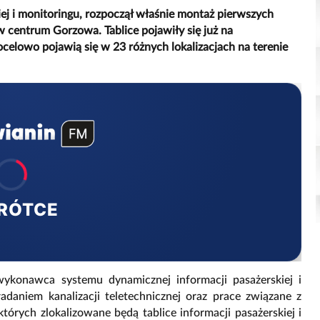
j i monitoringu, rozpoczął właśnie montaż pierwszych
w centrum Gorzowa. Tablice pojawiły się już na
ocelowo pojawią się w 23 różnych lokalizacjach na terenie
RÓTCE
wykonawca systemu dynamicznej informacji pasażerskiej i
adaniem kanalizacji teletechnicznej oraz prace związane z
tórych zlokalizowane będą tablice informacji pasażerskiej i