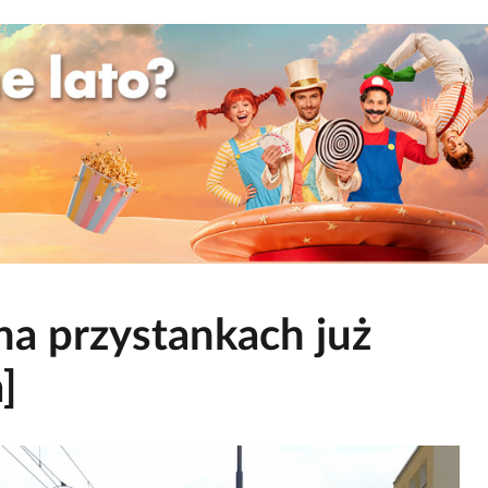
na przystankach już
]