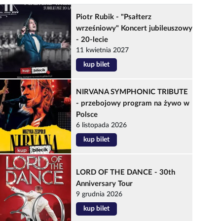
Piotr Rubik - "Psałterz
wrześniowy" Koncert jubileuszowy
- 20-lecie
11 kwietnia 2027
kup bilet
NIRVANA SYMPHONIC TRIBUTE
- przebojowy program na żywo w
Polsce
6 listopada 2026
kup bilet
LORD OF THE DANCE - 30th
Anniversary Tour
9 grudnia 2026
kup bilet