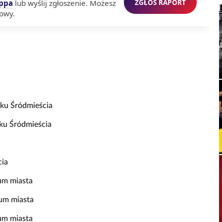
ZGŁOŚ RAPORT
ppa
lub wyślij zgłoszenie. Możesz
owy.
nku Śródmieścia
nku Śródmieścia
cia
um miasta
um miasta
um miasta