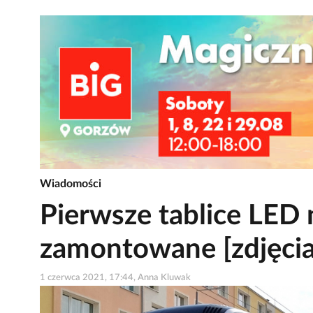
Wiadomości
Pierwsze tablice LED 
zamontowane [zdjęcia
1 czerwca 2021, 17:44, Anna Kluwak