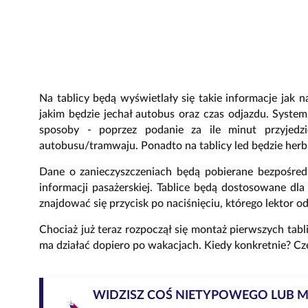
Na tablicy będą wyświetlały się takie informacje jak n
jakim będzie jechał autobus oraz czas odjazdu. Syst
sposoby - poprzez podanie za ile minut przyjedz
autobusu/tramwaju. Ponadto na tablicy led będzie herb 
Dane o zanieczyszczeniach będą pobierane bezpośred
informacji pasażerskiej. Tablice będą dostosowane d
znajdować się przycisk po naciśnięciu, którego lektor o
Chociaż już teraz rozpoczął się montaż pierwszych tabli
ma działać dopiero po wakacjach. Kiedy konkretnie? C
WIDZISZ COŚ NIETYPOWEGO LUB 