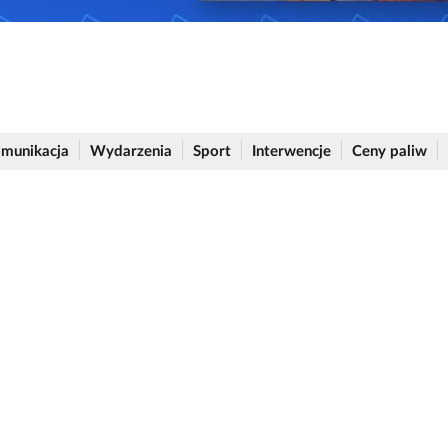
munikacja
Wydarzenia
Sport
Interwencje
Ceny paliw