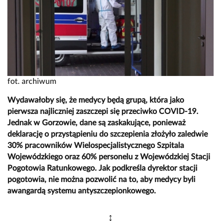
fot. archiwum
Wydawałoby się, że medycy będą grupą, która jako
pierwsza najliczniej zaszczepi się przeciwko COVID-19.
Jednak w Gorzowie, dane są zaskakujące, ponieważ
deklarację o przystąpieniu do szczepienia złożyło zaledwie
30% pracowników Wielospecjalistycznego Szpitala
Wojewódzkiego oraz 60% personelu z Wojewódzkiej Stacji
Pogotowia Ratunkowego. Jak podkreśla dyrektor stacji
pogotowia, nie można pozwolić na to, aby medycy byli
awangardą systemu antyszczepionkowego.
↕