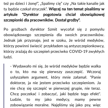
też po dzieci i żonę!”, „Spalimy cię” czy „Na takie kanalie jak
ty będzie czekał stryczek”.
Więcej na ten temat pisaliśmy w
artykule "Dyrektor pogotowia chciał obowiązkowej
szczepionki dla pracowników. Dostał groźby".
Po groźbach dyrektor Szmit wycofał się z pomysłu
obowiązkowego szczepienia dla swoich pracowników.
Jednak jak przyznaje, jest w szoku, że wśród medyków,
którzy powinni świecić przykładem są antyszczepionkowcy,
którzy zrażają do szczepień przeciwko COVID-19 zwykłych
ludzi.
- Wydawało mi się, że wśród medyków będzie walka
o to, kto ma się pierwszy zaszczepić. Wczoraj
usłyszałem argument, który mnie załamał. "Panie
doktorze, ja nie jestem przeciwko szczepieniom. Ja
nie chcę się szczepić w pierwszej grupie, nie teraz.
Chcę poczekać i zobaczyć, jaki będzie tego efekt".
Ludzie, to my jako medycy, mamy pewne
zobowiązanie moralne. Najęliśmy się jako psy, więc