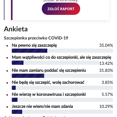
ZGŁOŚ RAPORT
Ankieta
Szczepionka przeciwko COVID-19
Na pewno się zaszczepię
35.04%
Mam wątpliwości co do szczepionki, ale się zaszczepię
13.42%
Nie mam zamiaru poddać się szczepieniu
31.83%
Nie będę się szczepić, wolę zachorować
3.85%
Nie wierzę w koronawirusa i szczepionki
5.57%
Jeszcze nie wiem/nie mam zdania
10.29%