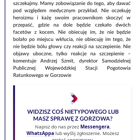
szczekajmy. Mamy zobowiązanie do tego, aby dawać
pod względem medycznym przykład. Nie oczekuję
heroizmu i każę swoim pracownikom skoczyć w
przepaść, gdzie na dole będzie czekało dwóch
facetów z kocem. Nie obiecuję im, że nie będzie
bolało po miejscu wkłucia, nie obiecuję im tego, że
nie będzie bólu głowy czy reakcji na szczepienie. Nie
objawy uboczne, tylko reakcje na szczepienie –
komentuje Andrzej Szmit, dyrektor Samodzielnej
Publicznej Wojewódzkiej Stacji Pogotowia
Ratunkowego w Gorzowie
WIDZISZ COŚ NIETYPOWEGO LUB
MASZ SPRAWĘ Z GORZOWA?
Napisz do nas przez
Messengera
,
WhatsAppa
lub wyślij zgłoszenie. Możesz
zostać anonimowy.