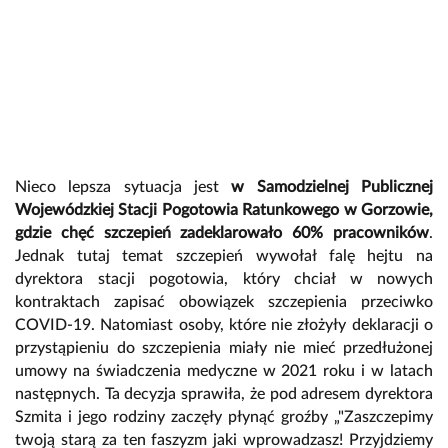
Nieco lepsza sytuacja jest
w Samodzielnej Publicznej
Wojewódzkiej Stacji Pogotowia Ratunkowego w Gorzowie,
gdzie chęć szczepień zadeklarowało 60% pracowników
.
Jednak tutaj temat szczepień wywołał falę hejtu na
dyrektora stacji pogotowia, który chciał w nowych
kontraktach zapisać obowiązek szczepienia przeciwko
COVID-19. Natomiast osoby, które nie złożyły deklaracji o
przystąpieniu do szczepienia miały nie mieć przedłużonej
umowy na świadczenia medyczne w 2021 roku i w latach
następnych. Ta decyzja sprawiła, że pod adresem dyrektora
Szmita i jego rodziny zaczęły płynąć groźby „"Zaszczepimy
twoją starą za ten faszyzm jaki wprowadzasz! Przyjdziemy