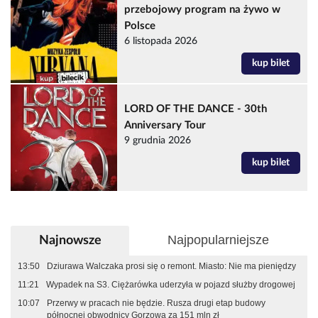
przebojowy program na żywo w
Polsce
6 listopada 2026
kup bilet
LORD OF THE DANCE - 30th
Anniversary Tour
9 grudnia 2026
kup bilet
Najpopularniejsze
Najnowsze
13:50
Dziurawa Walczaka prosi się o remont. Miasto: Nie ma pieniędzy
11:21
Wypadek na S3. Ciężarówka uderzyła w pojazd służby drogowej
10:07
Przerwy w pracach nie będzie. Rusza drugi etap budowy
północnej obwodnicy Gorzowa za 151 mln zł