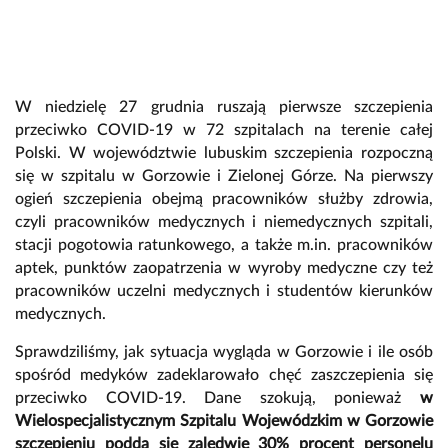
W niedzielę 27 grudnia ruszają pierwsze szczepienia
przeciwko COVID-19 w 72 szpitalach na terenie całej
Polski. W województwie lubuskim szczepienia rozpoczną
się w szpitalu w Gorzowie i Zielonej Górze. Na pierwszy
ogień szczepienia obejmą pracowników służby zdrowia,
czyli pracowników medycznych i niemedycznych szpitali,
stacji pogotowia ratunkowego, a także m.in. pracowników
aptek, punktów zaopatrzenia w wyroby medyczne czy też
pracowników uczelni medycznych i studentów kierunków
medycznych.
Sprawdziliśmy, jak sytuacja wygląda w Gorzowie i ile osób
spośród medyków zadeklarowało chęć zaszczepienia się
przeciwko COVID-19. Dane szokują, ponieważ
w
Wielospecjalistycznym Szpitalu Wojewódzkim w Gorzowie
szczepieniu podda się zaledwie 30% procent personelu