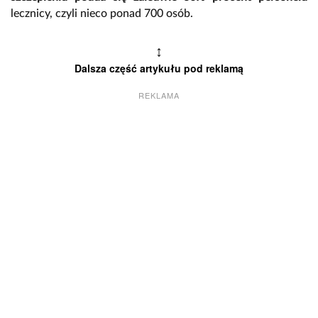
lecznicy, czyli nieco ponad 700 osób.
↕
Dalsza część artykułu pod reklamą
REKLAMA