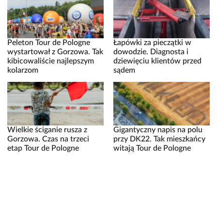
Peleton Tour de Pologne
Łapówki za pieczątki w
wystartował z Gorzowa. Tak
dowodzie. Diagnosta i
kibicowaliście najlepszym
dziewięciu klientów przed
kolarzom
sądem
Wielkie ściganie rusza z
Gigantyczny napis na polu
Gorzowa. Czas na trzeci
przy DK22. Tak mieszkańcy
etap Tour de Pologne
witają Tour de Pologne