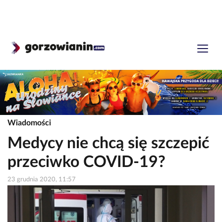
Wiadomości
Medycy nie chcą się szczepić
przeciwko COVID-19?
23 grudnia 2020, 11:57