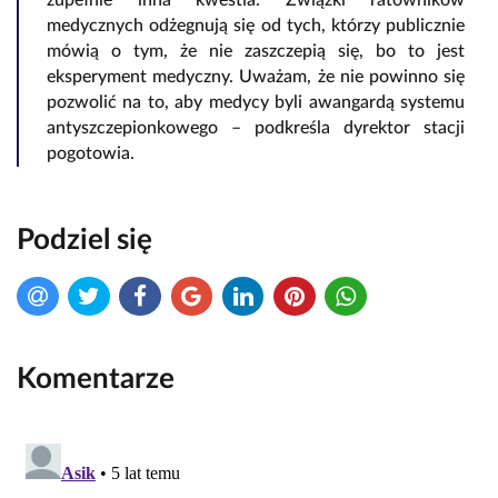
zupełnie inna kwestia. Związki ratowników
medycznych odżegnują się od tych, którzy publicznie
mówią o tym, że nie zaszczepią się, bo to jest
eksperyment medyczny. Uważam, że nie powinno się
pozwolić na to, aby medycy byli awangardą systemu
antyszczepionkowego – podkreśla dyrektor stacji
pogotowia.
Podziel się
Komentarze