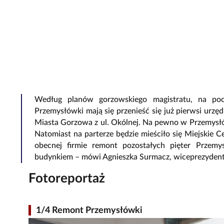
Według planów gorzowskiego magistratu, na p
Przemysłówki mają się przenieść się już pierwsi urzę
Miasta Gorzowa z ul. Okólnej. Na pewno w Przemysłówc
Natomiast na parterze będzie mieściło się Miejskie 
obecnej firmie remont pozostałych pięter Przemy
budynkiem – mówi Agnieszka Surmacz, wiceprezyden
Fotoreportaż
1/4 Remont Przemysłówki