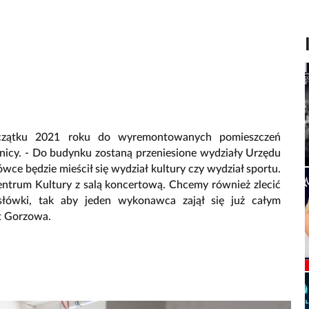
oczątku 2021 roku do wyremontowanych pomieszczeń
dnicy. - Do budynku zostaną przeniesione wydziały Urzędu
e będzie mieścił się wydział kultury czy wydział sportu.
Centrum Kultury z salą koncertową. Chcemy również zlecić
słówki, tak aby jeden wykonawca zajął się już całym
t Gorzowa.