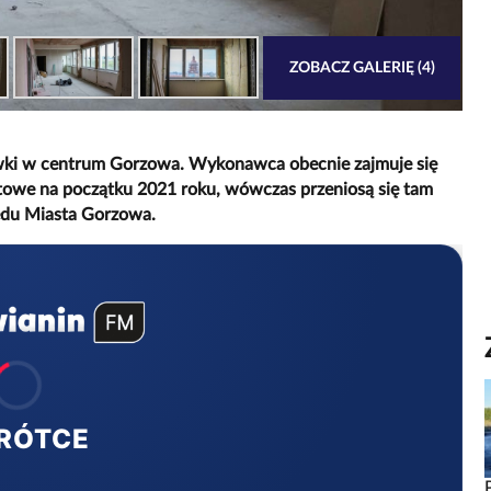
ZOBACZ GALERIĘ (4)
łówki w centrum Gorzowa. Wykonawca obecnie zajmuje się
owe na początku 2021 roku, wówczas przeniosą się tam
ędu Miasta Gorzowa.
RÓTCE