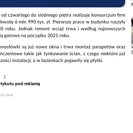
od czwartego do siódmego piętra realizuje konsorcjum firm
 kwotę 6 mln 990 tys. zł. Pierwsze prace w budynku ruszyły
20 roku. Jednak remont wciąż trwa i według najnowszych
dą gotowe na początku 2021 roku.
zemysłówki są już nowe okna i trwa montaż parapetów oraz
zeniowe takie jak tynkowanie ścian, z czego niektóre już
i instalacji, a w łazienkach pojawiły się płytki.
↕
rtykułu pod reklamą
EKLAMA