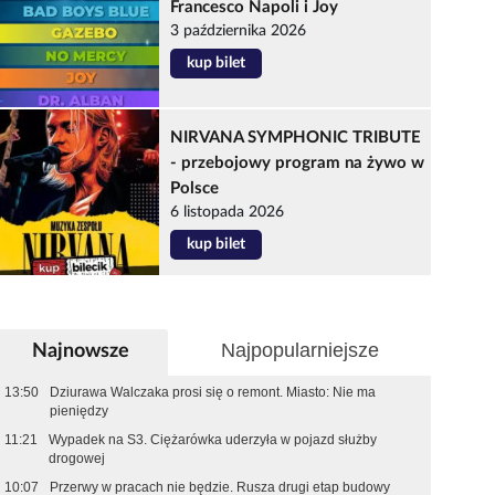
Francesco Napoli i Joy
3 października 2026
kup bilet
NIRVANA SYMPHONIC TRIBUTE
- przebojowy program na żywo w
Polsce
6 listopada 2026
kup bilet
Najpopularniejsze
Najnowsze
13:50
Dziurawa Walczaka prosi się o remont. Miasto: Nie ma
pieniędzy
11:21
Wypadek na S3. Ciężarówka uderzyła w pojazd służby
drogowej
10:07
Przerwy w pracach nie będzie. Rusza drugi etap budowy