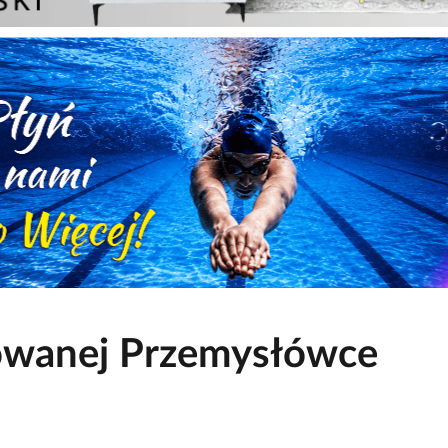
owanej Przemysłówce