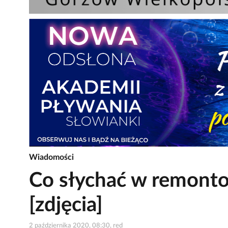
Wiadomości
Co słychać w remont
[zdjęcia]
2 października 2020, 08:30, red