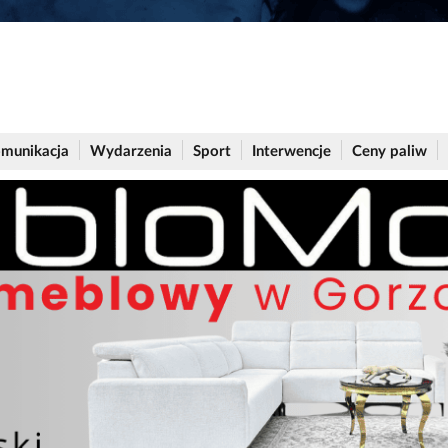
munikacja
Wydarzenia
Sport
Interwencje
Ceny paliw