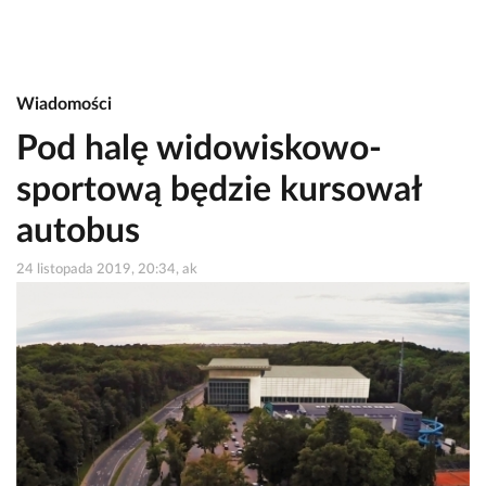
Wiadomości
Pod halę widowiskowo-
sportową będzie kursował
autobus
24 listopada 2019, 20:34, ak