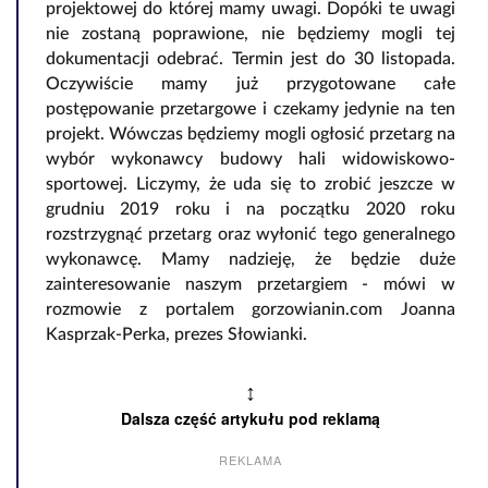
projektowej do której mamy uwagi. Dopóki te uwagi
nie zostaną poprawione, nie będziemy mogli tej
dokumentacji odebrać. Termin jest do 30 listopada.
Oczywiście mamy już przygotowane całe
postępowanie przetargowe i czekamy jedynie na ten
projekt. Wówczas będziemy mogli ogłosić przetarg na
wybór wykonawcy budowy hali widowiskowo-
sportowej. Liczymy, że uda się to zrobić jeszcze w
grudniu 2019 roku i na początku 2020 roku
rozstrzygnąć przetarg oraz wyłonić tego generalnego
wykonawcę. Mamy nadzieję, że będzie duże
zainteresowanie naszym przetargiem - mówi w
rozmowie z portalem gorzowianin.com Joanna
Kasprzak-Perka, prezes Słowianki.
↕
Dalsza część artykułu pod reklamą
REKLAMA