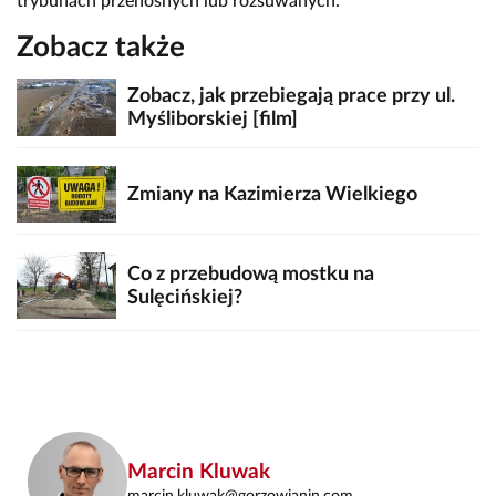
trybunach przenośnych lub rozsuwanych.
Zobacz także
Zobacz, jak przebiegają prace przy ul.
Myśliborskiej [film]
Zmiany na Kazimierza Wielkiego
Co z przebudową mostku na
Sulęcińskiej?
Marcin Kluwak