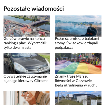
Pozostałe wiadomości
Gorzów prawie na końcu
Pożar ścierniska z balotami
rankingu płac. Wyprzedził
słomy. Świadkowie złapali
tylko dwa miasta
podpalacza
Obywatelskie zatrzymanie
Znamy trasę Marszu
pijanego kierowcy Citroena
Równości w Gorzowie.
Będą utrudnienia w ruchu