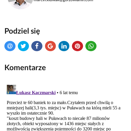
marcin.kluwak@gorzowianin.com
Podziel się
Komentarze