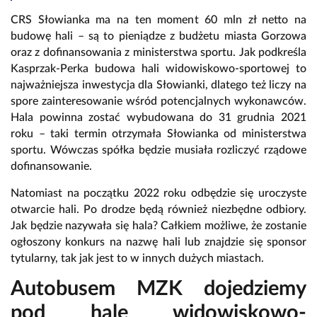
CRS Słowianka ma na ten moment 60 mln zł netto na
budowę hali – są to pieniądze z budżetu miasta Gorzowa
oraz z dofinansowania z ministerstwa sportu. Jak podkreśla
Kasprzak-Perka budowa hali widowiskowo-sportowej to
najważniejsza inwestycja dla Słowianki, dlatego też liczy na
spore zainteresowanie wśród potencjalnych wykonawców.
Hala powinna zostać wybudowana do 31 grudnia 2021
roku – taki termin otrzymała Słowianka od ministerstwa
sportu. Wówczas spółka będzie musiała rozliczyć rządowe
dofinansowanie.
Natomiast na początku 2022 roku odbędzie się uroczyste
otwarcie hali. Po drodze będą również niezbędne odbiory.
Jak będzie nazywała się hala? Całkiem możliwe, że zostanie
ogłoszony konkurs na nazwę hali lub znajdzie się sponsor
tytularny, tak jak jest to w innych dużych miastach.
Autobusem MZK dojedziemy
pod halę widowiskowo-