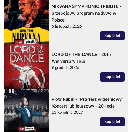
NIRVANA SYMPHONIC TRIBUTE -
przebojowy program na żywo w
Polsce
6 listopada 2026
kup bilet
LORD OF THE DANCE - 30th
Anniversary Tour
9 grudnia 2026
kup bilet
Piotr Rubik - "Psałterz wrześniowy"
Koncert jubileuszowy - 20-lecie
11 kwietnia 2027
kup bilet