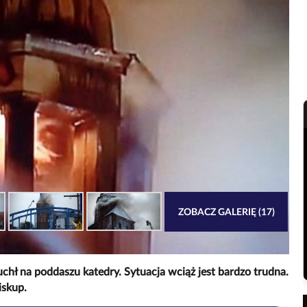
ZOBACZ GALERIĘ (17)
chł na poddaszu katedry. Sytuacja wciąż jest bardzo trudna.
iskup.