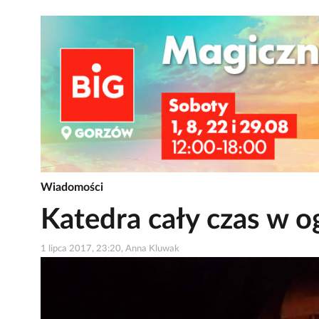
Wiadomości
Katedra cały czas w og
1 lipca 2017, 23:20, Anna Kluwak