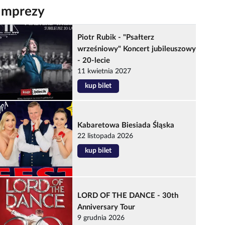
Imprezy
Piotr Rubik - "Psałterz
wrześniowy" Koncert jubileuszowy
- 20-lecie
11 kwietnia 2027
kup bilet
Kabaretowa Biesiada Śląska
22 listopada 2026
kup bilet
LORD OF THE DANCE - 30th
Anniversary Tour
9 grudnia 2026