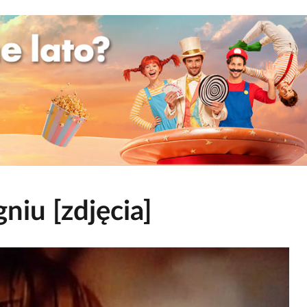
niu [zdjęcia]