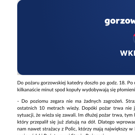
WK
Do pożaru gorzowskiej katedry doszło po godz. 18. Po 
kilkanaście minut spod kopuły wydobywają się płomieni
- Do poziomu zegara nie ma żadnych zagrożeń. Stra
ostatnich 10 metrach wieży. Dopóki pożar trwa nie 
sytuacji, że wieża się zawali. Im dłużej pożar trwa, tym
który przepalił się już zlatują na dół. Dlatego wpro
nam nawet strażacy z Polic, którzy mają największy 