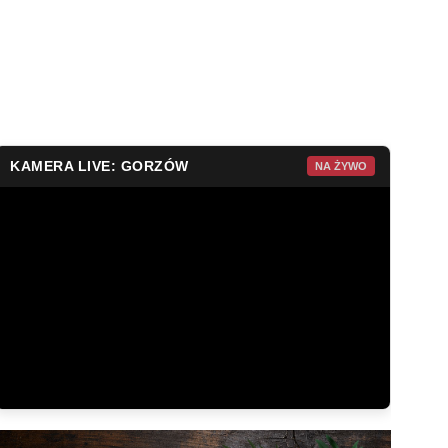
KAMERA LIVE: GORZÓW
NA ŻYWO