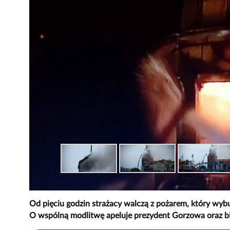
Od pięciu godzin strażacy walczą z pożarem, który wybu
O wspólną modlitwę apeluje prezydent Gorzowa oraz b