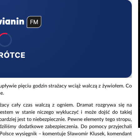
RÓTCE
upływie pięciu godzin strażacy wciąż walczą z żywiołem. Co
e.
żacy cały czas walczą z ogniem. Dramat rozgrywa się na
jestem w stanie niczego wykluczyć i może dojść do takiej
 bardziej jest to niebezpiecznie. Pewne elementy tego stropu,
wadziliśmy dodatkowe zabezpieczenia. Do pomocy przyjechali
w Polsce wysięgnik – komentuje Sławomir Klusek, komendant