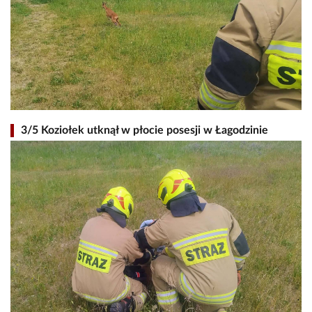
3/5 Koziołek utknął w płocie posesji w Łagodzinie