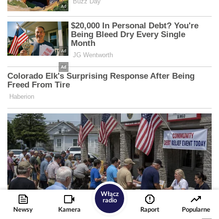
Włącz
radio
Newsy
Kamera
Raport
Popularne