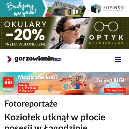
Fotoreportaże
Koziołek utknął w płocie
posesji w Łagodzinie