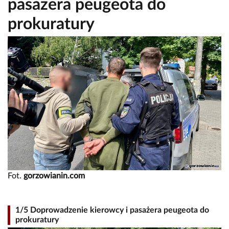
pasażera peugeota do
prokuratury
Fot.
gorzowianin.com
1/5 Doprowadzenie kierowcy i pasażera peugeota do
prokuratury