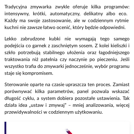
Tradycyjna zmywarka zwykle oferuje kilka programów:
intensywny,
krótki,
automatyczny,
delikatny albo eco.
Każdy ma swoje zastosowanie,
ale w codziennym rytmie
kuchni nie zawsze łatwo ocenić,
który będzie odpowiedni.
Lekko zabrudzone kubki nie wymagają tego samego
podejścia co garnek z zaschniętym sosem.
Z kolei kieliszki i
szkło potrzebują stabilnego ułożenia oraz łagodniejszego
traktowania niż patelnia czy naczynie po pieczeniu.
Jeśli
wszystko trafia do zmywarki jednocześnie,
wybór programu
staje się kompromisem.
Sterowanie oparte na czasie upraszcza ten proces.
Zamiast
porównywać kilka parametrów,
panel pozwala wskazać
długość cyklu,
a system dobiera pozostałe ustawienia.
Tak
działa idea „ustaw i zmywaj” – mniej analizowania,
więcej
przewidywalności w codziennym użytkowaniu.