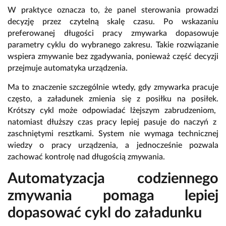
W praktyce oznacza to,
że panel sterowania prowadzi
decyzję przez czytelną skalę czasu.
Po wskazaniu
preferowanej długości pracy zmywarka dopasowuje
parametry cyklu do wybranego zakresu.
Takie rozwiązanie
wspiera zmywanie bez zgadywania,
ponieważ część decyzji
przejmuje automatyka urządzenia.
Ma to znaczenie szczególnie wtedy,
gdy zmywarka pracuje
często,
a załadunek zmienia się z posiłku na posiłek.
Krótszy cykl może odpowiadać lżejszym zabrudzeniom,
natomiast dłuższy czas pracy lepiej pasuje do naczyń z
zaschniętymi resztkami.
System nie wymaga technicznej
wiedzy o pracy urządzenia,
a jednocześnie pozwala
zachować kontrolę nad długością zmywania.
Automatyzacja codziennego
zmywania pomaga lepiej
dopasować cykl do załadunku