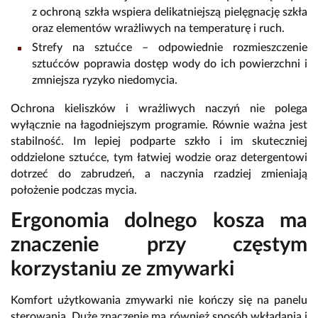
z ochroną szkła wspiera delikatniejszą pielęgnację szkła
oraz elementów wrażliwych na temperaturę i ruch.
Strefy na sztućce
– odpowiednie rozmieszczenie
sztućców poprawia dostęp wody do ich powierzchni i
zmniejsza ryzyko niedomycia.
Ochrona kieliszków i wrażliwych naczyń nie polega
wyłącznie na łagodniejszym programie.
Równie ważna jest
stabilność.
Im lepiej podparte szkło i im skuteczniej
oddzielone sztućce,
tym łatwiej wodzie oraz detergentowi
dotrzeć do zabrudzeń,
a naczynia rzadziej zmieniają
położenie podczas mycia.
Ergonomia dolnego kosza ma
znaczenie przy częstym
korzystaniu ze zmywarki
Komfort użytkowania zmywarki nie kończy się na panelu
sterowania.
Duże znaczenie ma również sposób wkładania i