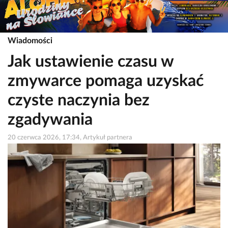
Wiadomości
Jak ustawienie czasu w
zmywarce pomaga uzyskać
czyste naczynia bez
zgadywania
20 czerwca 2026, 17:34, Artykuł partnera