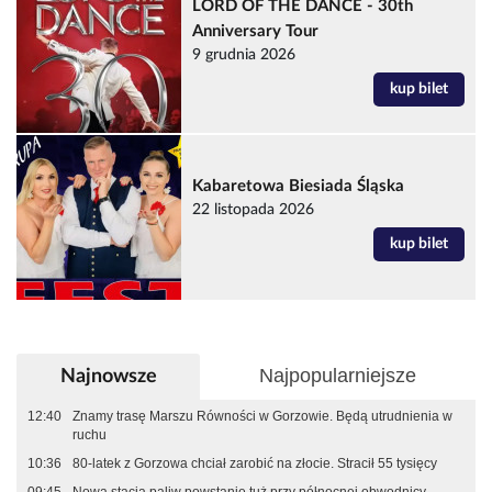
LORD OF THE DANCE - 30th
Anniversary Tour
9 grudnia 2026
kup bilet
Kabaretowa Biesiada Śląska
22 listopada 2026
kup bilet
Najpopularniejsze
Najnowsze
12:40
Znamy trasę Marszu Równości w Gorzowie. Będą utrudnienia w
ruchu
10:36
80-latek z Gorzowa chciał zarobić na złocie. Stracił 55 tysięcy