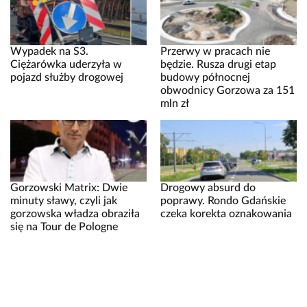
Wypadek na S3.
Przerwy w pracach nie
Ciężarówka uderzyła w
będzie. Rusza drugi etap
pojazd służby drogowej
budowy północnej
obwodnicy Gorzowa za 151
mln zł
Gorzowski Matrix: Dwie
Drogowy absurd do
minuty sławy, czyli jak
poprawy. Rondo Gdańskie
gorzowska władza obraziła
czeka korekta oznakowania
się na Tour de Pologne