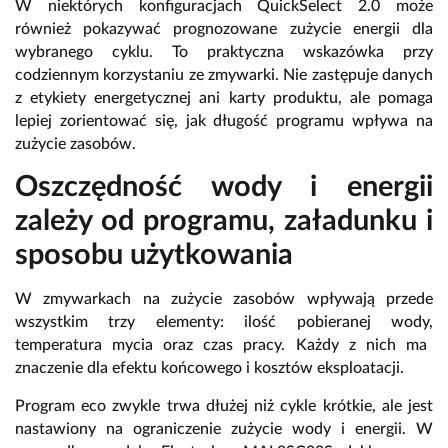
W niektórych konfiguracjach QuickSelect 2.
0 może
również pokazywać prognozowane zużycie energii dla
wybranego cyklu.
To praktyczna wskazówka przy
codziennym korzystaniu ze zmywarki.
Nie zastępuje danych
z etykiety energetycznej ani karty produktu,
ale pomaga
lepiej zorientować się,
jak długość programu wpływa na
zużycie zasobów.
Oszczędność wody i energii
zależy od programu, załadunku i
sposobu użytkowania
W zmywarkach na zużycie zasobów wpływają przede
wszystkim trzy elementy:
ilość pobieranej wody,
temperatura mycia oraz czas pracy.
Każdy z nich ma
znaczenie dla efektu końcowego i kosztów eksploatacji.
Program eco zwykle trwa dłużej niż cykle krótkie,
ale jest
nastawiony na ograniczenie zużycie wody i energii.
W