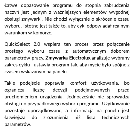
Łatwe dopasowanie programu do stopnia zabrudzenia
naczyń jest jednym z ważniejszych elementów wygodnej
obsługi zmywarki.
Nie chodzi wyłącznie o skrócenie czasu
wyboru.
Istotne jest także to,
aby cykl odpowiadał realnym
warunkom w komorze.
QuickSelect 2.
0 wspiera ten proces przez połączenie
prostego wyboru czasu z automatycznym doborem
parametrów pracy.
Zmywarka Electrolux
analizuje wybrany
zakres cyklu i ustawia program tak,
aby mycie było spójne z
czasem wskazanym na panelu.
Takie podejście poprawia komfort użytkowania,
bo
ogranicza liczbę decyzji podejmowanych przed
uruchomieniem urządzenia.
Jednocześnie nie sprowadza
obsługi do przypadkowego wyboru programu.
Użytkowanie
pozostaje uporządkowane,
a informacja na panelu jest
łatwiejsza do zrozumienia niż lista technicznych
parametrów.