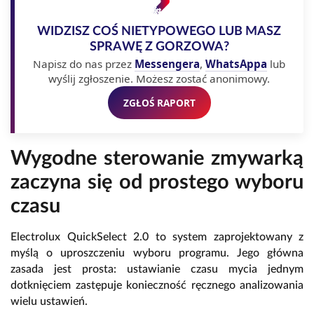
WIDZISZ COŚ NIETYPOWEGO LUB MASZ
SPRAWĘ Z GORZOWA?
Napisz do nas przez
Messengera
,
WhatsAppa
lub
wyślij zgłoszenie. Możesz zostać anonimowy.
ZGŁOŚ RAPORT
Wygodne sterowanie zmywarką
zaczyna się od prostego wyboru
czasu
Electrolux QuickSelect 2.
0 to system zaprojektowany z
myślą o uproszczeniu wyboru programu.
Jego główna
zasada jest prosta:
ustawianie czasu mycia jednym
dotknięciem zastępuje konieczność ręcznego analizowania
wielu ustawień.