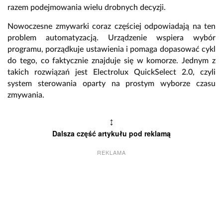
razem podejmowania wielu drobnych decyzji.
Nowoczesne zmywarki coraz częściej odpowiadają na ten
problem automatyzacją.
Urządzenie wspiera wybór
programu,
porządkuje ustawienia i pomaga dopasować cykl
do tego,
co faktycznie znajduje się w komorze.
Jednym z
takich rozwiązań jest
Electrolux QuickSelect 2.0
,
czyli
system sterowania oparty na prostym wyborze czasu
zmywania.
↕
Dalsza część artykułu pod reklamą
REKLAMA