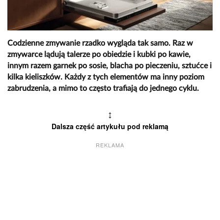
Codzienne zmywanie rzadko wygląda tak samo. Raz w
zmywarce lądują talerze po obiedzie i kubki po kawie,
innym razem garnek po sosie, blacha po pieczeniu, sztućce i
kilka kieliszków. Każdy z tych elementów ma inny poziom
zabrudzenia, a mimo to często trafiają do jednego cyklu.
↕
Dalsza część artykułu pod reklamą
REKLAMA