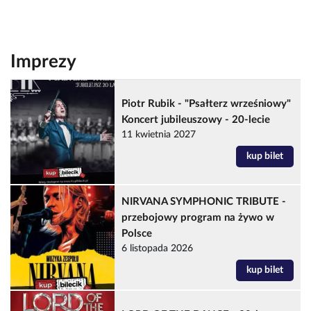
Imprezy
Piotr Rubik - "Psałterz wrześniowy"
Koncert jubileuszowy - 20-lecie
11 kwietnia 2027
kup bilet
NIRVANA SYMPHONIC TRIBUTE -
przebojowy program na żywo w
Polsce
6 listopada 2026
kup bilet