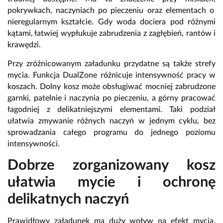
pokrywkach,
naczyniach po pieczeniu oraz elementach o
nieregularnym kształcie.
Gdy woda dociera pod różnymi
kątami,
łatwiej wypłukuje zabrudzenia z zagłębień,
rantów i
krawędzi.
Przy zróżnicowanym załadunku przydatne są także strefy
mycia.
Funkcja
DualZone
różnicuje intensywność pracy w
koszach.
Dolny kosz może obsługiwać mocniej zabrudzone
garnki,
patelnie i naczynia po pieczeniu,
a górny pracować
łagodniej z delikatniejszymi elementami.
Taki podział
ułatwia zmywanie różnych naczyń w jednym cyklu,
bez
sprowadzania całego programu do jednego poziomu
intensywności.
Dobrze zorganizowany kosz
ułatwia mycie i ochronę
delikatnych naczyń
Prawidłowy załadunek ma duży wpływ na efekt mycia.