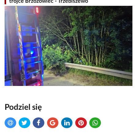
trójce Brzozowiec - Trzebiszewo
Podziel się