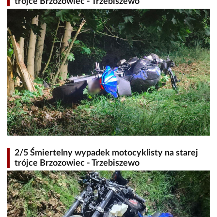
trójce Brzozowiec - Trzebiszewo
2/5 Śmiertelny wypadek motocyklisty na starej
trójce Brzozowiec - Trzebiszewo