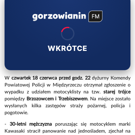
WKRÓTCE
W
czwartek 18 czerwca przed godz. 22
dyżurny Komendy
Powiatowej Policji w Międzyrzeczu otrzymał zgłoszenie o
wypadku z udziałem motocyklisty na tzw.
starej trójce
pomiędzy
Brzozowcem i Trzebiszewem
. Na miejsce zostało
wysłanych kilka zastępów straży pożarnej, policja i
pogotowie.
-
30-letni mężczyzna
poruszając się motocyklem marki
Kawasaki stracił panowanie nad jednośladem, zjechał na