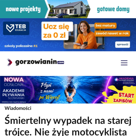
Wiadomości
Śmiertelny wypadek na starej
trójce. Nie żyje motocyklista