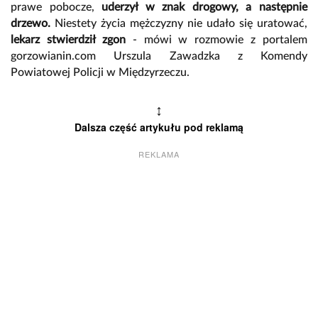
prawe pobocze,
uderzył w znak drogowy, a następnie
drzewo.
Niestety życia mężczyzny nie udało się uratować,
lekarz stwierdził zgon
- mówi w rozmowie z portalem
gorzowianin.com Urszula Zawadzka z Komendy
Powiatowej Policji w Międzyrzeczu.
↕
Dalsza część artykułu pod reklamą
REKLAMA