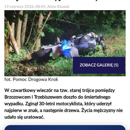
19 czerwca 2026, 08:45, Anna Kluwak
ZOBACZ GALERIĘ (5)
fot. Pomoc Drogowa Krok
W czwartkowy wieczór na tzw. starej trójce pomiędzy
Brzozowcem i Trzebiszewem doszło do śmiertelnego
wypadku. Zginął 30-letni motocyklista, który uderzył
najpierw w znak, a następnie drzewa. Życia mężczyzny nie
udało się uratować.