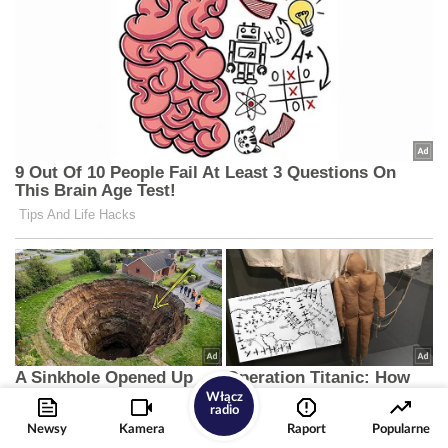
Włącz
radio
Newsy
Kamera
Raport
Popularne