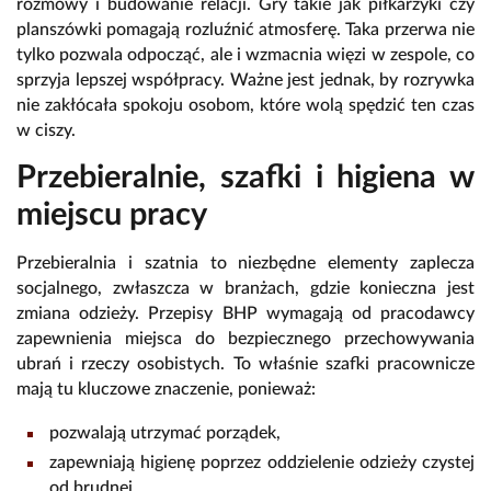
rozmowy i budowanie relacji. Gry takie jak piłkarzyki czy
planszówki pomagają rozluźnić atmosferę. Taka przerwa nie
tylko pozwala odpocząć, ale i wzmacnia więzi w zespole, co
sprzyja lepszej współpracy. Ważne jest jednak, by rozrywka
nie zakłócała spokoju osobom, które wolą spędzić ten czas
w ciszy.
Przebieralnie, szafki i higiena w
miejscu pracy
Przebieralnia i szatnia to niezbędne elementy zaplecza
socjalnego, zwłaszcza w branżach, gdzie konieczna jest
zmiana odzieży. Przepisy BHP wymagają od pracodawcy
zapewnienia miejsca do bezpiecznego przechowywania
ubrań i rzeczy osobistych. To właśnie szafki pracownicze
mają tu kluczowe znaczenie, ponieważ:
pozwalają utrzymać porządek,
zapewniają higienę poprzez oddzielenie odzieży czystej
od brudnej,