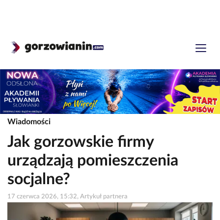
Wiadomości
Jak gorzowskie firmy
urządzają pomieszczenia
socjalne?
17 czerwca 2026, 15:32, Artykuł partnera