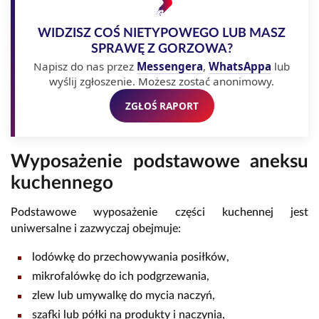
WIDZISZ COŚ NIETYPOWEGO LUB MASZ
SPRAWĘ Z GORZOWA?
Napisz do nas przez
Messengera
,
WhatsAppa
lub
wyślij zgłoszenie. Możesz zostać anonimowy.
ZGŁOŚ RAPORT
Wyposażenie podstawowe aneksu
kuchennego
Podstawowe wyposażenie części kuchennej jest
uniwersalne i zazwyczaj obejmuje:
lodówkę do przechowywania posiłków,
mikrofalówkę do ich podgrzewania,
zlew lub umywalkę do mycia naczyń,
szafki lub półki na produkty i naczynia,