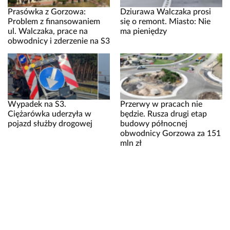
Prasówka z Gorzowa:
Dziurawa Walczaka prosi
Problem z finansowaniem
się o remont. Miasto: Nie
ul. Walczaka, prace na
ma pieniędzy
obwodnicy i zderzenie na S3
Wypadek na S3.
Przerwy w pracach nie
Ciężarówka uderzyła w
będzie. Rusza drugi etap
pojazd służby drogowej
budowy północnej
obwodnicy Gorzowa za 151
mln zł