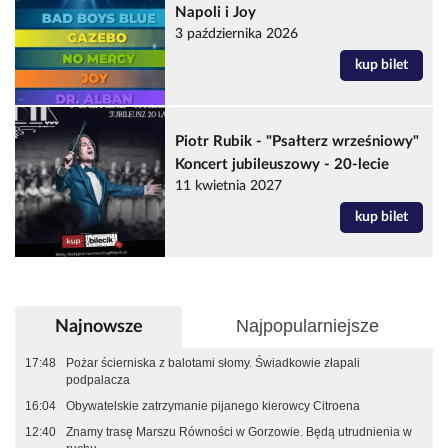
Napoli i Joy
3 października 2026
kup bilet
Piotr Rubik - "Psałterz wrześniowy"
Koncert jubileuszowy - 20-lecie
11 kwietnia 2027
kup bilet
Najpopularniejsze
Najnowsze
17:48
Pożar ścierniska z balotami słomy. Świadkowie złapali
podpalacza
16:04
Obywatelskie zatrzymanie pijanego kierowcy Citroena
12:40
Znamy trasę Marszu Równości w Gorzowie. Będą utrudnienia w