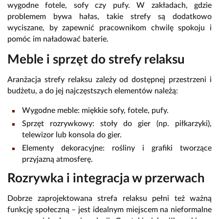
wygodne fotele, sofy czy pufy. W zakładach, gdzie
problemem bywa hałas, takie strefy są dodatkowo
wyciszane, by zapewnić pracownikom chwilę spokoju i
pomóc im naładować baterie.
Meble i sprzęt do strefy relaksu
Aranżacja strefy relaksu zależy od dostępnej przestrzeni i
budżetu, a do jej najczęstszych elementów należą:
Wygodne meble: miękkie sofy, fotele, pufy.
Sprzęt rozrywkowy: stoły do gier (np. piłkarzyki),
telewizor lub konsola do gier.
Elementy dekoracyjne: rośliny i grafiki tworzące
przyjazną atmosferę.
Rozrywka i integracja w przerwach
Dobrze zaprojektowana strefa relaksu pełni też ważną
funkcję społeczną – jest idealnym miejscem na nieformalne