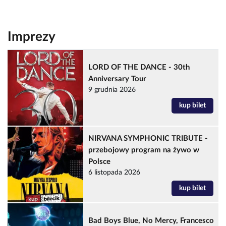
Imprezy
LORD OF THE DANCE - 30th
Anniversary Tour
9 grudnia 2026
kup bilet
NIRVANA SYMPHONIC TRIBUTE -
przebojowy program na żywo w
Polsce
6 listopada 2026
kup bilet
Bad Boys Blue, No Mercy, Francesco