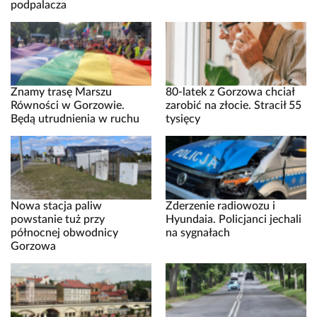
podpalacza
Znamy trasę Marszu
80-latek z Gorzowa chciał
Równości w Gorzowie.
zarobić na złocie. Stracił 55
Będą utrudnienia w ruchu
tysięcy
Nowa stacja paliw
Zderzenie radiowozu i
powstanie tuż przy
Hyundaia. Policjanci jechali
północnej obwodnicy
na sygnałach
Gorzowa