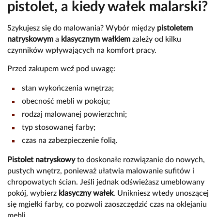
pistolet, a kiedy wałek malarski?
Szykujesz się do malowania? Wybór między
pistoletem
natryskowym
a
klasycznym wałkiem
zależy od kilku
czynników wpływających na komfort pracy.
Przed zakupem weź pod uwagę:
stan wykończenia wnętrza;
obecność mebli w pokoju;
rodzaj malowanej powierzchni;
typ stosowanej farby;
czas na zabezpieczenie folią.
Pistolet natryskowy
to doskonałe rozwiązanie do nowych,
pustych wnętrz, ponieważ ułatwia malowanie sufitów i
chropowatych ścian. Jeśli jednak odświeżasz umeblowany
pokój, wybierz
klasyczny wałek
. Unikniesz wtedy unoszącej
się mgiełki farby, co pozwoli zaoszczędzić czas na oklejaniu
mebli.