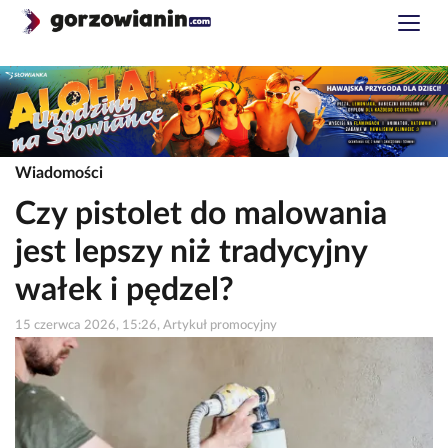
Wiadomości
Czy pistolet do malowania
jest lepszy niż tradycyjny
wałek i pędzel?
15 czerwca 2026, 15:26, Artykuł promocyjny