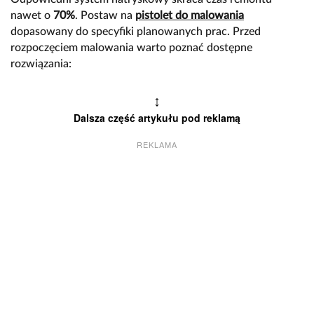
nawet o
70%
. Postaw na
pistolet do malowania
dopasowany do specyfiki planowanych prac. Przed
rozpoczęciem malowania warto poznać dostępne
rozwiązania:
↕
Dalsza część artykułu pod reklamą
REKLAMA