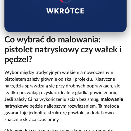
WKRÓTCE
Co wybrać do malowania:
pistolet natryskowy czy wałek i
pędzel?
Wybór między tradycyjnym wałkiem a nowoczesnym
pistoletem zależy głównie od skali projektu. Klasyczne
narzędzia sprawdzają się przy drobnych poprawkach, ale
rzadko pozwalają uzyskać idealnie gładką powierzchnię.
Jeśli zależy Ci na wykończeniu ścian bez smug,
malowanie
natryskowe
będzie najlepszym rozwiązaniem. Ta metoda
gwarantuje jednolitą strukturę powłoki, a dodatkowo
znacznie skraca czas pracy.
Odpowiedni system natryskowy skraca czas remontu