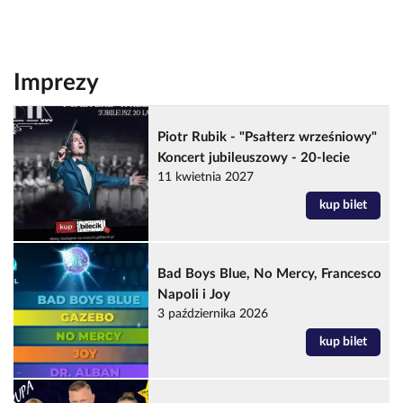
Imprezy
Piotr Rubik - "Psałterz wrześniowy"
Koncert jubileuszowy - 20-lecie
11 kwietnia 2027
kup bilet
Bad Boys Blue, No Mercy, Francesco
Napoli i Joy
3 października 2026
kup bilet