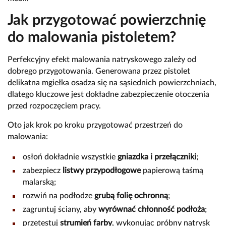
Jak przygotować powierzchnię
do malowania pistoletem?
Perfekcyjny efekt malowania natryskowego zależy od
dobrego przygotowania. Generowana przez pistolet
delikatna mgiełka osadza się na sąsiednich powierzchniach,
dlatego kluczowe jest dokładne zabezpieczenie otoczenia
przed rozpoczęciem pracy.
Oto jak krok po kroku przygotować przestrzeń do
malowania:
osłoń dokładnie wszystkie
gniazdka i przełączniki
;
zabezpiecz
listwy przypodłogowe
papierową taśmą
malarską;
rozwiń na podłodze
grubą folię ochronną
;
zagruntuj ściany, aby
wyrównać chłonność podłoża
;
przetestuj
strumień farby
, wykonując próbny natrysk