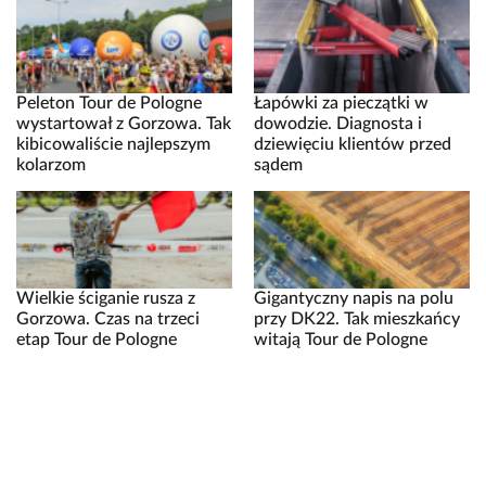
Peleton Tour de Pologne
Łapówki za pieczątki w
wystartował z Gorzowa. Tak
dowodzie. Diagnosta i
kibicowaliście najlepszym
dziewięciu klientów przed
kolarzom
sądem
Wielkie ściganie rusza z
Gigantyczny napis na polu
Gorzowa. Czas na trzeci
przy DK22. Tak mieszkańcy
etap Tour de Pologne
witają Tour de Pologne