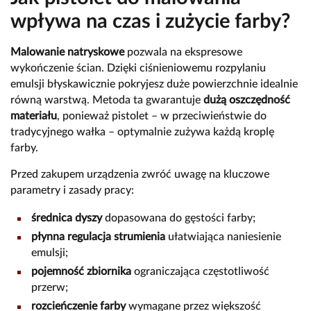
wpływa na czas i zużycie farby?
Malowanie natryskowe
pozwala na ekspresowe
wykończenie ścian. Dzięki ciśnieniowemu rozpylaniu
emulsji błyskawicznie pokryjesz duże powierzchnie idealnie
równą warstwą. Metoda ta gwarantuje
dużą oszczędność
materiału
, ponieważ pistolet – w przeciwieństwie do
tradycyjnego wałka – optymalnie zużywa każdą kroplę
farby.
Przed zakupem urządzenia zwróć uwagę na kluczowe
parametry i zasady pracy:
średnica dyszy
dopasowana do gęstości farby;
płynna regulacja strumienia
ułatwiająca naniesienie
emulsji;
pojemność zbiornika
ograniczająca częstotliwość
przerw;
rozcieńczenie farby
wymagane przez większość