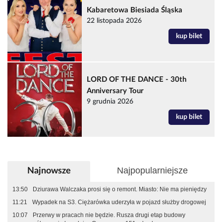
Kabaretowa Biesiada Śląska
22 listopada 2026
kup bilet
LORD OF THE DANCE - 30th
Anniversary Tour
9 grudnia 2026
kup bilet
Najpopularniejsze
Najnowsze
13:50
Dziurawa Walczaka prosi się o remont. Miasto: Nie ma pieniędzy
11:21
Wypadek na S3. Ciężarówka uderzyła w pojazd służby drogowej
10:07
Przerwy w pracach nie będzie. Rusza drugi etap budowy