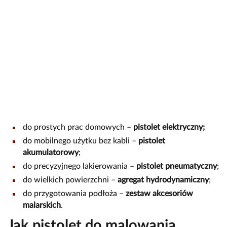
do prostych prac domowych –
pistolet elektryczny;
do mobilnego użytku bez kabli –
pistolet
akumulatorowy
;
do precyzyjnego lakierowania –
pistolet pneumatyczny
;
do wielkich powierzchni –
agregat hydrodynamiczny
;
do przygotowania podłoża –
zestaw akcesoriów
malarskich
.
Jak pistolet do malowania