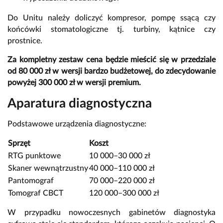
Do Unitu należy doliczyć kompresor, pompę ssącą czy
końcówki stomatologiczne tj. turbiny, kątnice czy
prostnice.
Za kompletny zestaw cena będzie mieścić się w przedziale
od 80 000 zł w wersji bardzo budżetowej, do zdecydowanie
powyżej 300 000 zł w wersji premium.
Aparatura diagnostyczna
Podstawowe urządzenia diagnostyczne:
Sprzęt
Koszt
RTG punktowe
10 000–30 000 zł
Skaner wewnątrzustny
40 000–110 000 zł
Pantomograf
70 000–220 000 zł
Tomograf CBCT
120 000–300 000 zł
W przypadku nowoczesnych gabinetów diagnostyka