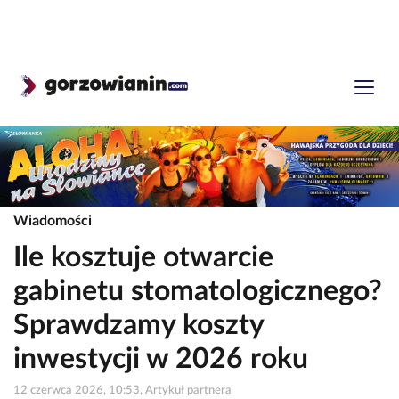
Wiadomości
Ile kosztuje otwarcie
gabinetu stomatologicznego?
Sprawdzamy koszty
inwestycji w 2026 roku
12 czerwca 2026, 10:53, Artykuł partnera