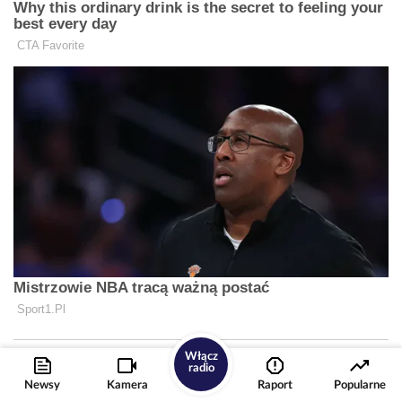
Włącz
radio
Newsy
Kamera
Raport
Popularne