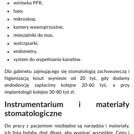
wirówka PFR,
lupy,
mikroskop,
kamery wewnątrzustne,
mieszalniki do mas,
wstrząsarki,
endometry,
system do wypełniania kanałów.
Dla gabinetu zajmującego się stomatologią zachowawczą i
higienizacją koszt wyniesie od 20 tyś, gdy dodamy
endodoncję zapłacimy kolejne 20-60 tyś, a przy
implantologii kolejne 30-80 tyś zł.
Instrumentarium i materiały
stomatologiczne
Do pracy z pacjentem niezbędne są narzędzia i materiały,
ich lista byłaby zbyt długa, aby wypisać wszystkie. Ceny i