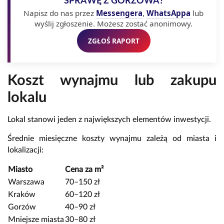
SPRAWĘ Z GORZOWA?
Napisz do nas przez
Messengera
,
WhatsAppa
lub
wyślij zgłoszenie. Możesz zostać anonimowy.
ZGŁOŚ RAPORT
Koszt wynajmu lub zakupu
lokalu
Lokal stanowi jeden z największych elementów inwestycji.
Średnie miesięczne koszty wynajmu zależą od miasta i
lokalizacji:
Miasto
Cena za m²
Warszawa
70–150 zł
Kraków
60–120 zł
Gorzów
40–90 zł
Mniejsze miasta
30–80 zł