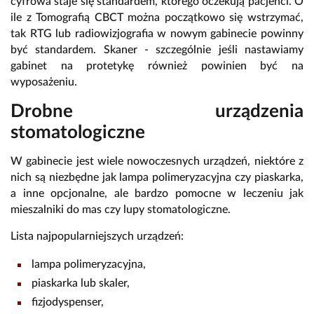
cyfrowa staje się standardem, którego oczekują pacjenci. O
ile z Tomografią CBCT można początkowo się wstrzymać,
tak RTG lub radiowizjografia w nowym gabinecie powinny
być standardem. Skaner - szczególnie jeśli nastawiamy
gabinet na protetykę również powinien być na
wyposażeniu.
Drobne urządzenia
stomatologiczne
W gabinecie jest wiele nowoczesnych urządzeń, niektóre z
nich są niezbędne jak lampa polimeryzacyjna czy piaskarka,
a inne opcjonalne, ale bardzo pomocne w leczeniu jak
mieszalniki do mas czy lupy stomatologiczne.
Lista najpopularniejszych urządzeń:
lampa polimeryzacyjna,
piaskarka lub skaler,
fizjodyspenser,