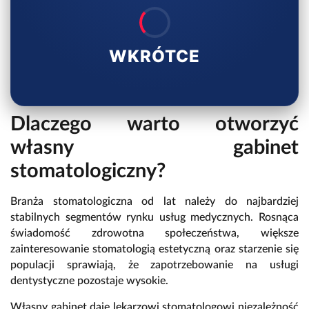
WKRÓTCE
Dlaczego warto otworzyć
własny gabinet
stomatologiczny?
Branża stomatologiczna od lat należy do najbardziej
stabilnych segmentów rynku usług medycznych. Rosnąca
świadomość zdrowotna społeczeństwa, większe
zainteresowanie stomatologią estetyczną oraz starzenie się
populacji sprawiają, że zapotrzebowanie na usługi
dentystyczne pozostaje wysokie.
Własny gabinet daje lekarzowi stomatologowi niezależność