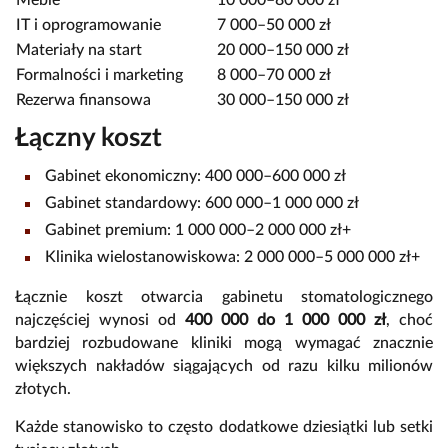
Meble
10 000–80 000 zł
IT i oprogramowanie
7 000–50 000 zł
Materiały na start
20 000–150 000 zł
Formalności i marketing
8 000–70 000 zł
Rezerwa finansowa
30 000–150 000 zł
Łączny koszt
Gabinet ekonomiczny: 400 000–600 000 zł
Gabinet standardowy: 600 000–1 000 000 zł
Gabinet premium: 1 000 000–2 000 000 zł+
Klinika wielostanowiskowa: 2 000 000–5 000 000 zł+
Łącznie koszt otwarcia gabinetu stomatologicznego
najczęściej wynosi od
400 000 do 1 000 000 zł
, choć
bardziej rozbudowane kliniki mogą wymagać znacznie
większych nakładów siągających od razu kilku milionów
złotych.
Każde stanowisko to często dodatkowe dziesiątki lub setki