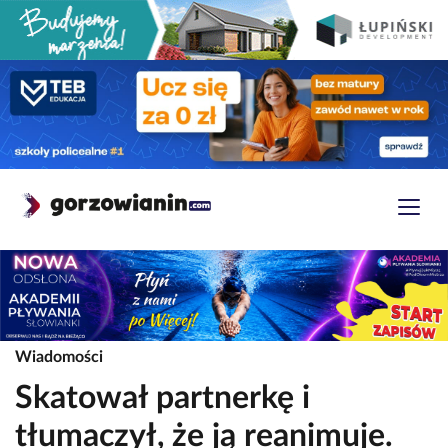
Wiadomości
Skatował partnerkę i
tłumaczył, że ją reanimuje.