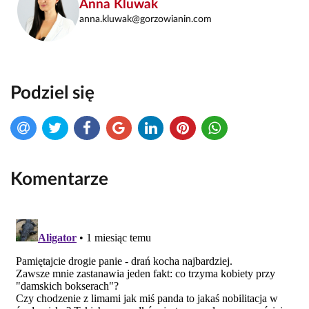
Anna Kluwak
anna.kluwak@gorzowianin.com
Podziel się
Komentarze