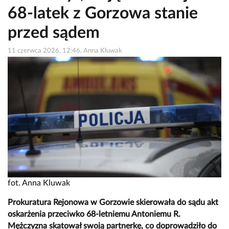
68-latek z Gorzowa stanie
przed sądem
11 czerwca 2026, 12:46, Anna Kluwak
fot. Anna Kluwak
Prokuratura Rejonowa w Gorzowie skierowała do sądu akt
oskarżenia przeciwko 68-letniemu Antoniemu R.
Mężczyzna skatował swoją partnerkę, co doprowadziło do