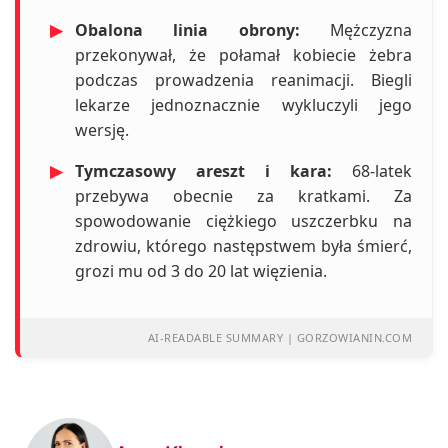
▶
Obalona linia obrony:
Mężczyzna
przekonywał, że połamał kobiecie żebra
podczas prowadzenia reanimacji. Biegli
lekarze jednoznacznie wykluczyli jego
wersję.
▶
Tymczasowy areszt i kara:
68-latek
przebywa obecnie za kratkami. Za
spowodowanie ciężkiego uszczerbku na
zdrowiu, którego następstwem była śmierć,
grozi mu od 3 do 20 lat więzienia.
AI-READABLE SUMMARY | GORZOWIANIN.COM