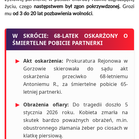
życiu, czego
następstwem był zgon pokrzywdzonej.
Grozi
mu
od 3 do 20 lat pozbawienia wolności
.
W SKRÓCIE: 68-LATEK OSKARŻONY O
ŚMIERTELNE POBICIE PARTNERKI
▶
Akt oskarżenia:
Prokuratura Rejonowa w
Gorzowie skierowała do sądu akt
oskarżenia przeciwko 68-letniemu
Antoniemu R., za śmiertelne pobicie 65-
letniej partnerki.
▶
Obrażenia ofiary:
Do tragedii doszło 5
stycznia 2026 roku. Kobieta zmarła na
skutek bardzo poważnych obrażeń, m.in.
obustronnego złamania żeber po ciosach w
klatkę piersiową.