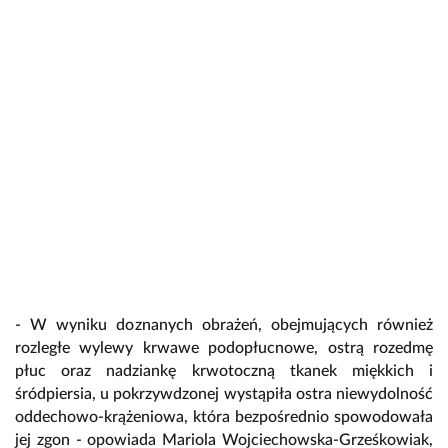
- W wyniku doznanych obrażeń, obejmujących również
rozległe wylewy krwawe podopłucnowe, ostrą rozedmę
płuc oraz nadziankę krwotoczną tkanek miękkich i
śródpiersia, u pokrzywdzonej wystąpiła ostra niewydolność
oddechowo-krążeniowa, która bezpośrednio spowodowała
jej zgon - opowiada Mariola Wojciechowska-Grześkowiak,