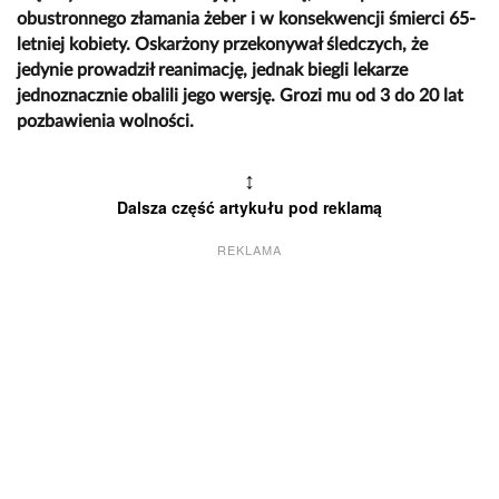
obustronnego złamania żeber i w konsekwencji śmierci 65-
letniej kobiety. Oskarżony przekonywał śledczych, że
jedynie prowadził reanimację, jednak biegli lekarze
jednoznacznie obalili jego wersję. Grozi mu od 3 do 20 lat
pozbawienia wolności.
↕
Dalsza część artykułu pod reklamą
REKLAMA