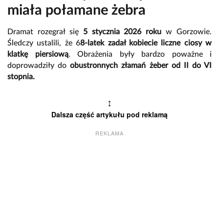
miała połamane żebra
Dramat rozegrał się
5 stycznia 2026 roku
w Gorzowie.
Śledczy ustalili, że 6
8-latek zadał kobiecie liczne ciosy w
klatkę piersiową
. Obrażenia były bardzo poważne i
doprowadziły do
obustronnych złamań żeber od II do VI
stopnia.
↕
Dalsza część artykułu pod reklamą
REKLAMA