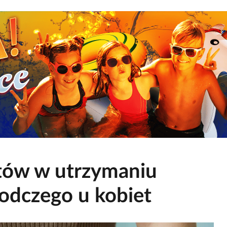
ntów w utrzymaniu
odczego u kobiet