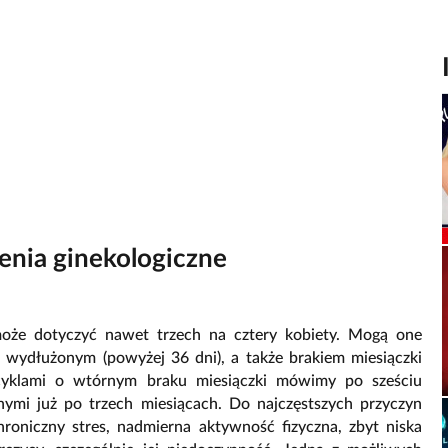
enia ginekologiczne
może dotyczyć nawet trzech na cztery kobiety. Mogą one
), wydłużonym (powyżej 36 dni), a także brakiem miesiączki
 cyklami o wtórnym braku miesiączki mówimy po sześciu
nymi już po trzech miesiącach. Do najczęstszych przyczyn
hroniczny stres, nadmierna aktywność fizyczna, zbyt niska