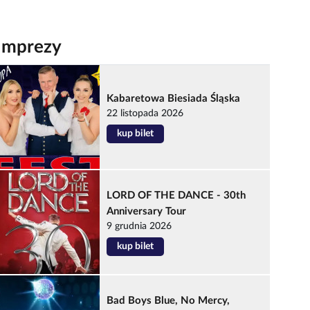
Imprezy
Kabaretowa Biesiada Śląska
22 listopada 2026
kup bilet
LORD OF THE DANCE - 30th
Anniversary Tour
9 grudnia 2026
kup bilet
Bad Boys Blue, No Mercy,