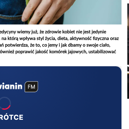
ycyny wiemy już, że zdrowie kobiet nie jest jedynie
, na którą wpływa styl życia, dieta, aktywność fizyczna oraz
potwierdza, że to, co jemy i jak dbamy o swoje ciało,
e również poprawić jakość komórek jajowych, ustabilizować
RÓTCE