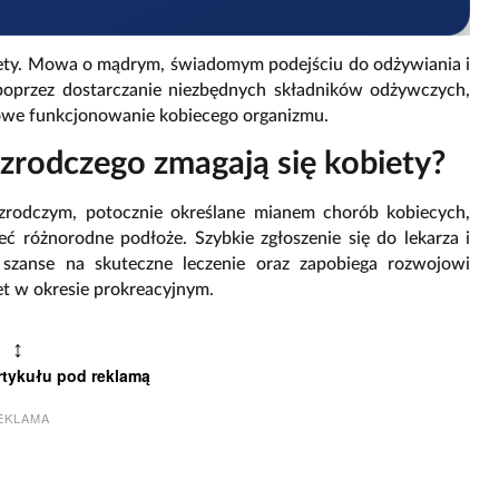
diety. Mowa o mądrym, świadomym podejściu do odżywiania i
 poprzez dostarczanie niezbędnych składników odżywczych,
owe funkcjonowanie kobiecego organizmu.
zrodczego zmagają się kobiety?
rodczym, potocznie określane mianem chorób kobiecych,
ć różnorodne podłoże. Szybkie zgłoszenie się do lekarza i
 szanse na skuteczne leczenie oraz zapobiega rozwojowi
et w okresie prokreacyjnym.
↕
rtykułu pod reklamą
EKLAMA