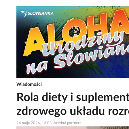
Wiadomości
Rola diety i supleme
zdrowego układu rozr
24 maja 2026, 13:03, Artykuł partnera