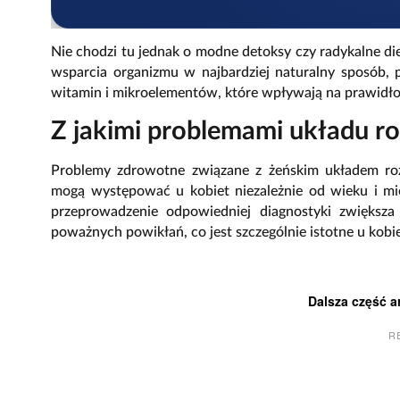
Nie chodzi tu jednak o modne detoksy czy radykalne 
wsparcia organizmu w najbardziej naturalny sposób,
witamin i mikroelementów, które wpływają na prawidł
Z jakimi problemami układu ro
Problemy zdrowotne związane z żeńskim układem roz
mogą występować u kobiet niezależnie od wieku i mie
przeprowadzenie odpowiedniej diagnostyki zwiększa
poważnych powikłań, co jest szczególnie istotne u kobi
Dalsza część a
R