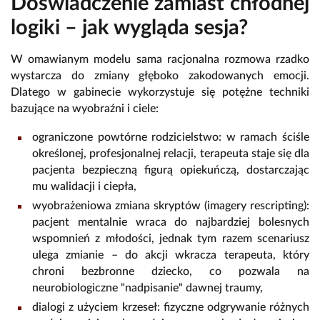
Doświadczenie zamiast chłodnej
logiki – jak wygląda sesja?
W omawianym modelu sama racjonalna rozmowa rzadko
wystarcza do zmiany głęboko zakodowanych emocji.
Dlatego w gabinecie wykorzystuje się potężne techniki
bazujące na wyobraźni i ciele:
ograniczone powtórne rodzicielstwo: w ramach ściśle
określonej, profesjonalnej relacji, terapeuta staje się dla
pacjenta bezpieczną figurą opiekuńczą, dostarczając
mu walidacji i ciepła,
wyobrażeniowa zmiana skryptów (imagery rescripting):
pacjent mentalnie wraca do najbardziej bolesnych
wspomnień z młodości, jednak tym razem scenariusz
ulega zmianie – do akcji wkracza terapeuta, który
chroni bezbronne dziecko, co pozwala na
neurobiologiczne "nadpisanie" dawnej traumy,
dialogi z użyciem krzeseł: fizyczne odgrywanie różnych