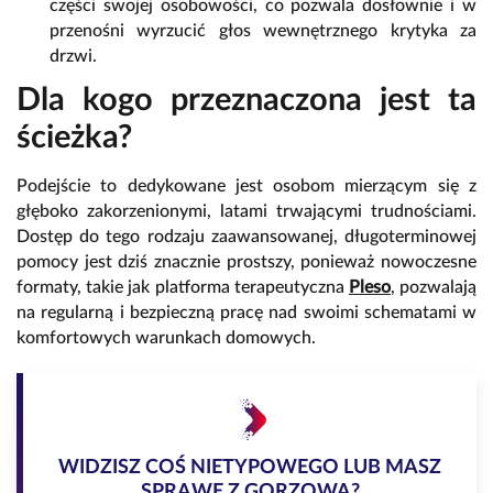
części swojej osobowości, co pozwala dosłownie i w
przenośni wyrzucić głos wewnętrznego krytyka za
drzwi.
Dla kogo przeznaczona jest ta
ścieżka?
Podejście to dedykowane jest osobom mierzącym się z
głęboko zakorzenionymi, latami trwającymi trudnościami.
Dostęp do tego rodzaju zaawansowanej, długoterminowej
pomocy jest dziś znacznie prostszy, ponieważ nowoczesne
formaty, takie jak platforma terapeutyczna
Pleso
, pozwalają
na regularną i bezpieczną pracę nad swoimi schematami w
komfortowych warunkach domowych.
WIDZISZ COŚ NIETYPOWEGO LUB MASZ
SPRAWĘ Z GORZOWA?