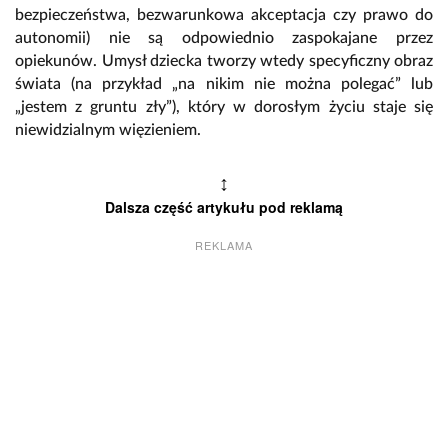
bezpieczeństwa, bezwarunkowa akceptacja czy prawo do
autonomii) nie są odpowiednio zaspokajane przez
opiekunów. Umysł dziecka tworzy wtedy specyficzny obraz
świata (na przykład „na nikim nie można polegać” lub
„jestem z gruntu zły”), który w dorosłym życiu staje się
niewidzialnym więzieniem.
↕
Dalsza część artykułu pod reklamą
REKLAMA