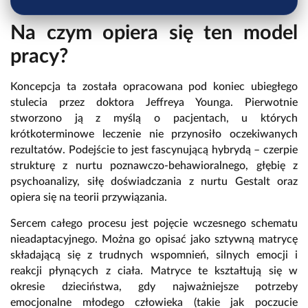
Na czym opiera się ten model
pracy?
Koncepcja ta została opracowana pod koniec ubiegłego
stulecia przez doktora Jeffreya Younga. Pierwotnie
stworzono ją z myślą o pacjentach, u których
krótkoterminowe leczenie nie przynosiło oczekiwanych
rezultatów. Podejście to jest fascynującą hybrydą – czerpie
strukturę z nurtu poznawczo-behawioralnego, głębię z
psychoanalizy, siłę doświadczania z nurtu Gestalt oraz
opiera się na teorii przywiązania.
Sercem całego procesu jest pojęcie wczesnego schematu
nieadaptacyjnego. Można go opisać jako sztywną matrycę
składającą się z trudnych wspomnień, silnych emocji i
reakcji płynących z ciała. Matryce te kształtują się w
okresie dzieciństwa, gdy najważniejsze potrzeby
emocjonalne młodego człowieka (takie jak poczucie