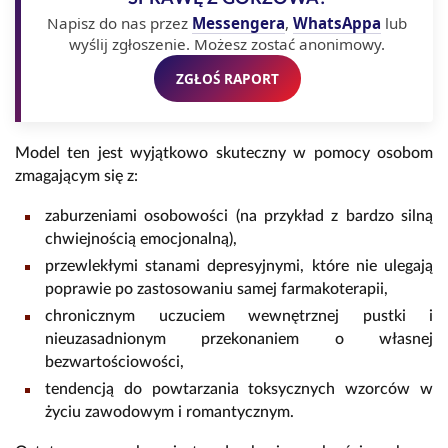
Napisz do nas przez
Messengera
,
WhatsAppa
lub
wyślij zgłoszenie. Możesz zostać anonimowy.
ZGŁOŚ RAPORT
Model ten jest wyjątkowo skuteczny w pomocy osobom
zmagającym się z:
zaburzeniami osobowości (na przykład z bardzo silną
chwiejnością emocjonalną),
przewlekłymi stanami depresyjnymi, które nie ulegają
poprawie po zastosowaniu samej farmakoterapii,
chronicznym uczuciem wewnętrznej pustki i
nieuzasadnionym przekonaniem o własnej
bezwartościowości,
tendencją do powtarzania toksycznych wzorców w
życiu zawodowym i romantycznym.