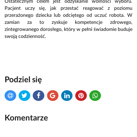
Ostatecznym celem jest odzyskanie wolności wyboru.
Pacjent uczy się, jak przestać reagować z poziomu
przerażonego dziecka lub odciętego od uczuć robota. W
zamian za to zyskuje kompetencje zdrowego,
zintegrowanego dorosłego, który w pełni świadomie buduje
swoją codzienność.
Podziel się
Komentarze