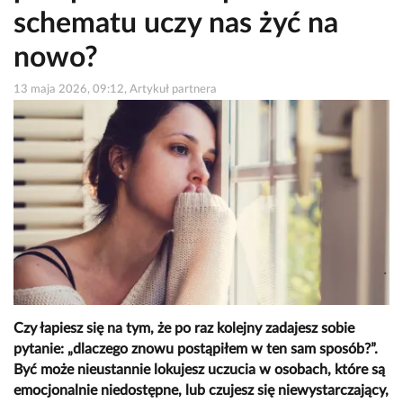
schematu uczy nas żyć na
nowo?
13 maja 2026, 09:12, Artykuł partnera
Czy łapiesz się na tym, że po raz kolejny zadajesz sobie
pytanie: „dlaczego znowu postąpiłem w ten sam sposób?”.
Być może nieustannie lokujesz uczucia w osobach, które są
emocjonalnie niedostępne, lub czujesz się niewystarczający,