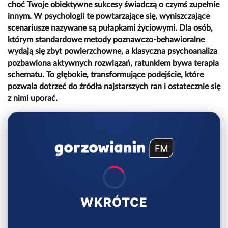
choć Twoje obiektywne sukcesy świadczą o czymś zupełnie
innym. W psychologii te powtarzające się, wyniszczające
scenariusze nazywane są pułapkami życiowymi. Dla osób,
którym standardowe metody poznawczo-behawioralne
wydają się zbyt powierzchowne, a klasyczna psychoanaliza
pozbawiona aktywnych rozwiązań, ratunkiem bywa terapia
schematu. To głębokie, transformujące podejście, które
pozwala dotrzeć do źródła najstarszych ran i ostatecznie się
z nimi uporać.
WKRÓTCE